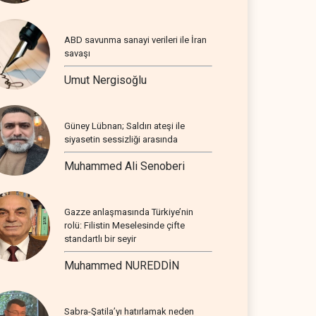
ABD savunma sanayi verileri ile İran
savaşı
Umut Nergisoğlu
Güney Lübnan; Saldırı ateşi ile
siyasetin sessizliği arasında
Muhammed Ali Senoberi
Gazze anlaşmasında Türkiye’nin
rolü: Filistin Meselesinde çifte
standartlı bir seyir
Muhammed NUREDDİN
Sabra-Şatila’yı hatırlamak neden