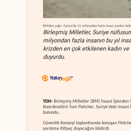
BM’den çağrı: Suriye’de 15 milyondan fazla insan yardım bek
Birleşmiş Milletler, Suriye nüfusun
milyondan fazla insanın bu yıl ins
krizden en çok etkilenen kadın ve
duyurdu.
YDH-
Birleşmiş Milletler (BM) İnsani İşlerden
Koordinatörü Tom Fletcher, Suriye'deki insani 
bulundu.
Güvenlik Konseyi toplantısında konuşan Fletche
yardıma ihtiyaç duyacağını bildirdi.