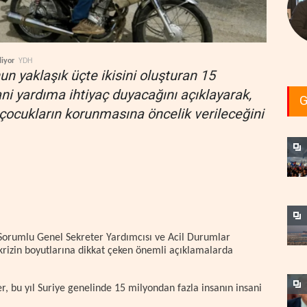
liyor
YDH
un yaklaşık üçte ikisini oluşturan 15
ani yardıma ihtiyaç duyacağını açıklayarak,
G
 çocukların korunmasına öncelik verileceğini
 Sorumlu Genel Sekreter Yardımcısı ve Acil Durumlar
krizin boyutlarına dikkat çeken önemli açıklamalarda
r, bu yıl Suriye genelinde 15 milyondan fazla insanın insani