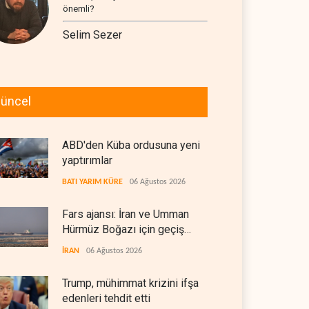
önemli?
Selim Sezer
üncel
ABD'den Küba ordusuna yeni
yaptırımlar
BATI YARIM KÜRE
06 Ağustos 2026
Fars ajansı: İran ve Umman
Hürmüz Boğazı için geçiş
koridorlarında anlaştı
İRAN
06 Ağustos 2026
Trump, mühimmat krizini ifşa
edenleri tehdit etti