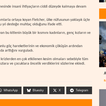
mesinde insani ihtiyaçların ciddi düzeyde kalmaya devam
amlarla ortaya koyan Fletcher, ülke nüfusunun yaklaşık üçte
bu yıl desteğe muhtaç olduğunu ifade etti.
n bu kitlenin büyük bir kısmını kadınların, genç kızların ve
orunlu göç hareketlerinin ve ekonomik çöküşün ardından
da arttığını vurguladı.
, krizlerden en çok etkilenen kesim olmaları sebebiyle tüm
ızlara ve çocuklara öncelik verdiklerini sözlerine ekledi.
A
B
WhatsApp
Bluesky
X
Telegram