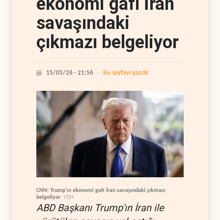
ekonomi gafı İran
savaşındaki
çıkmazı belgeliyor
Bu sayfayı yazdır
15/05/26 - 21:56
CNN: Trump'ın ekonomi gafı İran savaşındaki çıkmazı
belgeliyor
YDH
ABD Başkanı Trump'ın İran ile