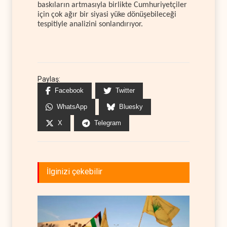
baskıların artmasıyla birlikte Cumhuriyetçiler
için çok ağır bir siyasi yüke dönüşebileceği
tespitiyle analizini sonlandırıyor.
Paylaş:
Facebook
Twitter
WhatsApp
Bluesky
X
Telegram
İlginizi çekebilir