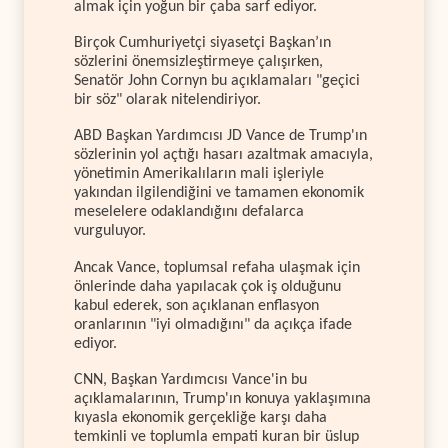
almak için yoğun bir çaba sarf ediyor.
Birçok Cumhuriyetçi siyasetçi Başkan’ın
sözlerini önemsizleştirmeye çalışırken,
Senatör John Cornyn bu açıklamaları "geçici
bir söz" olarak nitelendiriyor.
ABD Başkan Yardımcısı JD Vance de Trump'ın
sözlerinin yol açtığı hasarı azaltmak amacıyla,
yönetimin Amerikalıların mali işleriyle
yakından ilgilendiğini ve tamamen ekonomik
meselelere odaklandığını defalarca
vurguluyor.
Ancak Vance, toplumsal refaha ulaşmak için
önlerinde daha yapılacak çok iş olduğunu
kabul ederek, son açıklanan enflasyon
oranlarının "iyi olmadığını" da açıkça ifade
ediyor.
CNN, Başkan Yardımcısı Vance'in bu
açıklamalarının, Trump'ın konuya yaklaşımına
kıyasla ekonomik gerçekliğe karşı daha
temkinli ve toplumla empati kuran bir üslup