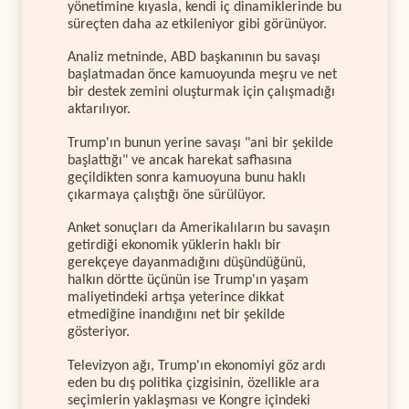
yönetimine kıyasla, kendi iç dinamiklerinde bu
süreçten daha az etkileniyor gibi görünüyor.
Analiz metninde, ABD başkanının bu savaşı
başlatmadan önce kamuoyunda meşru ve net
bir destek zemini oluşturmak için çalışmadığı
aktarılıyor.
Trump'ın bunun yerine savaşı "ani bir şekilde
başlattığı" ve ancak harekat safhasına
geçildikten sonra kamuoyuna bunu haklı
çıkarmaya çalıştığı öne sürülüyor.
Anket sonuçları da Amerikalıların bu savaşın
getirdiği ekonomik yüklerin haklı bir
gerekçeye dayanmadığını düşündüğünü,
halkın dörtte üçünün ise Trump'ın yaşam
maliyetindeki artışa yeterince dikkat
etmediğine inandığını net bir şekilde
gösteriyor.
Televizyon ağı, Trump'ın ekonomiyi göz ardı
eden bu dış politika çizgisinin, özellikle ara
seçimlerin yaklaşması ve Kongre içindeki