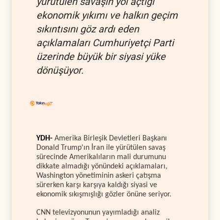
yürütülen savaşın yol açtığı
ekonomik yıkımı ve halkın geçim
sıkıntısını göz ardı eden
açıklamaları Cumhuriyetçi Parti
üzerinde büyük bir siyasi yüke
dönüşüyor.
YDH-
Amerika Birleşik Devletleri Başkanı
Donald Trump'ın İran ile yürütülen savaş
sürecinde Amerikalıların mali durumunu
dikkate almadığı yönündeki açıklamaları,
Washington yönetiminin askeri çatışma
sürerken karşı karşıya kaldığı siyasi ve
ekonomik sıkışmışlığı gözler önüne seriyor.
CNN televizyonunun yayımladığı analiz