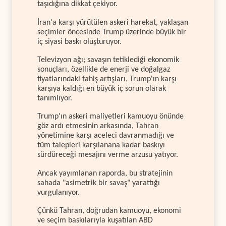
taşıdığına dikkat çekiyor.
İran'a karşı yürütülen askeri harekat, yaklaşan
seçimler öncesinde Trump üzerinde büyük bir
iç siyasi baskı oluşturuyor.
Televizyon ağı; savaşın tetiklediği ekonomik
sonuçları, özellikle de enerji ve doğalgaz
fiyatlarındaki fahiş artışları, Trump'ın karşı
karşıya kaldığı en büyük iç sorun olarak
tanımlıyor.
Trump'ın askeri maliyetleri kamuoyu önünde
göz ardı etmesinin arkasında, Tahran
yönetimine karşı aceleci davranmadığı ve
tüm talepleri karşılanana kadar baskıyı
sürdüreceği mesajını verme arzusu yatıyor.
Ancak yayımlanan raporda, bu stratejinin
sahada "asimetrik bir savaş" yarattığı
vurgulanıyor.
Çünkü Tahran, doğrudan kamuoyu, ekonomi
ve seçim baskılarıyla kuşatılan ABD