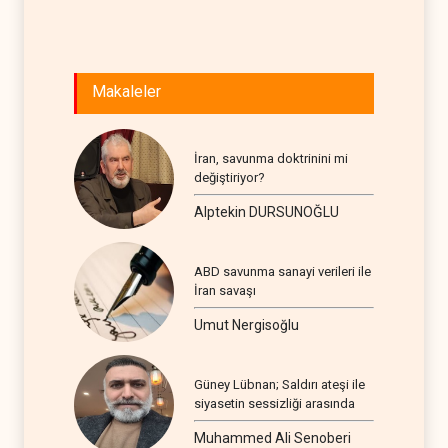
Makaleler
İran, savunma doktrinini mi
değiştiriyor?
Alptekin DURSUNOĞLU
ABD savunma sanayi verileri ile
İran savaşı
Umut Nergisoğlu
Güney Lübnan; Saldırı ateşi ile
siyasetin sessizliği arasında
Muhammed Ali Senoberi