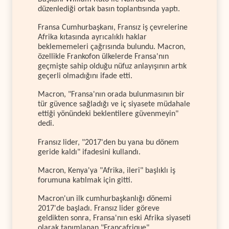
düzenlediği ortak basın toplantısında yaptı.
Fransa Cumhurbaşkanı, Fransız iş çevrelerine
Afrika kıtasında ayrıcalıklı haklar
beklememeleri çağrısında bulundu. Macron,
özellikle Frankofon ülkelerde Fransa'nın
geçmişte sahip olduğu nüfuz anlayışının artık
geçerli olmadığını ifade etti.
Macron, "Fransa'nın orada bulunmasının bir
tür güvence sağladığı ve iç siyasete müdahale
ettiği yönündeki beklentilere güvenmeyin"
dedi.
Fransız lider, "2017'den bu yana bu dönem
geride kaldı" ifadesini kullandı.
Macron, Kenya'ya "Afrika, ileri" başlıklı iş
forumuna katılmak için gitti.
Macron'un ilk cumhurbaşkanlığı dönemi
2017'de başladı. Fransız lider göreve
geldikten sonra, Fransa'nın eski Afrika siyaseti
olarak tanımlanan "Françafrique"