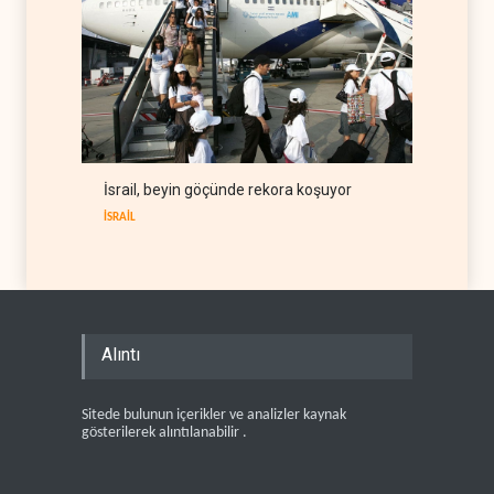
İsrail, beyin göçünde rekora koşuyor
İSRAİL
Alıntı
Sitede bulunun içerikler ve analizler kaynak
gösterilerek alıntılanabilir .