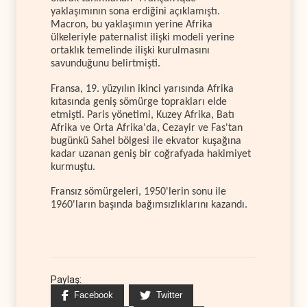
yaklaşımının sona erdiğini açıklamıştı.
Macron, bu yaklaşımın yerine Afrika
ülkeleriyle paternalist ilişki modeli yerine
ortaklık temelinde ilişki kurulmasını
savunduğunu belirtmişti.
Fransa, 19. yüzyılın ikinci yarısında Afrika
kıtasında geniş sömürge toprakları elde
etmişti. Paris yönetimi, Kuzey Afrika, Batı
Afrika ve Orta Afrika'da, Cezayir ve Fas'tan
bugünkü Sahel bölgesi ile ekvator kuşağına
kadar uzanan geniş bir coğrafyada hakimiyet
kurmuştu.
Fransız sömürgeleri, 1950'lerin sonu ile
1960'ların başında bağımsızlıklarını kazandı.
Paylaş:
Facebook
Twitter