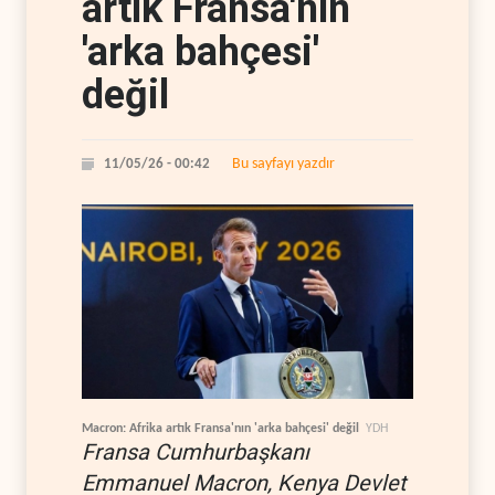
artık Fransa'nın
'arka bahçesi'
değil
Bu sayfayı yazdır
11/05/26 - 00:42
Macron: Afrika artık Fransa'nın 'arka bahçesi' değil
YDH
Fransa Cumhurbaşkanı
Emmanuel Macron, Kenya Devlet