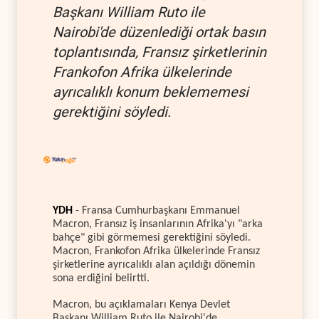
Başkanı William Ruto ile
Nairobi'de düzenlediği ortak basın
toplantısında, Fransız şirketlerinin
Frankofon Afrika ülkelerinde
ayrıcalıklı konum beklememesi
gerektiğini söyledi.
YDH
- Fransa Cumhurbaşkanı Emmanuel
Macron, Fransız iş insanlarının Afrika'yı "arka
bahçe" gibi görmemesi gerektiğini söyledi.
Macron, Frankofon Afrika ülkelerinde Fransız
şirketlerine ayrıcalıklı alan açıldığı dönemin
sona erdiğini belirtti.
Macron, bu açıklamaları Kenya Devlet
Başkanı William Ruto ile Nairobi'de