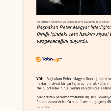
Macaristan hükümeti AB içindeki veto siyasetini terk ediyor
Başbakan Peter Magyar liderliğin
Birliği içindeki veto hakkını siyas
vazgeçeceğini duyurdu.
YDH
- Başbakan Peter Magyar liderliğindeki y
haklarını siyasi bir şantaj aracı olarak kullanm
NATO ortaklarının güvenini yeniden tesis etme
Macaristan parlamentosunun dışişleri komisyo
Bakanı adayı Anita Orban, ülkesinin geçmiş d
bulundu.