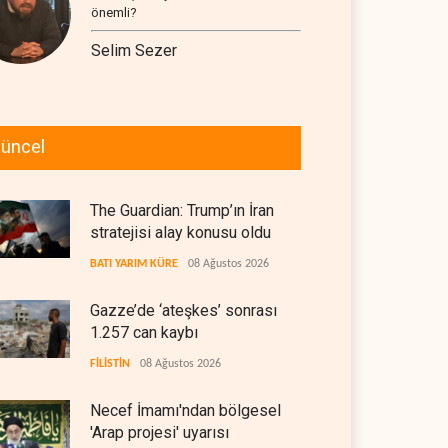
önemli?
Selim Sezer
üncel
The Guardian: Trump’ın İran
stratejisi alay konusu oldu
BATI YARIM KÜRE
08 Ağustos 2026
Gazze’de ‘ateşkes’ sonrası
1.257 can kaybı
FİLİSTİN
08 Ağustos 2026
Necef İmamı'ndan bölgesel
'Arap projesi' uyarısı