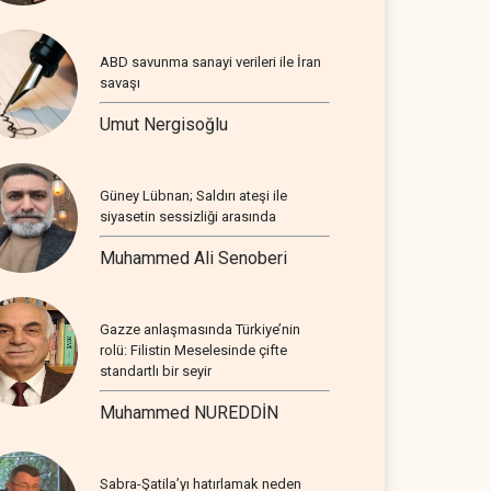
ABD savunma sanayi verileri ile İran
savaşı
Umut Nergisoğlu
Güney Lübnan; Saldırı ateşi ile
siyasetin sessizliği arasında
Muhammed Ali Senoberi
Gazze anlaşmasında Türkiye’nin
rolü: Filistin Meselesinde çifte
standartlı bir seyir
Muhammed NUREDDİN
Sabra-Şatila’yı hatırlamak neden