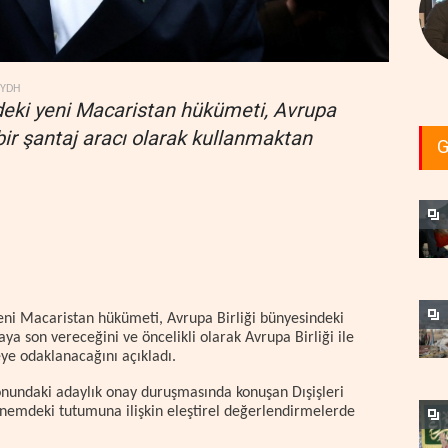
YDH
deki yeni Macaristan hükümeti, Avrupa
i bir şantaj aracı olarak kullanmaktan
G
eni Macaristan hükümeti, Avrupa Birliği bünyesindeki
aya son vereceğini ve öncelikli olarak Avrupa Birliği ile
ye odaklanacağını açıkladı.
nundaki adaylık onay duruşmasında konuşan Dışişleri
önemdeki tutumuna ilişkin eleştirel değerlendirmelerde