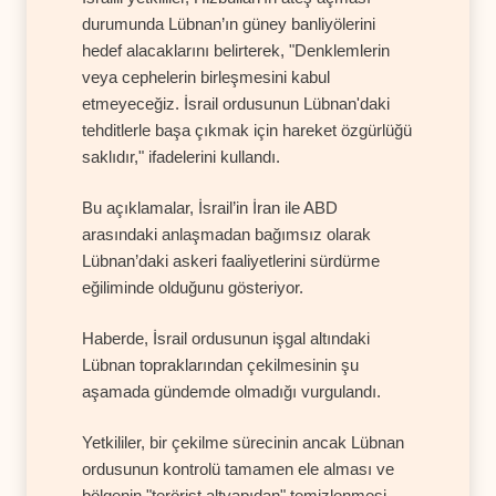
durumunda Lübnan’ın güney banliyölerini
hedef alacaklarını belirterek, "Denklemlerin
veya cephelerin birleşmesini kabul
etmeyeceğiz. İsrail ordusunun Lübnan'daki
tehditlerle başa çıkmak için hareket özgürlüğü
saklıdır," ifadelerini kullandı.
Bu açıklamalar, İsrail’in İran ile ABD
arasındaki anlaşmadan bağımsız olarak
Lübnan’daki askeri faaliyetlerini sürdürme
eğiliminde olduğunu gösteriyor.
Haberde, İsrail ordusunun işgal altındaki
Lübnan topraklarından çekilmesinin şu
aşamada gündemde olmadığı vurgulandı.
Yetkililer, bir çekilme sürecinin ancak Lübnan
ordusunun kontrolü tamamen ele alması ve
bölgenin "terörist altyapıdan" temizlenmesi