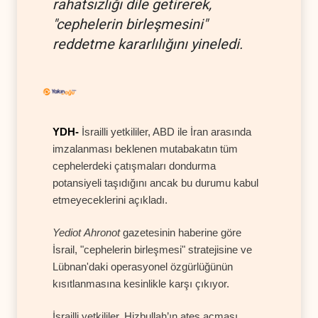
rahatsızlığı dile getirerek,
"cephelerin birleşmesini"
reddetme kararlılığını yineledi.
YDH-
İsrailli yetkililer, ABD ile İran arasında
imzalanması beklenen mutabakatın tüm
cephelerdeki çatışmaları dondurma
potansiyeli taşıdığını ancak bu durumu kabul
etmeyeceklerini açıkladı.
Yediot Ahronot
gazetesinin haberine göre
İsrail, "cephelerin birleşmesi" stratejisine ve
Lübnan'daki operasyonel özgürlüğünün
kısıtlanmasına kesinlikle karşı çıkıyor.
İsrailli yetkililer, Hizbullah’ın ateş açması