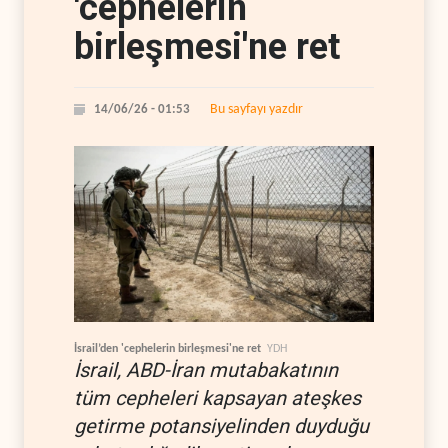
'cephelerin
birleşmesi'ne ret
Bu sayfayı yazdır
14/06/26 - 01:53
İsrail’den 'cephelerin birleşmesi'ne ret
YDH
İsrail, ABD-İran mutabakatının
tüm cepheleri kapsayan ateşkes
getirme potansiyelinden duyduğu