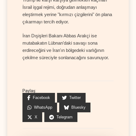
İsrail işgal rejimi, doğrudan anlaşmayı
eleştirmek yerine "kırmızı çizgilerini" ön plana
çıkarmayı tercih ediyor.
İran Dışişleri Bakanı Abbas Arakçi ise
mutabakatın Lübnan’daki savaşı sona
erdireceğini ve İran'ın bölgedeki varlığının
çekilme süreciyle sonlanacağını savunuyor.
Paylaş:
Facebook
Twitter
WhatsApp
Bluesky
X
Telegram