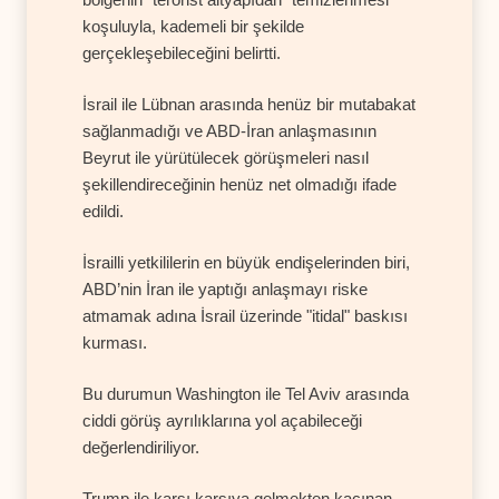
koşuluyla, kademeli bir şekilde
gerçekleşebileceğini belirtti.
İsrail ile Lübnan arasında henüz bir mutabakat
sağlanmadığı ve ABD-İran anlaşmasının
Beyrut ile yürütülecek görüşmeleri nasıl
şekillendireceğinin henüz net olmadığı ifade
edildi.
İsrailli yetkililerin en büyük endişelerinden biri,
ABD’nin İran ile yaptığı anlaşmayı riske
atmamak adına İsrail üzerinde "itidal" baskısı
kurması.
Bu durumun Washington ile Tel Aviv arasında
ciddi görüş ayrılıklarına yol açabileceği
değerlendiriliyor.
Trump ile karşı karşıya gelmekten kaçınan