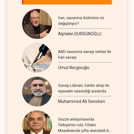
İran, savunma doktrinini mi
değiştiriyor?
Alptekin DURSUNOĞLU
ABD savunma sanayi verileri ile
İran savaşı
Umut Nergisoğlu
Güney Lübnan; Saldırı ateşi ile
siyasetin sessizliği arasında
Muhammed Ali Senoberi
Gazze anlaşmasında
Türkiye’nin rolü: Filistin
Meselesinde çifte standartlı bir