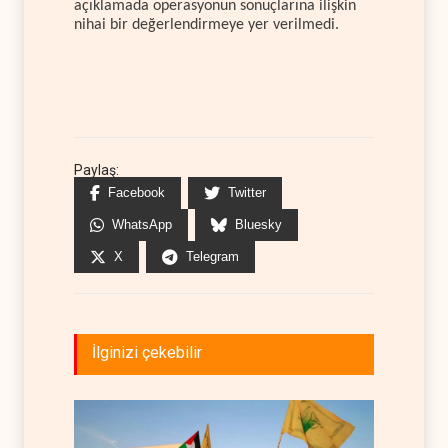
açıklamada operasyonun sonuçlarına ilişkin
nihai bir değerlendirmeye yer verilmedi.
Paylaş:
Facebook
Twitter
WhatsApp
Bluesky
X
Telegram
İlginizi çekebilir