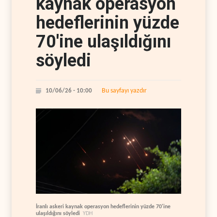
kaynak operasyon
hedeflerinin yüzde
70'ine ulaşıldığını
söyledi
Bu sayfayı yazdır
10/06/26 - 10:00
İranlı askeri kaynak operasyon hedeflerinin yüzde 70'ine
ulaşıldığını söyledi
YDH