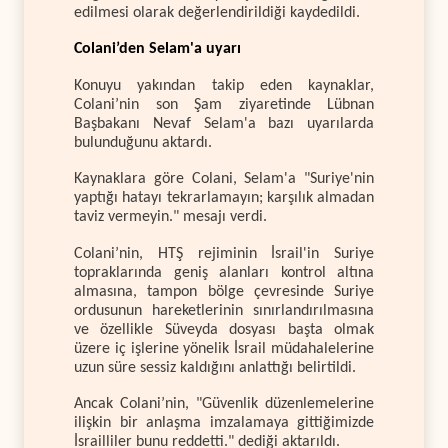
edilmesi olarak değerlendirildiği kaydedildi.
Colani’den Selam'a uyarı
Konuyu yakından takip eden kaynaklar,
Colani’nin son Şam ziyaretinde Lübnan
Başbakanı Nevaf Selam'a bazı uyarılarda
bulunduğunu aktardı.
Kaynaklara göre Colani, Selam'a "Suriye'nin
yaptığı hatayı tekrarlamayın; karşılık almadan
taviz vermeyin." mesajı verdi.
Colani’nin, HTŞ rejiminin İsrail'in Suriye
topraklarında geniş alanları kontrol altına
almasına, tampon bölge çevresinde Suriye
ordusunun hareketlerinin sınırlandırılmasına
ve özellikle Süveyda dosyası başta olmak
üzere iç işlerine yönelik İsrail müdahalelerine
uzun süre sessiz kaldığını anlattığı belirtildi.
Ancak Colani’nin, "Güvenlik düzenlemelerine
ilişkin bir anlaşma imzalamaya gittiğimizde
İsrailliler bunu reddetti." dediği aktarıldı.