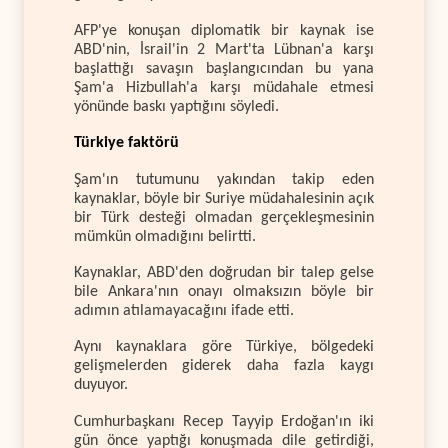
AFP'ye konuşan diplomatik bir kaynak ise
ABD'nin, İsrail'in 2 Mart'ta Lübnan'a karşı
başlattığı savaşın başlangıcından bu yana
Şam'a Hizbullah'a karşı müdahale etmesi
yönünde baskı yaptığını söyledi.
Türkiye faktörü
Şam'ın tutumunu yakından takip eden
kaynaklar, böyle bir Suriye müdahalesinin açık
bir Türk desteği olmadan gerçekleşmesinin
mümkün olmadığını belirtti.
Kaynaklar, ABD'den doğrudan bir talep gelse
bile Ankara'nın onayı olmaksızın böyle bir
adımın atılamayacağını ifade etti.
Aynı kaynaklara göre Türkiye, bölgedeki
gelişmelerden giderek daha fazla kaygı
duyuyor.
Cumhurbaşkanı Recep Tayyip Erdoğan'ın iki
gün önce yaptığı konuşmada dile getirdiği,