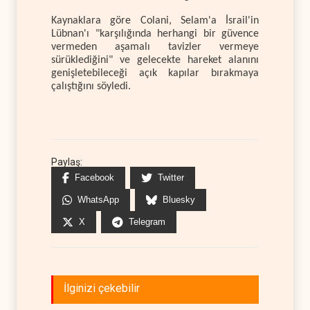
Kaynaklara göre Colani, Selam'a İsrail'in
Lübnan'ı "karşılığında herhangi bir güvence
vermeden aşamalı tavizler vermeye
sürüklediğini" ve gelecekte hareket alanını
genişletebileceği açık kapılar bırakmaya
çalıştığını söyledi.
Paylaş:
Facebook
Twitter
WhatsApp
Bluesky
X
Telegram
İlginizi çekebilir