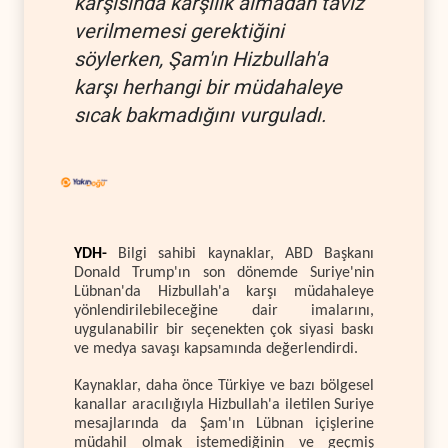
karşısında karşılık almadan taviz
verilmemesi gerektiğini
söylerken, Şam'ın Hizbullah'a
karşı herhangi bir müdahaleye
sıcak bakmadığını vurguladı.
YDH-
Bilgi sahibi kaynaklar, ABD Başkanı
Donald Trump'ın son dönemde Suriye'nin
Lübnan'da Hizbullah'a karşı müdahaleye
yönlendirilebileceğine dair imalarını,
uygulanabilir bir seçenekten çok siyasi baskı
ve medya savaşı kapsamında değerlendirdi.
Kaynaklar, daha önce Türkiye ve bazı bölgesel
kanallar aracılığıyla Hizbullah'a iletilen Suriye
mesajlarında da Şam'ın Lübnan içişlerine
müdahil olmak istemediğinin ve geçmiş