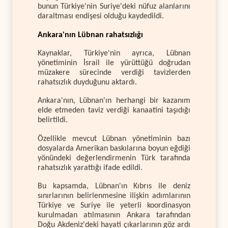
bunun Türkiye'nin Suriye'deki nüfuz alanlarını
daraltması endişesi olduğu kaydedildi.
Ankara'nın Lübnan rahatsızlığı
Kaynaklar, Türkiye'nin ayrıca, Lübnan
yönetiminin İsrail ile yürüttüğü doğrudan
müzakere sürecinde verdiği tavizlerden
rahatsızlık duyduğunu aktardı.
Ankara'nın, Lübnan'ın herhangi bir kazanım
elde etmeden taviz verdiği kanaatini taşıdığı
belirtildi.
Özellikle mevcut Lübnan yönetiminin bazı
dosyalarda Amerikan baskılarına boyun eğdiği
yönündeki değerlendirmenin Türk tarafında
rahatsızlık yarattığı ifade edildi.
Bu kapsamda, Lübnan'ın Kıbrıs ile deniz
sınırlarının belirlenmesine ilişkin adımlarının
Türkiye ve Suriye ile yeterli koordinasyon
kurulmadan atılmasının Ankara tarafından
Doğu Akdeniz'deki hayati çıkarlarının göz ardı