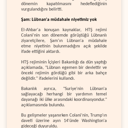
dönemin kapatılmasını hedeflediğinin
vurgulandığını belirtti.
Şam: Lübnan'a müdahale niyetimiz yok
El-Ahbar'a konuşan kaynaklar, HTŞ rejimi
Colani’nin son dönemde görüştüğü Lübnanlı
ziyaretçilere, Şam'ın Lübnan'a müdahale
etme niyetinin bulunmadığını açık şekilde
ifade ettiğini aktardı.
HTŞ rejiminin İçişleri Bakanlığı da dün yaptığı
açıklamada, "Lübnan egemen bir devlettir ve
önceki rejimin gördüğü gibi bir arka bahçe
değildir." ifadelerini kullandı.
Bakanlık ayrıca, "Suriye'nin Lübnan'a
sağlayacağı herhangi bir yardımın temel
dayanağı iki ülke arasındaki koordinasyondur."
açıklamasında bulundu.
Bu gelişmeler yaşanırken Colani’nin, Trump'ın
daveti üzerine ayın 14'ünde Washington'a
gideceği duyuruldu.