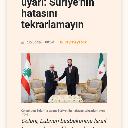
uyarı: Suriye'nin
hatasını
tekrarlamayın
Bu sayfayı yazdır
12/06/26 - 08:58
Colani'den Selam'a uyarı: Suriye'nin hatasını tekrarlamayın
YDH
Colani, Lübnan başbakanına İsrail