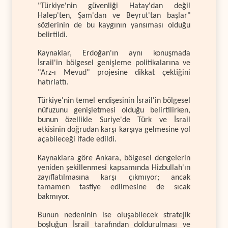
"Türkiye'nin güvenliği Hatay'dan değil
Halep'ten, Şam'dan ve Beyrut'tan başlar"
sözlerinin de bu kaygının yansıması olduğu
belirtildi.
Kaynaklar, Erdoğan'ın aynı konuşmada
İsrail'in bölgesel genişleme politikalarına ve
"Arz-ı Mevud" projesine dikkat çektiğini
hatırlattı.
Türkiye'nin temel endişesinin İsrail'in bölgesel
nüfuzunu genişletmesi olduğu belirtilirken,
bunun özellikle Suriye'de Türk ve İsrail
etkisinin doğrudan karşı karşıya gelmesine yol
açabileceği ifade edildi.
Kaynaklara göre Ankara, bölgesel dengelerin
yeniden şekillenmesi kapsamında Hizbullah'ın
zayıflatılmasına karşı çıkmıyor; ancak
tamamen tasfiye edilmesine de sıcak
bakmıyor.
Bunun nedeninin ise oluşabilecek stratejik
boşluğun İsrail tarafından doldurulması ve