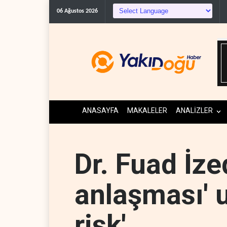
06 Ağustos 2026
ANASAYFA
MAKALELER
ANALİZLER
Dr. Fuad İze
anlaşması' u
risk'