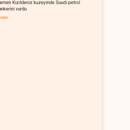
emen Kızıldeniz kuzeyinde Suudi petrol
ankerini vurdu
EMEN