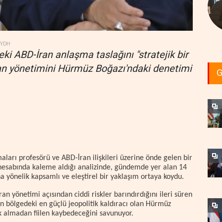
YDH
eki ABD-İran anlaşma taslağını "stratejik bir
ran yönetimini Hürmüz Boğazı'ndaki denetimi
G
ları profesörü ve ABD-İran ilişkileri üzerine önde gelen bir
r) hesabında kaleme aldığı analizinde, gündemde yer alan 14
 yönelik kapsamlı ve eleştirel bir yaklaşım ortaya koydu.
an yönetimi açısından ciddi riskler barındırdığını ileri süren
ın bölgedeki en güçlü jeopolitik kaldıracı olan Hürmüz
ık almadan fiilen kaybedeceğini savunuyor.