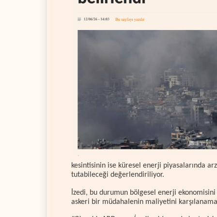
kesintisinin ise küresel enerji piyasalarında arz
tutabileceği değerlendiriliyor.
İzedi, bu durumun bölgesel enerji ekonomisini 
askeri bir müdahalenin maliyetini karşılanamaz