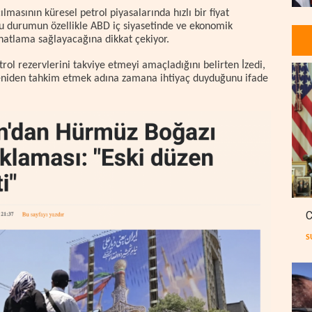
lmasının küresel petrol piyasalarında hızlı bir fiyat
u durumun özellikle ABD iç siyasetinde ve ekonomik
atlama sağlayacağına dikkat çekiyor.
trol rezervlerini takviye etmeyi amaçladığını belirten İzedi,
i yeniden tahkim etmek adına zamana ihtiyaç duyduğunu ifade
C
S