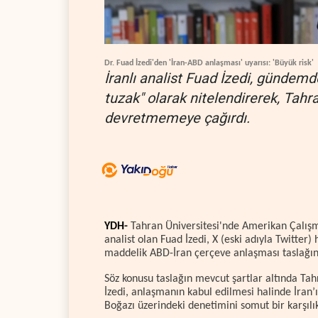
Dr. Fuad İzedi'den 'İran-ABD anlaşması' uyarısı: 'Büyük risk'
İranlı analist Fuad İzedi, gündemd
tuzak" olarak nitelendirerek, Tah
devretmemeye çağırdı.
YDH-
Tahran Üniversitesi'nde Amerikan Çalışma
analist olan Fuad İzedi, X (eski adıyla Twitte
maddelik ABD-İran çerçeve anlaşması taslağına
Söz konusu taslağın mevcut şartlar altında Tahr
İzedi, anlaşmanın kabul edilmesi halinde İran’
Boğazı üzerindeki denetimini somut bir karşıl