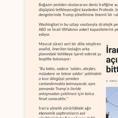
Boğazın yeniden uluslararası deniz trafiğine açı
düşüşünü tetikleyeceğini kaydeden Profesör, b
dengelerinde Trump yönetimine önemli bir rah
Washington'ın bu uzlaşı vasıtasıyla stratejik pe
ABD ve İsrail ittifakının askeri kapasitelerin
ediyor.
Mevcut süreci sert bir dille eleştiren
analist, önerilen taslağın arka
planındaki tehlikeye işaret ederek şu
tespitte bulunuyor:
"Bu tablo, sadece 'saldırı, ateşkes,
müzakere ve tekrar saldırı' şeklindeki
o kısır döngüyü yeniden
canlandırmakla kalmayacak; aynı
zamanda Trump'a ileride
anlaşmadan çekilmesi için bolca
fırsat sunacaktır,"
İran'a yönelik yürürlükteki ağır
ekonomik yaptırımların asıl