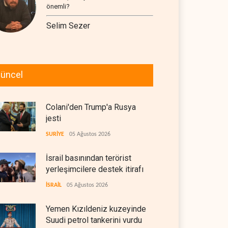
önemli?
Selim Sezer
üncel
Colani'den Trump'a Rusya
jesti
SURİYE
05 Ağustos 2026
İsrail basınından terörist
yerleşimcilere destek itirafı
İSRAİL
05 Ağustos 2026
Yemen Kızıldeniz kuzeyinde
Suudi petrol tankerini vurdu