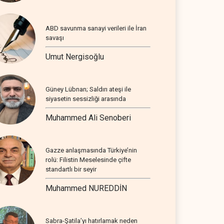
ABD savunma sanayi verileri ile İran
savaşı
Umut Nergisoğlu
Güney Lübnan; Saldırı ateşi ile
siyasetin sessizliği arasında
Muhammed Ali Senoberi
Gazze anlaşmasında Türkiye’nin
rolü: Filistin Meselesinde çifte
standartlı bir seyir
Muhammed NUREDDİN
Sabra-Şatila’yı hatırlamak neden