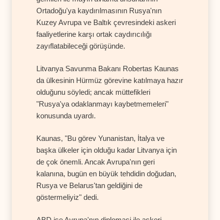
Ortadoğu'ya kaydırılmasının Rusya'nın
Kuzey Avrupa ve Baltık çevresindeki askeri
faaliyetlerine karşı ortak caydırıcılığı
zayıflatabileceği görüşünde.
Litvanya Savunma Bakanı Robertas Kaunas
da ülkesinin Hürmüz görevine katılmaya hazır
olduğunu söyledi; ancak müttefikleri
"Rusya'ya odaklanmayı kaybetmemeleri"
konusunda uyardı.
Kaunas, "Bu görev Yunanistan, İtalya ve
başka ülkeler için olduğu kadar Litvanya için
de çok önemli. Ancak Avrupa'nın geri
kalanına, bugün en büyük tehdidin doğudan,
Rusya ve Belarus'tan geldiğini de
göstermeliyiz" dedi.
ABD ise Avrupa'nın diplomasi ile askeri