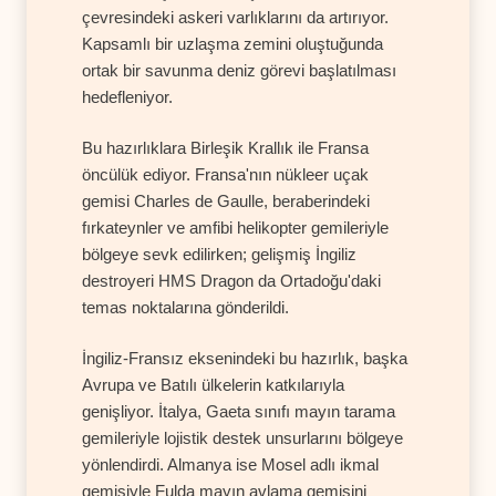
çevresindeki askeri varlıklarını da artırıyor.
Kapsamlı bir uzlaşma zemini oluştuğunda
ortak bir savunma deniz görevi başlatılması
hedefleniyor.
Bu hazırlıklara Birleşik Krallık ile Fransa
öncülük ediyor. Fransa'nın nükleer uçak
gemisi Charles de Gaulle, beraberindeki
fırkateynler ve amfibi helikopter gemileriyle
bölgeye sevk edilirken; gelişmiş İngiliz
destroyeri HMS Dragon da Ortadoğu'daki
temas noktalarına gönderildi.
İngiliz-Fransız eksenindeki bu hazırlık, başka
Avrupa ve Batılı ülkelerin katkılarıyla
genişliyor. İtalya, Gaeta sınıfı mayın tarama
gemileriyle lojistik destek unsurlarını bölgeye
yönlendirdi. Almanya ise Mosel adlı ikmal
gemisiyle Fulda mayın avlama gemisini