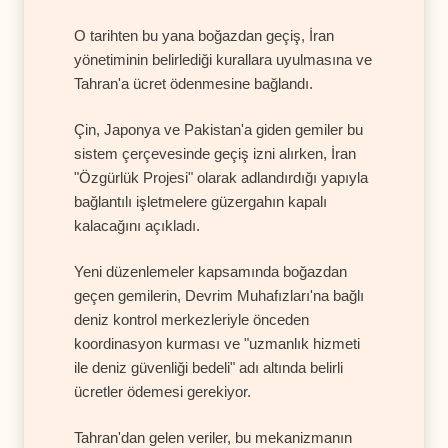
O tarihten bu yana boğazdan geçiş, İran
yönetiminin belirlediği kurallara uyulmasına ve
Tahran'a ücret ödenmesine bağlandı.
Çin, Japonya ve Pakistan'a giden gemiler bu
sistem çerçevesinde geçiş izni alırken, İran
"Özgürlük Projesi" olarak adlandırdığı yapıyla
bağlantılı işletmelere güzergahın kapalı
kalacağını açıkladı.
Yeni düzenlemeler kapsamında boğazdan
geçen gemilerin, Devrim Muhafızları'na bağlı
deniz kontrol merkezleriyle önceden
koordinasyon kurması ve "uzmanlık hizmeti
ile deniz güvenliği bedeli" adı altında belirli
ücretler ödemesi gerekiyor.
Tahran'dan gelen veriler, bu mekanizmanın