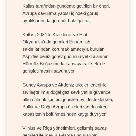
Kallas tarafından gündeme getirilen bir öneri,
Avrupa savunma yapısı içindeki görüş
ayrılıklarını da görünür hale getirdi.
Kallas, 2024'te Kızıldeniz ve Hint
Okyanusu'nda gemileri Ensarullah
saldırılarından korumak amacıyla kurulan
Aspides deniz görev gücünün yetki alanının
Hürmüz Boğazı'nı da kapsayacak şekilde
genişletilmesini savunuyor.
Güney Avrupa ve Akdeniz ülkeleri enerji ile
sıvılaştırılmış doğal gaz sevkiyatını güvence
altına almak için bu genişlemeyi desteklerken,
Baltık ve Doğu Avrupa ülkeleri sınırlı askeri
kapasitenin bölünmesinden kaygı duyuyor.
Vilnius ve Riga yönetimleri, gelişmiş savaş
gemileri ile mayın avlama unsurlarının