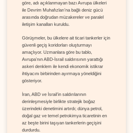
göre, adı açıklanmayan bazı Avrupa ülkeleri
ile Devrim Muhafızları'na bağlı deniz gücü
arasında doğrudan müzakereler ve paralel
iletişim kanalları kuruldu.
Görüşmeler, bu ülkelere ait ticari tankerler için
güvenli geçiş koridorları oluşturmayı
amaçlıyor. Uzmanlara göre bu tablo,
Avrupa'nın ABD-İsrail saldırısının yarattığı
askeri denklem ile kendi ekonomik istikrar
ihtiyacını birbirinden ayırmaya yöneldiğini
gösteriyor.
İran, ABD ve İsrail'in saldırılarının
derinleşmesiyle birlikte stratejik boğaz
üzerindeki denetimini artırdı; dünya petrol,
doğal gaz ve temel petrokimya ticaretinin en
az beşte birini taşıyan tankerlerin geçişini
durdurdu.