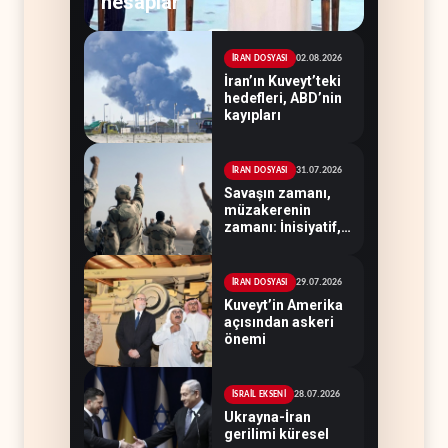
hesaplar
02.08.2026
İRAN DOSYASI
İran’ın Kuveyt’teki
hedefleri, ABD’nin
kayıpları
31.07.2026
İRAN DOSYASI
Savaşın zamanı,
müzakerenin
zamanı: İnisiyatif,
Tahran'ın elinde
29.07.2026
İRAN DOSYASI
Kuveyt’in Amerika
açısından askeri
önemi
28.07.2026
İSRAİL EKSENİ
Ukrayna-İran
gerilimi küresel