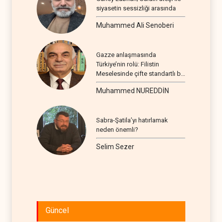
siyasetin sessizliği arasında
Muhammed Ali Senoberi
Gazze anlaşmasında
Türkiye’nin rolü: Filistin
Meselesinde çifte standartlı bir
seyir
Muhammed NUREDDİN
Sabra-Şatila’yı hatırlamak
neden önemli?
Selim Sezer
Güncel