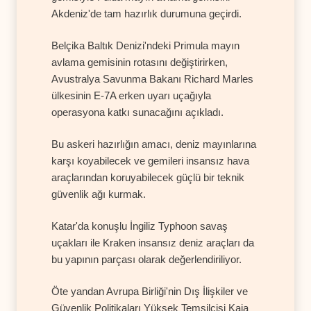
Akdeniz'de tam hazırlık durumuna geçirdi.
Belçika Baltık Denizi'ndeki Primula mayın
avlama gemisinin rotasını değiştirirken,
Avustralya Savunma Bakanı Richard Marles
ülkesinin E-7A erken uyarı uçağıyla
operasyona katkı sunacağını açıkladı.
Bu askeri hazırlığın amacı, deniz mayınlarına
karşı koyabilecek ve gemileri insansız hava
araçlarından koruyabilecek güçlü bir teknik
güvenlik ağı kurmak.
Katar'da konuşlu İngiliz Typhoon savaş
uçakları ile Kraken insansız deniz araçları da
bu yapının parçası olarak değerlendiriliyor.
Öte yandan Avrupa Birliği'nin Dış İlişkiler ve
Güvenlik Politikaları Yüksek Temsilcisi Kaja