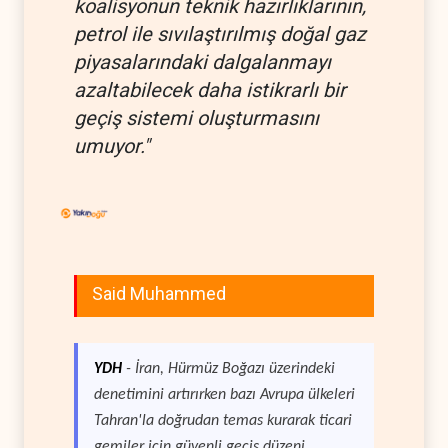
koalisyonun teknik hazırlıklarının,
petrol ile sıvılaştırılmış doğal gaz
piyasalarındaki dalgalanmayı
azaltabilecek daha istikrarlı bir
geçiş sistemi oluşturmasını
umuyor."
Said Muhammed
YDH
- İran, Hürmüz Boğazı üzerindeki
denetimini artırırken bazı Avrupa ülkeleri
Tahran'la doğrudan temas kurarak ticari
gemiler için güvenli geçiş düzeni