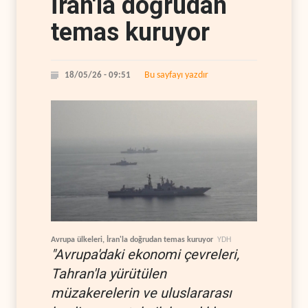
İran'la doğrudan
temas kuruyor
Bu sayfayı yazdır
18/05/26 - 09:51
Avrupa ülkeleri, İran'la doğrudan temas kuruyor
YDH
"Avrupa'daki ekonomi çevreleri,
Tahran'la yürütülen
müzakerelerin ve uluslararası