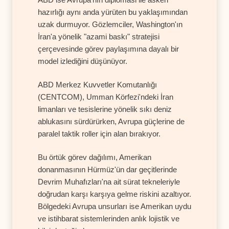
hazırlığı aynı anda yürüten bu yaklaşımından
uzak durmuyor. Gözlemciler, Washington'ın
İran'a yönelik "azami baskı" stratejisi
çerçevesinde görev paylaşımına dayalı bir
model izlediğini düşünüyor.
ABD Merkez Kuvvetler Komutanlığı
(CENTCOM), Umman Körfezi'ndeki İran
limanları ve tesislerine yönelik sıkı deniz
ablukasını sürdürürken, Avrupa güçlerine de
paralel taktik roller için alan bırakıyor.
Bu örtük görev dağılımı, Amerikan
donanmasının Hürmüz'ün dar geçitlerinde
Devrim Muhafızları'na ait sürat tekneleriyle
doğrudan karşı karşıya gelme riskini azaltıyor.
Bölgedeki Avrupa unsurları ise Amerikan uydu
ve istihbarat sistemlerinden anlık lojistik ve