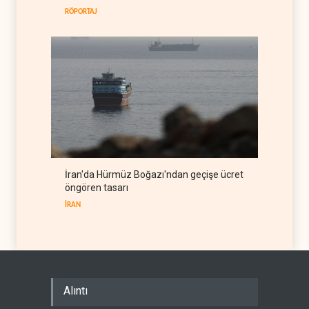
RÖPORTAJ
İran'da Hürmüz Boğazı'ndan geçişe ücret
öngören tasarı
İRAN
Alıntı