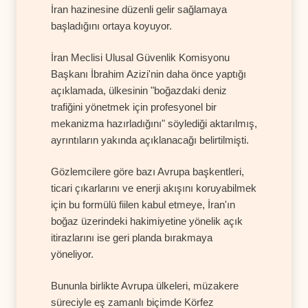
İran hazinesine düzenli gelir sağlamaya
başladığını ortaya koyuyor.
İran Meclisi Ulusal Güvenlik Komisyonu
Başkanı İbrahim Azizi'nin daha önce yaptığı
açıklamada, ülkesinin "boğazdaki deniz
trafiğini yönetmek için profesyonel bir
mekanizma hazırladığını" söylediği aktarılmış,
ayrıntıların yakında açıklanacağı belirtilmişti.
Gözlemcilere göre bazı Avrupa başkentleri,
ticari çıkarlarını ve enerji akışını koruyabilmek
için bu formülü fiilen kabul etmeye, İran'ın
boğaz üzerindeki hakimiyetine yönelik açık
itirazlarını ise geri planda bırakmaya
yöneliyor.
Bununla birlikte Avrupa ülkeleri, müzakere
süreciyle eş zamanlı biçimde Körfez