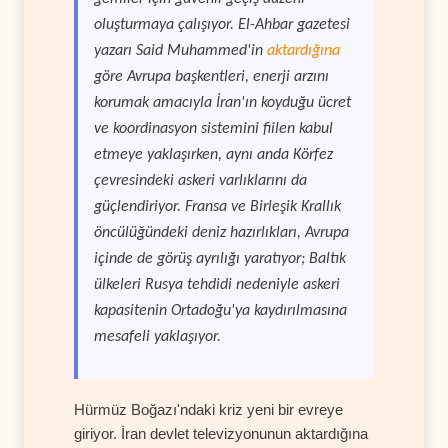
oluşturmaya çalışıyor. El-Ahbar gazetesi
yazarı Said Muhammed'in
aktardığına
göre Avrupa başkentleri, enerji arzını
korumak amacıyla İran'ın koyduğu ücret
ve koordinasyon sistemini fiilen kabul
etmeye yaklaşırken, aynı anda Körfez
çevresindeki askeri varlıklarını da
güçlendiriyor. Fransa ve Birleşik Krallık
öncülüğündeki deniz hazırlıkları, Avrupa
içinde de görüş ayrılığı yaratıyor; Baltık
ülkeleri Rusya tehdidi nedeniyle askeri
kapasitenin Ortadoğu'ya kaydırılmasına
mesafeli yaklaşıyor.
Hürmüz Boğazı'ndaki kriz yeni bir evreye
giriyor. İran devlet televizyonunun aktardığına