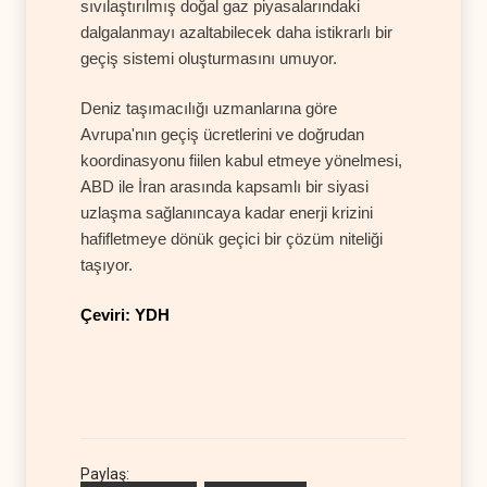
sıvılaştırılmış doğal gaz piyasalarındaki
dalgalanmayı azaltabilecek daha istikrarlı bir
geçiş sistemi oluşturmasını umuyor.
Deniz taşımacılığı uzmanlarına göre
Avrupa'nın geçiş ücretlerini ve doğrudan
koordinasyonu fiilen kabul etmeye yönelmesi,
ABD ile İran arasında kapsamlı bir siyasi
uzlaşma sağlanıncaya kadar enerji krizini
hafifletmeye dönük geçici bir çözüm niteliği
taşıyor.
Çeviri: YDH
Paylaş: