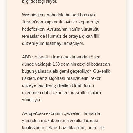
bilgi desteği alıyor.
Washington, sahadaki bu sert baskıyla
Tahran'dan kapsamlı tavizler koparmayı
hedeflerken, Avrupa'nın İran'la yürüttüğü
temaslar da Hürmüz'de ortaya çıkan fiili
düzeni yumuşatmayı amaçlıyor.
ABD ve İsrail'in İran'a saldırısından önce
günde yaklaşık 138 geminin geçtiği boğazdan
bugün yalnızca altı gemi geçebiliyor. Güvenlik
riskleri, deniz sigortası maliyetlerini rekor
düzeye taşırken şirketleri Ümit Burnu
üzerinden daha uzun ve masraflı rotalara
yöneltiyor.
Avrupa'daki ekonomi çevreleri, Tahran'la
yürütülen müzakerelerin ve uluslararası
koalisyonun teknik hazırlıklarının, petrol ile