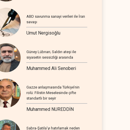
ABD savunma sanayi verileri ile İran
savaşı
Umut Nergisoğlu
Güney Lübnan; Saldırı ateşi ile
siyasetin sessizliği arasında
Muhammed Ali Senoberi
Gazze anlaşmasında Türkiye’nin
rolü: Filistin Meselesinde çifte
standartlı bir seyir
Muhammed NUREDDİN
Sabra-Şatila’yı hatırlamak neden