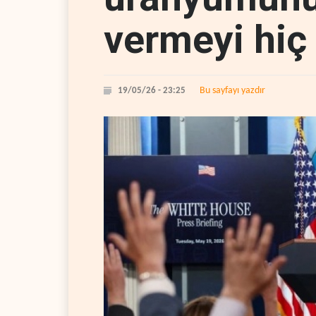
vermeyi hiç
Bu sayfayı yazdır
19/05/26 - 23:25