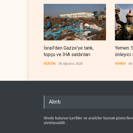
İsrail'den Gazze'ye tank,
Yemen: S
topçu ve İHA saldırıları
önleyici 
FİLİSTİN
06 Ağustos 2026
YEMEN
06
Alıntı
Sitede bulunun içerikler ve analizler kaynak gösteriler
alıntılanabilir .