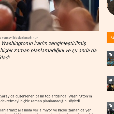
G
ya vermeyi hiç planlamadı
YDH
ashington'ın İran'ın zenginleştirilmiş
hiçbir zaman planlamadığını ve şu anda da
ladı.
Saray'da düzenlenen basın toplantısında, Washington'ın
 devretmeyi hiçbir zaman planlamadığını söyledi.
lanlarımız arasında yer almıyor ve hiçbir zaman da yer