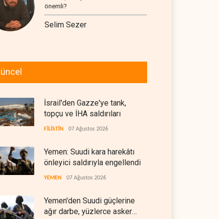
önemli?
Selim Sezer
üncel
İsrail'den Gazze'ye tank,
topçu ve İHA saldırıları
FİLİSTİN
07 Ağustos 2026
Yemen: Suudi kara harekâtı
önleyici saldırıyla engellendi
YEMEN
07 Ağustos 2026
Yemen'den Suudi güçlerine
ağır darbe, yüzlerce asker