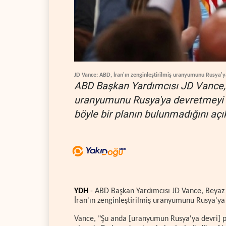
JD Vance: ABD, İran'ın zenginleştirilmiş uranyumunu Rusya'
ABD Başkan Yardımcısı JD Vance, W
uranyumunu Rusya'ya devretmeyi 
böyle bir planın bulunmadığını açık
YDH
- ABD Başkan Yardımcısı JD Vance, Beyaz 
İran'ın zenginleştirilmiş uranyumunu Rusya'ya
Vance, "Şu anda [uranyumun Rusya'ya devri] p