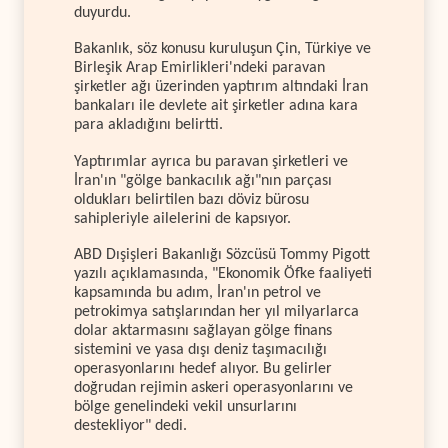
duyurdu.
Bakanlık, söz konusu kuruluşun Çin, Türkiye ve
Birleşik Arap Emirlikleri'ndeki paravan
şirketler ağı üzerinden yaptırım altındaki İran
bankaları ile devlete ait şirketler adına kara
para akladığını belirtti.
Yaptırımlar ayrıca bu paravan şirketleri ve
İran'ın "gölge bankacılık ağı"nın parçası
oldukları belirtilen bazı döviz bürosu
sahipleriyle ailelerini de kapsıyor.
ABD Dışişleri Bakanlığı Sözcüsü Tommy Pigott
yazılı açıklamasında, "Ekonomik Öfke faaliyeti
kapsamında bu adım, İran'ın petrol ve
petrokimya satışlarından her yıl milyarlarca
dolar aktarmasını sağlayan gölge finans
sistemini ve yasa dışı deniz taşımacılığı
operasyonlarını hedef alıyor. Bu gelirler
doğrudan rejimin askeri operasyonlarını ve
bölge genelindeki vekil unsurlarını
destekliyor" dedi.