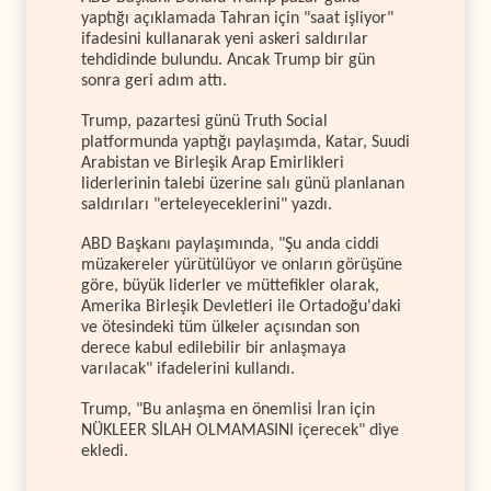
yaptığı açıklamada Tahran için "saat işliyor"
ifadesini kullanarak yeni askeri saldırılar
tehdidinde bulundu. Ancak Trump bir gün
sonra geri adım attı.
Trump, pazartesi günü Truth Social
platformunda yaptığı paylaşımda, Katar, Suudi
Arabistan ve Birleşik Arap Emirlikleri
liderlerinin talebi üzerine salı günü planlanan
saldırıları "erteleyeceklerini" yazdı.
ABD Başkanı paylaşımında, "Şu anda ciddi
müzakereler yürütülüyor ve onların görüşüne
göre, büyük liderler ve müttefikler olarak,
Amerika Birleşik Devletleri ile Ortadoğu'daki
ve ötesindeki tüm ülkeler açısından son
derece kabul edilebilir bir anlaşmaya
varılacak" ifadelerini kullandı.
Trump, "Bu anlaşma en önemlisi İran için
NÜKLEER SİLAH OLMAMASINI içerecek" diye
ekledi.