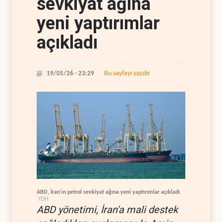
sevkiyat ağına
yeni yaptırımlar
açıkladı
Bu sayfayı yazdır
19/05/26 - 23:29
ABD, İran'ın petrol sevkiyat ağına yeni yaptırımlar açıkladı
YDH
ABD yönetimi, İran'a mali destek