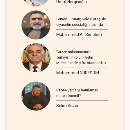
Umut Nergisoğlu
Güney Lübnan; Saldırı ateşi ile
siyasetin sessizliği arasında
Muhammed Ali Senoberi
Gazze anlaşmasında
Türkiye’nin rolü: Filistin
Meselesinde çifte standartlı bir
seyir
Muhammed NUREDDİN
Sabra-Şatila’yı hatırlamak
neden önemli?
Selim Sezer