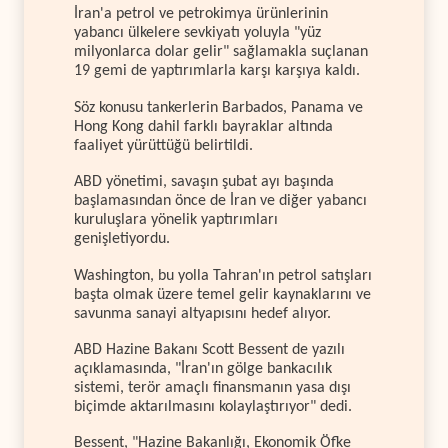
İran'a petrol ve petrokimya ürünlerinin
yabancı ülkelere sevkiyatı yoluyla "yüz
milyonlarca dolar gelir" sağlamakla suçlanan
19 gemi de yaptırımlarla karşı karşıya kaldı.
Söz konusu tankerlerin Barbados, Panama ve
Hong Kong dahil farklı bayraklar altında
faaliyet yürüttüğü belirtildi.
ABD yönetimi, savaşın şubat ayı başında
başlamasından önce de İran ve diğer yabancı
kuruluşlara yönelik yaptırımları
genişletiyordu.
Washington, bu yolla Tahran'ın petrol satışları
başta olmak üzere temel gelir kaynaklarını ve
savunma sanayi altyapısını hedef alıyor.
ABD Hazine Bakanı Scott Bessent de yazılı
açıklamasında, "İran'ın gölge bankacılık
sistemi, terör amaçlı finansmanın yasa dışı
biçimde aktarılmasını kolaylaştırıyor" dedi.
Bessent, "Hazine Bakanlığı, Ekonomik Öfke