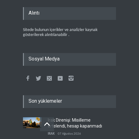
Alıntı
Sitede bulunun içerikler ve analizler kaynak
gösterilerek alıntılanabilir .
Sosyal Medya
Son yüklemeler
Irak Direnişi: Misilleme
ertelendi, hesap kapanmadı
IRAK
07 Ağustos 2026