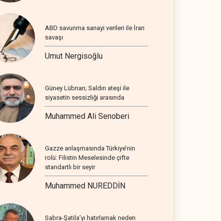
ABD savunma sanayi verileri ile İran
savaşı
Umut Nergisoğlu
Güney Lübnan; Saldırı ateşi ile
siyasetin sessizliği arasında
Muhammed Ali Senoberi
Gazze anlaşmasında Türkiye’nin
rolü: Filistin Meselesinde çifte
standartlı bir seyir
Muhammed NUREDDİN
Sabra-Şatila’yı hatırlamak neden