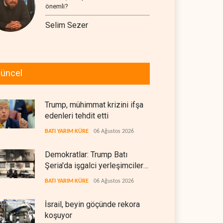
önemli?
Selim Sezer
üncel
Trump, mühimmat krizini ifşa
edenleri tehdit etti
BATI YARIM KÜRE
06 Ağustos 2026
Demokratlar: Trump Batı
Şeria'da işgalci yerleşimcilere
cezasızlık sağladı
BATI YARIM KÜRE
06 Ağustos 2026
İsrail, beyin göçünde rekora
koşuyor