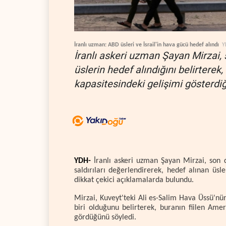
İranlı uzman: ABD üsleri ve İsrail'in hava gücü hedef alındı
Y
İranlı askeri uzman Şayan Mirzai, so
üslerin hedef alındığını belirterek,
kapasitesindeki gelişimi gösterdiğ
YDH-
İranlı askeri uzman Şayan Mirzai, son d
saldırıları değerlendirerek, hedef alınan üsl
dikkat çekici açıklamalarda bulundu.
Mirzai, Kuveyt'teki Ali es-Salim Hava Üssü'n
biri olduğunu belirterek, buranın fiilen Ame
gördüğünü söyledi.