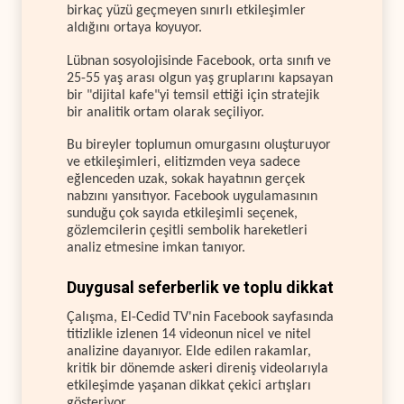
birkaç yüzü geçmeyen sınırlı etkileşimler
aldığını ortaya koyuyor.
Lübnan sosyolojisinde Facebook, orta sınıfı ve
25-55 yaş arası olgun yaş gruplarını kapsayan
bir "dijital kafe"yi temsil ettiği için stratejik
bir analitik ortam olarak seçiliyor.
Bu bireyler toplumun omurgasını oluşturuyor
ve etkileşimleri, elitizmden veya sadece
eğlenceden uzak, sokak hayatının gerçek
nabzını yansıtıyor. Facebook uygulamasının
sunduğu çok sayıda etkileşimli seçenek,
gözlemcilerin çeşitli sembolik hareketleri
analiz etmesine imkan tanıyor.
Duygusal seferberlik ve toplu dikkat
Çalışma, El-Cedid TV'nin Facebook sayfasında
titizlikle izlenen 14 videonun nicel ve nitel
analizine dayanıyor. Elde edilen rakamlar,
kritik bir dönemde askeri direniş videolarıyla
etkileşimde yaşanan dikkat çekici artışları
gösteriyor.