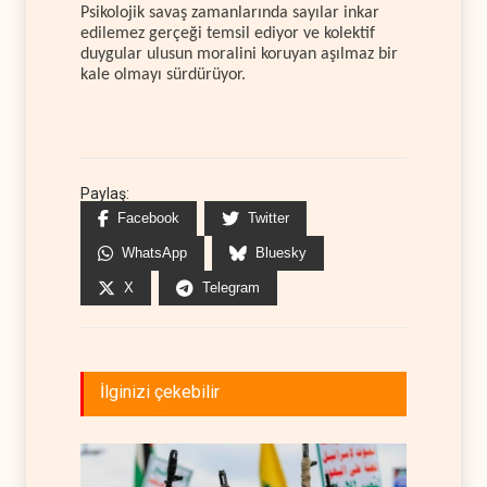
Psikolojik savaş zamanlarında sayılar inkar
edilemez gerçeği temsil ediyor ve kolektif
duygular ulusun moralini koruyan aşılmaz bir
kale olmayı sürdürüyor.
Paylaş:
Facebook
Twitter
WhatsApp
Bluesky
X
Telegram
İlginizi çekebilir