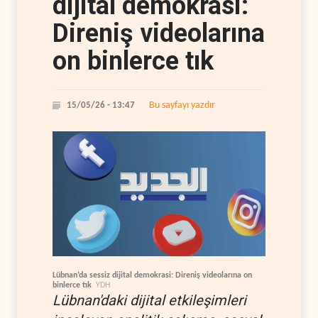
dijital demokrasi:
Direniş videolarına
on binlerce tık
Bu sayfayı yazdır
15/05/26 - 13:47
Lübnan’da sessiz dijital demokrasi: Direniş videolarına on
binlerce tık
YDH
Lübnan'daki dijital etkileşimleri