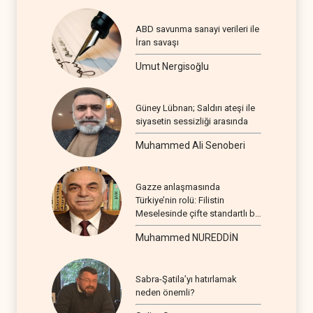
ABD savunma sanayi verileri ile
İran savaşı
Umut Nergisoğlu
Güney Lübnan; Saldırı ateşi ile
siyasetin sessizliği arasında
Muhammed Ali Senoberi
Gazze anlaşmasında
Türkiye’nin rolü: Filistin
Meselesinde çifte standartlı bir
seyir
Muhammed NUREDDİN
Sabra-Şatila’yı hatırlamak
neden önemli?