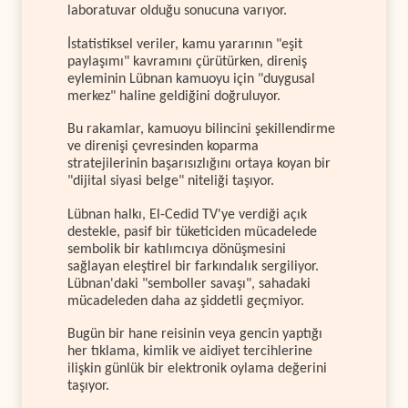
laboratuvar olduğu sonucuna varıyor.
İstatistiksel veriler, kamu yararının "eşit
paylaşımı" kavramını çürütürken, direniş
eyleminin Lübnan kamuoyu için "duygusal
merkez" haline geldiğini doğruluyor.
Bu rakamlar, kamuoyu bilincini şekillendirme
ve direnişi çevresinden koparma
stratejilerinin başarısızlığını ortaya koyan bir
"dijital siyasi belge" niteliği taşıyor.
Lübnan halkı, El-Cedid TV'ye verdiği açık
destekle, pasif bir tüketiciden mücadelede
sembolik bir katılımcıya dönüşmesini
sağlayan eleştirel bir farkındalık sergiliyor.
Lübnan'daki "semboller savaşı", sahadaki
mücadeleden daha az şiddetli geçmiyor.
Bugün bir hane reisinin veya gencin yaptığı
her tıklama, kimlik ve aidiyet tercihlerine
ilişkin günlük bir elektronik oylama değerini
taşıyor.