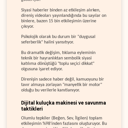
Siyasi haberler binden az etkileşim alırken,
direniş videoları yayınlandığında bu sayılar on
binlere, bazen 15 bin etkileşimin üzerine
çıkıyor.
Psikolojik olarak bu durum bir "duygusal
seferberlik" halini yansıtıyor.
Bu dramatik değişim, tıklama eyleminin
teknik bir hayranlıktan sembolik siyasi
katılıma dönüştüğü "toplu seçici dikkat"
olgusuna işaret ediyor.
Direnişin sadece haber değil, kamuoyunu bir
tavır almaya zorlayan "manyetik bir motor"
olduğu bu verilerle kanıtlanıyor.
Dijital kuluçka makinesi ve savunma
taktikleri
Olumlu tepkiler (Beğen, Sev, İlgilen) toplam
etkileşimin %98'inden fazlasını oluşturuyor. Bu