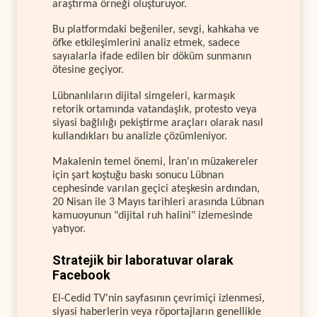
araştırma örneği oluşturuyor.
Bu platformdaki beğeniler, sevgi, kahkaha ve
öfke etkileşimlerini analiz etmek, sadece
sayıalarla ifade edilen bir döküm sunmanın
ötesine geçiyor.
Lübnanlıların dijital simgeleri, karmaşık
retorik ortamında vatandaşlık, protesto veya
siyasi bağlılığı pekiştirme araçları olarak nasıl
kullandıkları bu analizle çözümleniyor.
Makalenin temel önemi, İran'ın müzakereler
için şart koştuğu baskı sonucu Lübnan
cephesinde varılan geçici ateşkesin ardından,
20 Nisan ile 3 Mayıs tarihleri arasında Lübnan
kamuoyunun "dijital ruh halini" izlemesinde
yatıyor.
Stratejik bir laboratuvar olarak
Facebook
El-Cedid TV'nin sayfasının çevrimiçi izlenmesi,
siyasi haberlerin veya röportajların genellikle