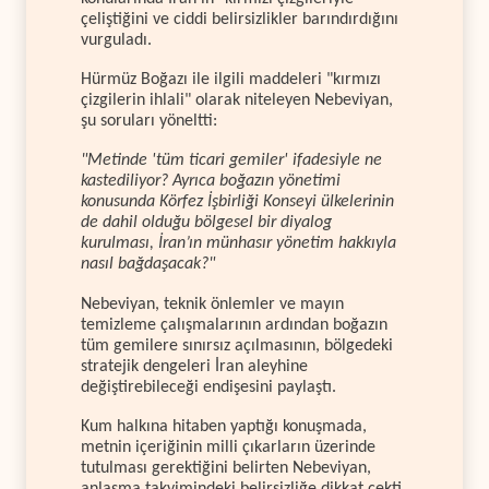
çeliştiğini ve ciddi belirsizlikler barındırdığını
vurguladı.
Hürmüz Boğazı ile ilgili maddeleri "kırmızı
çizgilerin ihlali" olarak niteleyen Nebeviyan,
şu soruları yöneltti:
"Metinde 'tüm ticari gemiler' ifadesiyle ne
kastediliyor? Ayrıca boğazın yönetimi
konusunda Körfez İşbirliği Konseyi ülkelerinin
de dahil olduğu bölgesel bir diyalog
kurulması, İran’ın münhasır yönetim hakkıyla
nasıl bağdaşacak?"
Nebeviyan, teknik önlemler ve mayın
temizleme çalışmalarının ardından boğazın
tüm gemilere sınırsız açılmasının, bölgedeki
stratejik dengeleri İran aleyhine
değiştirebileceği endişesini paylaştı.
Kum halkına hitaben yaptığı konuşmada,
metnin içeriğinin milli çıkarların üzerinde
tutulması gerektiğini belirten Nebeviyan,