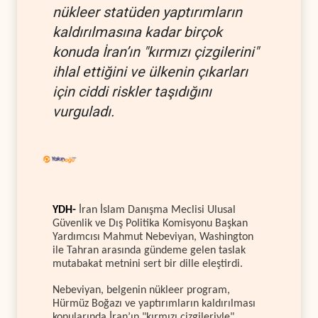
nükleer statüden yaptırımların
kaldırılmasına kadar birçok
konuda İran’ın "kırmızı çizgilerini"
ihlal ettiğini ve ülkenin çıkarları
için ciddi riskler taşıdığını
vurguladı.
YDH-
İran İslam Danışma Meclisi Ulusal
Güvenlik ve Dış Politika Komisyonu Başkan
Yardımcısı Mahmut Nebeviyan, Washington
ile Tahran arasında gündeme gelen taslak
mutabakat metnini sert bir dille eleştirdi.
Nebeviyan, belgenin nükleer program,
Hürmüz Boğazı ve yaptırımların kaldırılması
konularında İran’ın "kırmızı çizgileriyle"