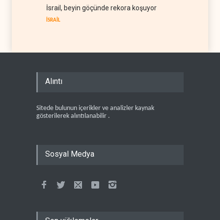
İsrail, beyin göçünde rekora koşuyor
İSRAİL
Alıntı
Sitede bulunun içerikler ve analizler kaynak
gösterilerek alıntılanabilir .
Sosyal Medya