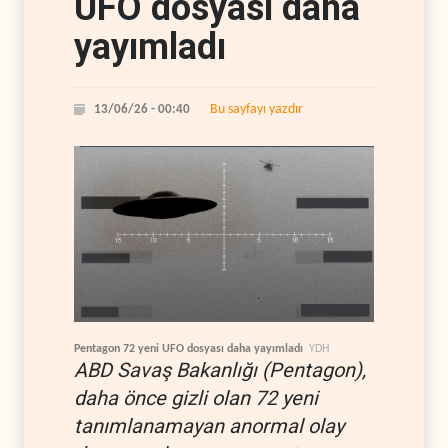
UFO dosyası daha
yayımladı
Bu sayfayı yazdır
13/06/26 - 00:40
Pentagon 72 yeni UFO dosyası daha yayımladı
YDH
ABD Savaş Bakanlığı (Pentagon),
daha önce gizli olan 72 yeni
tanımlanamayan anormal olay