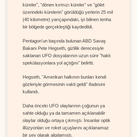
küreler", "dönen kırmızı küreler" ve "gölet
üzerindeki kürelerin" görüldüğü yerlerin 25 mil
(40 kilometre) yarıçapındaki, iyi bilinen tenha
bir bölgede gerçekleştiği kaydedildi.
Pentagon'un başında bulunan ABD Savaş
Bakanı Pete Hegseth, gizlilik derecesiyle
saklanan UFO dosyalarının uzun süre "haklı
spekülasyonlara yol açtığını" belirtti.
Hegseth, "Amerikan halkının bunları kendi
gözleriyle görmesinin vakti geldi" ifadesini
kullandı.
Daha önceki UFO olaylarının çoğunun ya
sahte olduğu ya da tamamen açıklanabilir
olaylar olduğu ortaya çıkmıştı. İnsanlar optik
illüzyonları ve roket uçuşlarını açıklanamaz
bir şey olarak algılamıştı.