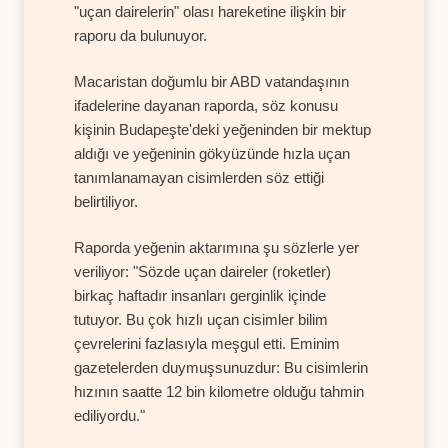
"uçan dairelerin" olası hareketine ilişkin bir
raporu da bulunuyor.
Macaristan doğumlu bir ABD vatandaşının
ifadelerine dayanan raporda, söz konusu
kişinin Budapeşte'deki yeğeninden bir mektup
aldığı ve yeğeninin gökyüzünde hızla uçan
tanımlanamayan cisimlerden söz ettiği
belirtiliyor.
Raporda yeğenin aktarımına şu sözlerle yer
veriliyor: "Sözde uçan daireler (roketler)
birkaç haftadır insanları gerginlik içinde
tutuyor. Bu çok hızlı uçan cisimler bilim
çevrelerini fazlasıyla meşgul etti. Eminim
gazetelerden duymuşsunuzdur: Bu cisimlerin
hızının saatte 12 bin kilometre olduğu tahmin
ediliyordu."