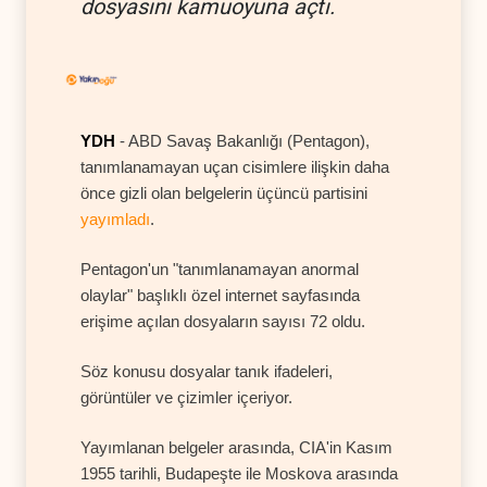
dosyasını kamuoyuna açtı.
YDH
- ABD Savaş Bakanlığı (Pentagon),
tanımlanamayan uçan cisimlere ilişkin daha
önce gizli olan belgelerin üçüncü partisini
yayımladı
.
Pentagon'un "tanımlanamayan anormal
olaylar" başlıklı özel internet sayfasında
erişime açılan dosyaların sayısı 72 oldu.
Söz konusu dosyalar tanık ifadeleri,
görüntüler ve çizimler içeriyor.
Yayımlanan belgeler arasında, CIA'in Kasım
1955 tarihli, Budapeşte ile Moskova arasında