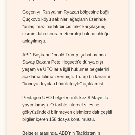
Geçen yıl Rusya'nın Ryazan bölgesine bağlı
Çuçkovo köyü sakinleri ağaçların üzerinde
"anlaşılmaz parlak bir cisimle" karşılaşmış,
cismin daha sonra meteoroloji balonu olduğu
anlaşılmıştı.
ABD Başkanı Donald Trump, şubat ayında
Savaş Bakanı Pete Hegseth'e dünya dışı
yaşam ve UFO'larla ilgili hükümet belgelerini
açıklama talimatı vermişti. Trump bu kararını
"konuya duyulan büyük ilgiyle" açıklamıştı.
Pentagon UFO belgelerini ilk kez 8 Mayıs'ta
yayımlamıştı. O tarihte internet sitesine
gökyüzündeki bilinmeyen cisimlere dair çeşitli
bilgiler içeren 158 dosya konulmuştu.
Belgeler arasında, ABD'nin Tacikistan'ın