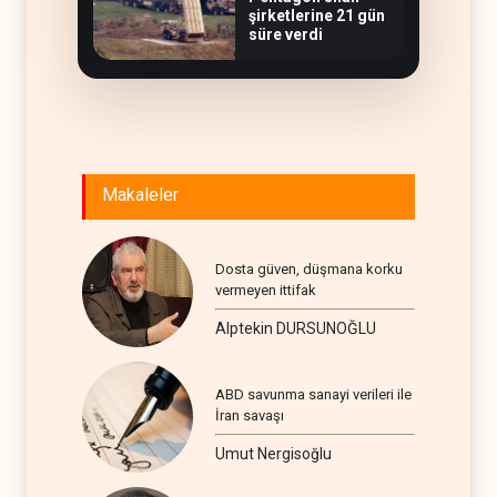
şirketlerine 21 gün
süre verdi
Makaleler
Dosta güven, düşmana korku
vermeyen ittifak
Alptekin DURSUNOĞLU
ABD savunma sanayi verileri ile
İran savaşı
Umut Nergisoğlu