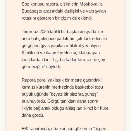
Söz konusu rapora, cisimlerin Moskova ile
Budapeşte arasındaki dizilişini ve varsayılan
rotasını gösteren bir çizim de eklendi.
Temmuz 2025 tarihli bir başka dosyada ise
arka bahçelerinde parlak bir ışık fark eden iki
görgü tanığıyla yapılan mülakat yer alıyor.
Kimlikleri ve ikamet yerleri açıklanmayan
tanıklardan biri, "hiç bu kadar kırmızı bir şey
görmediğini" söyledi.
Rapora göre, yaklaşık bir metre çapındaki
kırmızı kürenin merkezinde basketbol topu
büyüklüğünde "beyaz bir plazma güneş"
bulunuyordu. Görgü tanıkları daha sonra
ilkiyle bağlantılı olduğu anlaşılan ikinci bir küre
daha gördü.
FBI raporunda, söz konusu gözlemin "üçgen