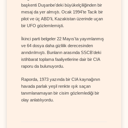
başkenti Duşanbe'deki büyükelçiliğinden bir
mesaj da yer almıştı. Ocak 1994'te Tacik bir
pilot ve üç ABD'li, Kazakistan üzerinde uçan
bir UFO gözlemlemişti.
İkinci parti belgeler 22 Mayıs'ta yayımlanmış
ve 64 dosya daha gizlilik derecesinden
arındırılmıştı. Bunların arasında SSCB'deki
istihbarat toplama faaliyetlerine dair bir CIA
raporu da bulunuyordu.
Raporda, 1973 yazında bir CIA kaynağının
havada parlak yeşil renkte ışık saçan
tanımlanamayan bir cisim gözlemlediği bir
olay anlatılıyordu.