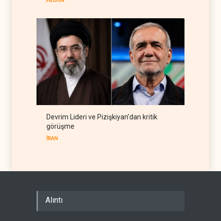
FİLİSTİN
Devrim Lideri ve Pizişkiyan’dan kritik
görüşme
İRAN
Alıntı