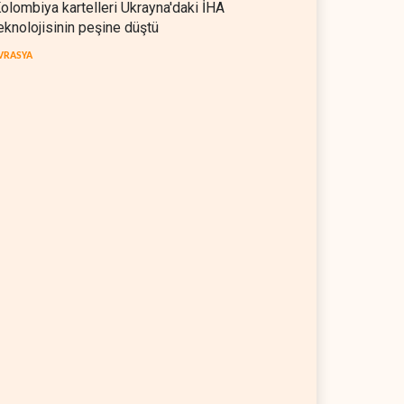
olombiya kartelleri Ukrayna'daki İHA
eknolojisinin peşine düştü
VRASYA