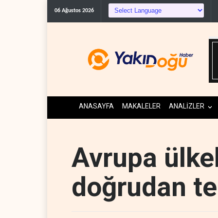
06 Ağustos 2026
ANASAYFA
MAKALELER
ANALİZLER
Avrupa ülkele
doğrudan t