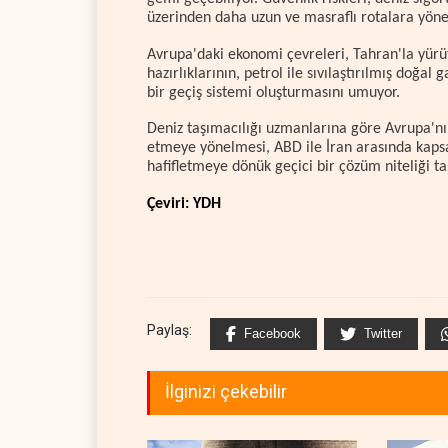
üzerinden daha uzun ve masraflı rotalara yönel
Avrupa'daki ekonomi çevreleri, Tahran'la yürü
hazırlıklarının, petrol ile sıvılaştırılmış doğal
bir geçiş sistemi oluşturmasını umuyor.
Deniz taşımacılığı uzmanlarına göre Avrupa'nı
etmeye yönelmesi, ABD ile İran arasında kapsam
hafifletmeye dönük geçici bir çözüm niteliği ta
Çeviri: YDH
Paylaş:
Facebook
Twitter
İlginizi çekebilir