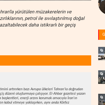
ahran'la yürütülen müzakerelerin ve
rlıklarının, petrol ile sıvılaştırılmış doğal
zaltabilecek daha istikrarlı bir geçiş
G
mini artırırken bazı Avrupa ülkeleri Tahran'la doğrudan
çiş düzeni oluşturmaya çalışıyor. El-Ahbar gazetesi yazarı
 başkentleri, enerji arzını korumak amacıyla İran'ın
len kabul etmeye yaklaşırken, aynı anda Körfez