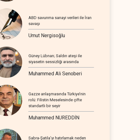
ABD savunma sanayi verileri ile İran
savaşı
Umut Nergisoğlu
Güney Lübnan; Saldırı ateşi ile
siyasetin sessizliği arasında
Muhammed Ali Senoberi
Gazze anlaşmasında Türkiye’nin
rolü: Filistin Meselesinde çifte
standartlı bir seyir
Muhammed NUREDDİN
Sabra-Şatila’yı hatırlamak neden