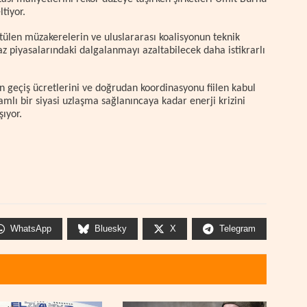
tiyor.
tülen müzakerelerin ve uluslararası koalisyonun teknik
 gaz piyasalarındaki dalgalanmayı azaltabilecek daha istikrarlı
n geçiş ücretlerini ve doğrudan koordinasyonu fiilen kabul
lı bir siyasi uzlaşma sağlanıncaya kadar enerji krizini
şıyor.
WhatsApp
Bluesky
X
Telegram