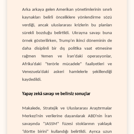
Arka arkaya gelen Amerikan yönetimlerinin sınırlı
kaynakları belirli önceliklere yönlendirme sözü
verdiği, ancak uluslararası krizlerin bu planları
sürekli bozduğu belirtildi. Ukrayna savaşı buna
örnek gösterilirken, Trump'ın ikinci döneminin de
daha disiplinli bir dış politika vaat etmesine
rağmen Yemen ve İran'daki operasyonlar,
Afrika'daki "terörle mücadele" faaliyetleri ve
Venezuela'daki askeri hamlelerle şekillendiği
kaydedildi.
Yapay zekâ savaşı ve belirsiz sonuçlar
Makalede, Stratejik ve Uluslararası Araştırmalar
Merkezi'nin verilerine dayanılarak ABD'nin İran
savaşında "JASSM" füzesi stoklarının yaklaşık
“dörtte birini” kullandığı belirtildi. Ayrıca uzun