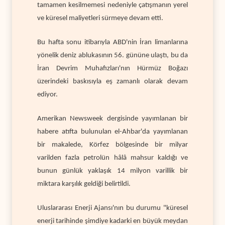
tamamen kesilmemesi nedeniyle çatışmanın yerel
ve küresel maliyetleri sürmeye devam etti.
Bu hafta sonu itibarıyla ABD'nin İran limanlarına
yönelik deniz ablukasının 56. gününe ulaştı, bu da
İran Devrim Muhafızları'nın Hürmüz Boğazı
üzerindeki baskısıyla eş zamanlı olarak devam
ediyor.
Amerikan Newsweek dergisinde yayımlanan bir
habere atıfta bulunulan el-Ahbar'da yayımlanan
bir makalede, Körfez bölgesinde bir milyar
varilden fazla petrolün hâlâ mahsur kaldığı ve
bunun günlük yaklaşık 14 milyon varillik bir
miktara karşılık geldiği belirtildi.
Uluslararası Enerji Ajansı'nın bu durumu "küresel
enerji tarihinde şimdiye kadarki en büyük meydan