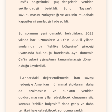
Pasifik bölgesindeki güç dengelerini yeniden
şekillendirdiği belirtildi. Bunun Tayvan'ın
savunulmasını zorlaştırdığı ve ABD'nin müdahale
kapasitesini sınırladığı ifade edildi.
Bu sorunun yeni olmadığı belirtilirken, 2022
yılında bazı uzmanların ABD'nin 2020'li yılların
sonlarında bir "tehlike bölgesine" gireceği
uyarısında bulunduğu hatırlatıldı. Aynı dönemin
Çin'in askeri yığınağının tamamlanacağı dönem
olduğu kaydedildi.
El-Ahbar'daki değerlendirmede, İran savaşı
nedeniyle Amerikan mühimmat stoklarının daha
da azalmasının ve bunların yeniden
doldurulmasının yıllar sürebilecek olmasının söz
konusu "tehlike bölgesini" daha geniş ve daha
tehlikeli hale getirebileceği sonucuna varıldı.