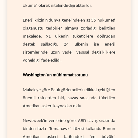
okuma" olarak nitelendirdiği aktarıldı.
Enerji krizinin dünya genelinde en az 55 hükümeti
olağanüstü tedbirler almaya zorladığı belirtilen
makalede, 91 ülkenin tüketicilere doğrudan
destek sağladığı, 24 ülkenin ise enerji
sistemlerinde uzun vadeli yapısal değişikliklere
yöneldiği ifade edildi.
Washington'un mühimmat sorunu
Makaleye göre Batılı gözlemcilerin dikkat çektiği en
önemli risklerden biri, savaş sırasında tüketilen
Amerikan askeri kaynakları oldu.
Newsweek'in verilerine göre, ABD savaş sırasında
binden fazla "Tomahawk" füzesi kullandı. Bunun
Amerikan askeri tarihindeki “en büyük”