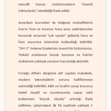
menzilli hassas mühimmatların “önemli
miktarlarda” tüketildiği ifade edildi.
Amerikan kuvvetleri ile bölgesel müttefiklerini
İran'ın füze ve insansız hava aracı saldırılarından
korumak amacıyla “çok sayıda” gelişmiş hava ve
füze savunma sisteminin kullanıldığı belirtildi.
"SM-3" önleme füzelerinin önemli bir bölümünün,
THAAD stoklarının büyük kısmının ve Patriot
stoklarının yaklaşık yarısının harcandığı aktarıldı.
Foreign Affairs dergisine atıf yapılan makalede,
modern teknolojilerin sorunu hafifletmeye
yetmediği belirtildi. ABD ve İsrail'in savaş boyunca
hedef tespiti ve vurulmasında yapay zekâ
kullanımını “büyük ölçüde” artırdığı ifade
edilirken, çatışmaların ilk 96 saatinde yaklaşık 5