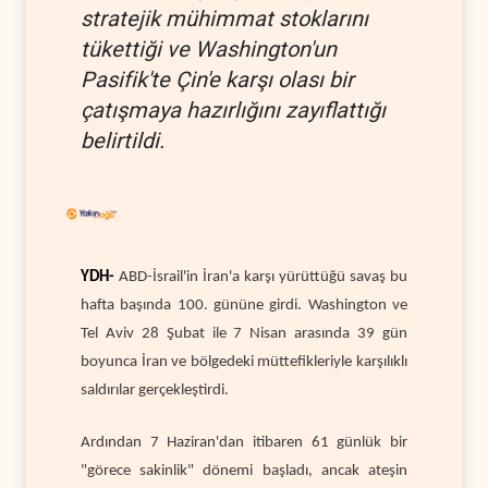
stratejik mühimmat stoklarını
tükettiği ve Washington'un
Pasifik'te Çin'e karşı olası bir
çatışmaya hazırlığını zayıflattığı
belirtildi.
YDH-
ABD-İsrail'in İran'a karşı yürüttüğü savaş bu
hafta başında 100. gününe girdi. Washington ve
Tel Aviv 28 Şubat ile 7 Nisan arasında 39 gün
boyunca İran ve bölgedeki müttefikleriyle karşılıklı
saldırılar gerçekleştirdi.
Ardından 7 Haziran'dan itibaren 61 günlük bir
"görece sakinlik" dönemi başladı, ancak ateşin