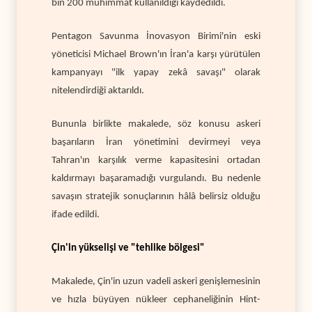
bin 200 mühimmat kullanıldığı kaydedildi.
Pentagon Savunma İnovasyon Birimi'nin eski
yöneticisi Michael Brown'ın İran'a karşı yürütülen
kampanyayı "ilk yapay zekâ savaşı" olarak
nitelendirdiği aktarıldı.
Bununla birlikte makalede, söz konusu askeri
başarıların İran yönetimini devirmeyi veya
Tahran'ın karşılık verme kapasitesini ortadan
kaldırmayı başaramadığı vurgulandı. Bu nedenle
savaşın stratejik sonuçlarının hâlâ belirsiz olduğu
ifade edildi.
Çin'in yükselişi ve "tehlike bölgesi"
Makalede, Çin'in uzun vadeli askeri genişlemesinin
ve hızla büyüyen nükleer cephaneliğinin Hint-