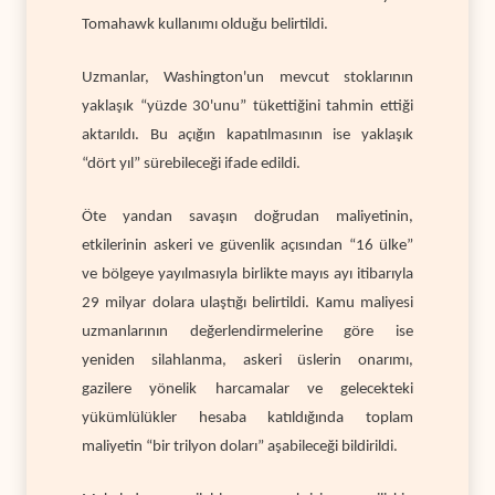
Tomahawk kullanımı olduğu belirtildi.
Uzmanlar, Washington'un mevcut stoklarının
yaklaşık “yüzde 30'unu” tükettiğini tahmin ettiği
aktarıldı. Bu açığın kapatılmasının ise yaklaşık
“dört yıl” sürebileceği ifade edildi.
Öte yandan savaşın doğrudan maliyetinin,
etkilerinin askeri ve güvenlik açısından “16 ülke”
ve bölgeye yayılmasıyla birlikte mayıs ayı itibarıyla
29 milyar dolara ulaştığı belirtildi. Kamu maliyesi
uzmanlarının değerlendirmelerine göre ise
yeniden silahlanma, askeri üslerin onarımı,
gazilere yönelik harcamalar ve gelecekteki
yükümlülükler hesaba katıldığında toplam
maliyetin “bir trilyon doları” aşabileceği bildirildi.