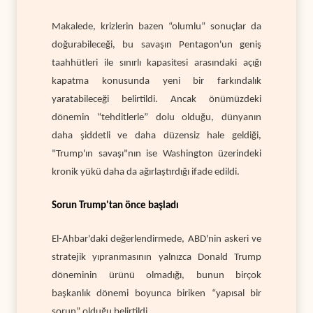
Makalede, krizlerin bazen “olumlu” sonuçlar da
doğurabileceği, bu savaşın Pentagon'un geniş
taahhütleri ile sınırlı kapasitesi arasındaki açığı
kapatma konusunda yeni bir farkındalık
yaratabileceği belirtildi. Ancak önümüzdeki
dönemin “tehditlerle” dolu olduğu, dünyanın
daha şiddetli ve daha düzensiz hale geldiği,
"Trump'ın savaşı"nın ise Washington üzerindeki
kronik yükü daha da ağırlaştırdığı ifade edildi.
Sorun Trump'tan önce başladı
El-Ahbar'daki değerlendirmede, ABD'nin askeri ve
stratejik yıpranmasının yalnızca Donald Trump
döneminin ürünü olmadığı, bunun birçok
başkanlık dönemi boyunca biriken “yapısal bir
sorun” olduğu belirtildi.