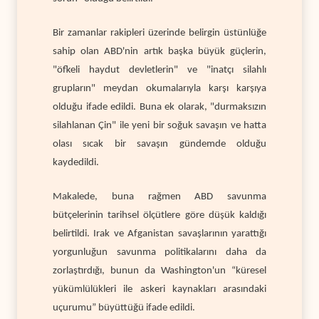
Bir zamanlar rakipleri üzerinde belirgin üstünlüğe
sahip olan ABD'nin artık başka büyük güçlerin,
"öfkeli haydut devletlerin" ve "inatçı silahlı
grupların" meydan okumalarıyla karşı karşıya
olduğu ifade edildi. Buna ek olarak, "durmaksızın
silahlanan Çin" ile yeni bir soğuk savaşın ve hatta
olası sıcak bir savaşın gündemde olduğu
kaydedildi.
Makalede, buna rağmen ABD savunma
bütçelerinin tarihsel ölçütlere göre düşük kaldığı
belirtildi. Irak ve Afganistan savaşlarının yarattığı
yorgunluğun savunma politikalarını daha da
zorlaştırdığı, bunun da Washington'un “küresel
yükümlülükleri ile askeri kaynakları arasındaki
uçurumu” büyüttüğü ifade edildi.