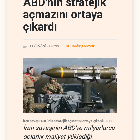
ABD'nin stratejik
açmazını ortaya
çıkardı
Bu sayfayı yazdır
11/06/26 - 09:13
İran savaşı ABD'nin stratejik açmazını ortaya çıkardı
YDH
İran savaşının ABD'ye milyarlarca
dolarlık maliyet yüklediği,