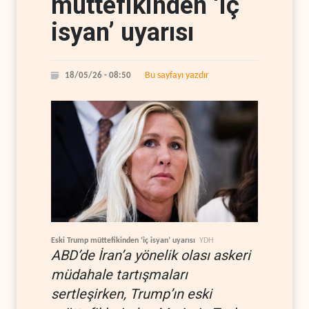
müttefikinden ‘iç
isyan’ uyarısı
Bu sayfayı yazdır
18/05/26 - 08:50
Eski Trump müttefikinden ‘iç isyan’ uyarısı
YDH
ABD’de İran’a yönelik olası askeri
müdahale tartışmaları
sertleşirken, Trump’ın eski