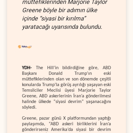
müttefiklerinden Marjorie Taylor
Greene böyle bir adımın ülke
içinde “siyasi bir kırılma”
yaratacağı uyarısında bulundu.
YDH-
The Hill’in bildirdiğine göre, ABD
Başkanı Donald Trump’ın eski
müttefiklerinden olan ve son dönemde çeşitli
konularda Trump’la görüş ayrılığı yaşayan eski
Temsilciler Meclisi üyesi Marjorie Taylor
Greene, ABD askerlerinin İran’a gönderilmesi
halinde ülkede “siyasi devrim” yaşanacağını
söyledi.
Greene, pazar günü X platformundan yaptığı
paylaşımda, “ABD askeri birliklerini İran’a
gönderirseniz Amerika’da siyasi bir devrim