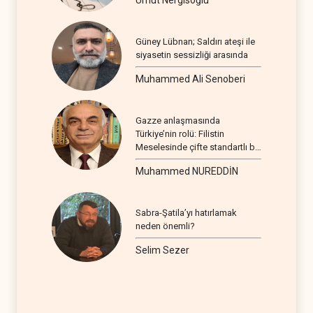
Güney Lübnan; Saldırı ateşi ile
siyasetin sessizliği arasında
Muhammed Ali Senoberi
Gazze anlaşmasında
Türkiye’nin rolü: Filistin
Meselesinde çifte standartlı bir
seyir
Muhammed NUREDDİN
Sabra-Şatila’yı hatırlamak
neden önemli?
Selim Sezer