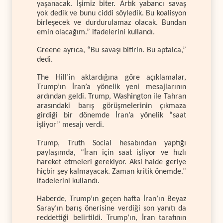
yaşanacak. İşimiz biter. Artık yabancı savaş
yok dedik ve bunu ciddi söyledik. Bu koalisyon
birleşecek ve durdurulamaz olacak. Bundan
emin olacağım.” ifadelerini kullandı.
Greene ayrıca, “Bu savaşı bitirin. Bu aptalca,”
dedi.
The Hill’in aktardığına göre açıklamalar,
Trump’ın İran’a yönelik yeni mesajlarının
ardından geldi. Trump, Washington ile Tahran
arasındaki barış görüşmelerinin çıkmaza
girdiği bir dönemde İran’a yönelik “saat
işliyor” mesajı verdi.
Trump, Truth Social hesabından yaptığı
paylaşımda, “İran için saat işliyor ve hızlı
hareket etmeleri gerekiyor. Aksi halde geriye
hiçbir şey kalmayacak. Zaman kritik önemde.”
ifadelerini kullandı.
Haberde, Trump’ın geçen hafta İran’ın Beyaz
Saray’ın barış önerisine verdiği son yanıtı da
reddettiği belirtildi. Trump’ın, İran tarafının