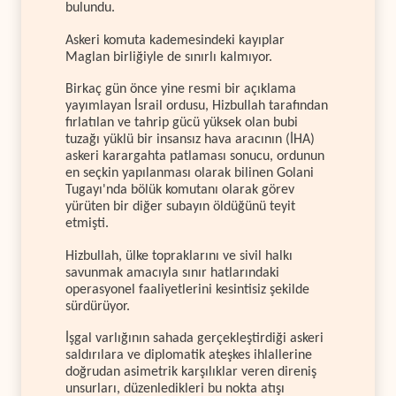
bulundu.
Askeri komuta kademesindeki kayıplar
Maglan birliğiyle de sınırlı kalmıyor.
Birkaç gün önce yine resmi bir açıklama
yayımlayan İsrail ordusu, Hizbullah tarafından
fırlatılan ve tahrip gücü yüksek olan bubi
tuzağı yüklü bir insansız hava aracının (İHA)
askeri karargahta patlaması sonucu, ordunun
en seçkin yapılanması olarak bilinen Golani
Tugayı'nda bölük komutanı olarak görev
yürüten bir diğer subayın öldüğünü teyit
etmişti.
Hizbullah, ülke topraklarını ve sivil halkı
savunmak amacıyla sınır hatlarındaki
operasyonel faaliyetlerini kesintisiz şekilde
sürdürüyor.
İşgal varlığının sahada gerçekleştirdiği askeri
saldırılara ve diplomatik ateşkes ihlallerine
doğrudan asimetrik karşılıklar veren direniş
unsurları, düzenledikleri bu nokta atışı