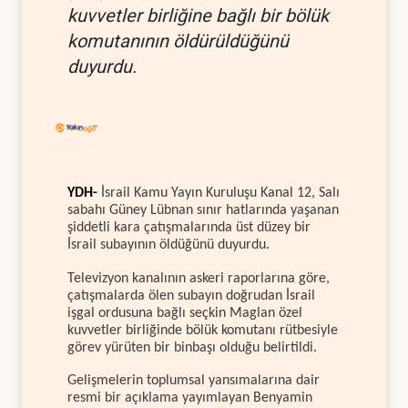
kuvvetler birliğine bağlı bir bölük
komutanının öldürüldüğünü
duyurdu.
YDH-
İsrail Kamu Yayın Kuruluşu Kanal 12, Salı
sabahı Güney Lübnan sınır hatlarında yaşanan
şiddetli kara çatışmalarında üst düzey bir
İsrail subayının öldüğünü duyurdu.
Televizyon kanalının askeri raporlarına göre,
çatışmalarda ölen subayın doğrudan İsrail
işgal ordusuna bağlı seçkin Maglan özel
kuvvetler birliğinde bölük komutanı rütbesiyle
görev yürüten bir binbaşı olduğu belirtildi.
Gelişmelerin toplumsal yansımalarına dair
resmi bir açıklama yayımlayan Benyamin