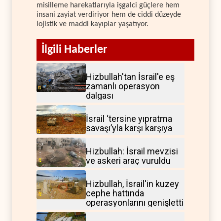
misilleme harekatlarıyla işgalci güçlere hem
insani zayiat verdiriyor hem de ciddi düzeyde
lojistik ve maddi kayıplar yaşatıyor.
İlgili Haberler
Hizbullah'tan İsrail'e eş
zamanlı operasyon
dalgası
İsrail ‘tersine yıpratma
savaşı’yla karşı karşıya
Hizbullah: İsrail mevzisi
ve askeri araç vuruldu
Hizbullah, İsrail'in kuzey
cephe hattında
operasyonlarını genişletti