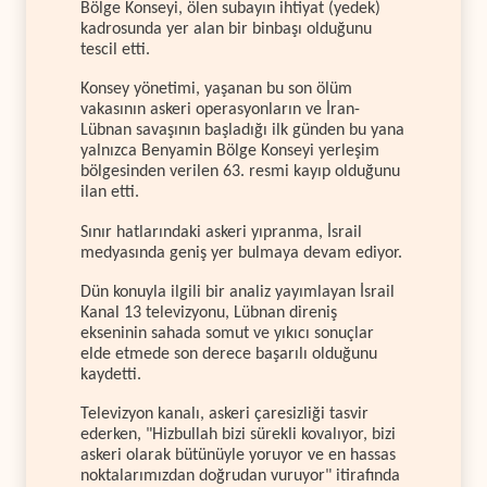
Bölge Konseyi, ölen subayın ihtiyat (yedek)
kadrosunda yer alan bir binbaşı olduğunu
tescil etti.
Konsey yönetimi, yaşanan bu son ölüm
vakasının askeri operasyonların ve İran-
Lübnan savaşının başladığı ilk günden bu yana
yalnızca Benyamin Bölge Konseyi yerleşim
bölgesinden verilen 63. resmi kayıp olduğunu
ilan etti.
Sınır hatlarındaki askeri yıpranma, İsrail
medyasında geniş yer bulmaya devam ediyor.
Dün konuyla ilgili bir analiz yayımlayan İsrail
Kanal 13 televizyonu, Lübnan direniş
ekseninin sahada somut ve yıkıcı sonuçlar
elde etmede son derece başarılı olduğunu
kaydetti.
Televizyon kanalı, askeri çaresizliği tasvir
ederken, "Hizbullah bizi sürekli kovalıyor, bizi
askeri olarak bütünüyle yoruyor ve en hassas
noktalarımızdan doğrudan vuruyor" itirafında