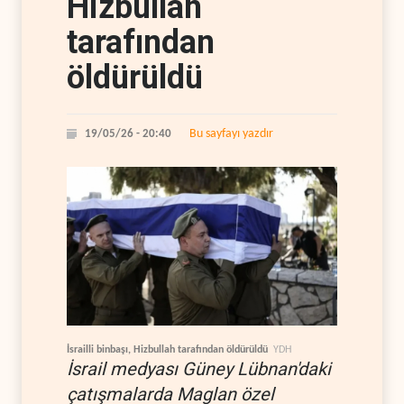
Hizbullah
tarafından
öldürüldü
Bu sayfayı yazdır
19/05/26 - 20:40
İsrailli binbaşı, Hizbullah tarafından öldürüldü
YDH
İsrail medyası Güney Lübnan'daki
çatışmalarda Maglan özel