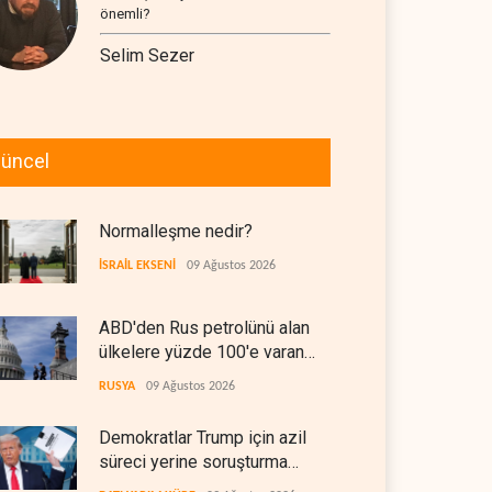
önemli?
Selim Sezer
üncel
Normalleşme nedir?
İSRAİL EKSENİ
09 Ağustos 2026
ABD'den Rus petrolünü alan
ülkelere yüzde 100'e varan
gümrük vergisi
RUSYA
09 Ağustos 2026
Demokratlar Trump için azil
süreci yerine soruşturma
hazırlıyor