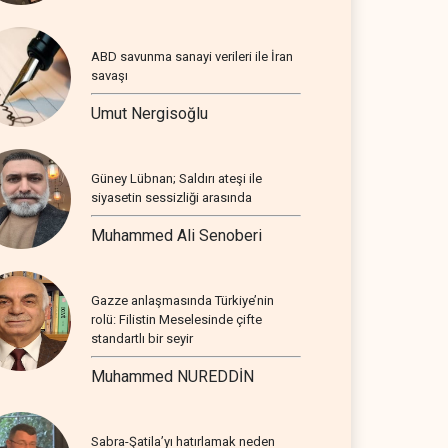
ABD savunma sanayi verileri ile İran
savaşı
Umut Nergisoğlu
Güney Lübnan; Saldırı ateşi ile
siyasetin sessizliği arasında
Muhammed Ali Senoberi
Gazze anlaşmasında Türkiye’nin
rolü: Filistin Meselesinde çifte
standartlı bir seyir
Muhammed NUREDDİN
Sabra-Şatila’yı hatırlamak neden