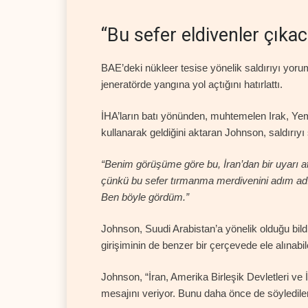
“Bu sefer eldivenler çıka
BAE’deki nükleer tesise yönelik saldırıyı yorum
jeneratörde yangına yol açtığını hatırlattı.
İHA’ların batı yönünden, muhtemelen Irak, Ye
kullanarak geldiğini aktaran Johnson, saldırıyı 
“Benim görüşüme göre bu, İran’dan bir uyarı atı
çünkü bu sefer tırmanma merdivenini adım adım
Ben böyle gördüm.”
Johnson, Suudi Arabistan’a yönelik olduğu bildi
girişiminin de benzer bir çerçevede ele alınabile
Johnson, “İran, Amerika Birleşik Devletleri ve
mesajını veriyor. Bunu daha önce de söyledile