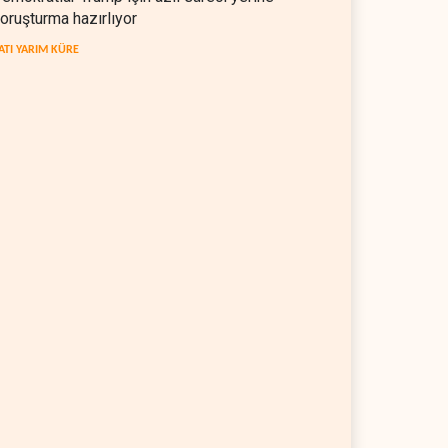
oruşturma hazırlıyor
ATI YARIM KÜRE