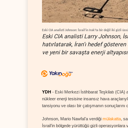
Eski CIA analisti Johnson: İsrail’in Irak’ta bir değil iki gizli üss
Eski CIA analisti Larry Johnson, İsr
hatırlatarak, İran’ı hedef gösteren 
ve yeni bir savaşta enerji altyapı
YDH
- Eski Merkezi İstihbarat Teşkilatı (CIA) a
nükleer enerji tesisine insansız hava araçları
tansiyonu ve olası bir çatışmanın sonuçlarını d
Johnson, Mario Nawfal’a verdiği
mülakatta
, sa
İsrail’in bölgede yürüttüğü gizli operasyonlara 