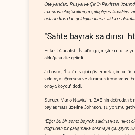
Öte yandan, Rusya ve Çin’in Pakistan üzerinde
mimarisi oluşturulmaya çalışılıyor. Suudileri ve
onların İran’dan geldiğine inanacakları saldırıl
“Sahte bayrak saldırısı ih
Eski CIA analisti, İsrail’in geçmişteki operasyo
olduğunu dile getirdi.
Johnson, “İran’mış gibi göstermek için bu tür o
saldırıya uğraması ve durumun tırmanması hali
ortaya koydu” dedi.
Sunucu Mario Nawfal’ın, BAE’nin doğrudan bir 
paylaşması üzerine Johnson, şu yorumu getird
“Eğer bu bir sahte bayrak saldırısıysa, niyet o
doğrudan bir çatışmaya sokmaya çalışıyor. BA