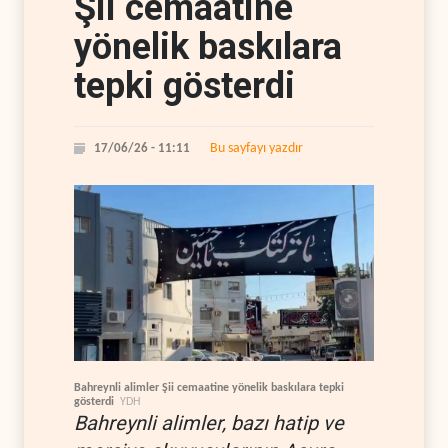
Şii cemaatine
yönelik baskılara
tepki gösterdi
Bu sayfayı yazdır
17/06/26 - 11:11
Bahreynli alimler Şii cemaatine yönelik baskılara tepki
gösterdi
YDH
Bahreynli alimler, bazı hatip ve