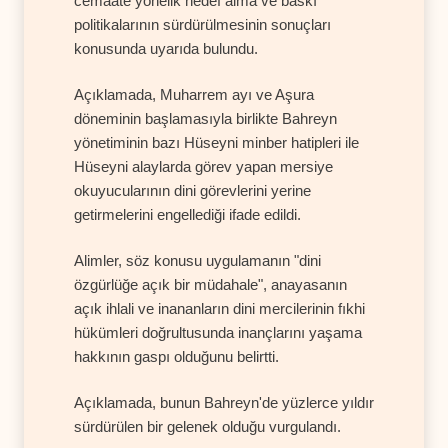
cemaate yönelik hedef alma ve baskı
politikalarının sürdürülmesinin sonuçları
konusunda uyarıda bulundu.
Açıklamada, Muharrem ayı ve Aşura
döneminin başlamasıyla birlikte Bahreyn
yönetiminin bazı Hüseyni minber hatipleri ile
Hüseyni alaylarda görev yapan mersiye
okuyucularının dini görevlerini yerine
getirmelerini engellediği ifade edildi.
Alimler, söz konusu uygulamanın "dini
özgürlüğe açık bir müdahale", anayasanın
açık ihlali ve inananların dini mercilerinin fıkhi
hükümleri doğrultusunda inançlarını yaşama
hakkının gaspı olduğunu belirtti.
Açıklamada, bunun Bahreyn'de yüzlerce yıldır
sürdürülen bir gelenek olduğu vurgulandı.