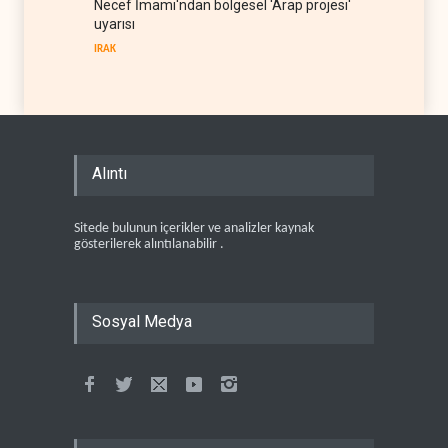
Necef İmamı'ndan bölgesel 'Arap projesi'
uyarısı
IRAK
Alıntı
Sitede bulunun içerikler ve analizler kaynak
gösterilerek alıntılanabilir .
Sosyal Medya