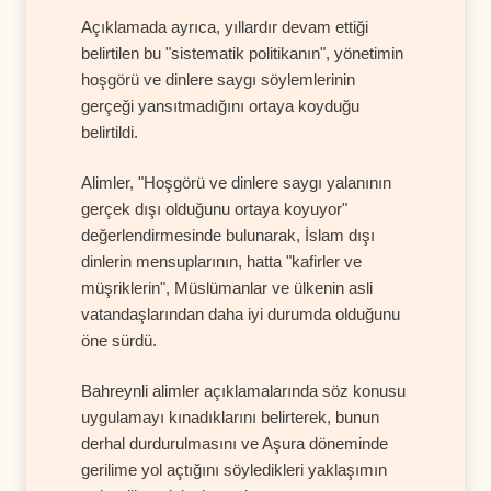
Açıklamada ayrıca, yıllardır devam ettiği
belirtilen bu "sistematik politikanın", yönetimin
hoşgörü ve dinlere saygı söylemlerinin
gerçeği yansıtmadığını ortaya koyduğu
belirtildi.
Alimler, "Hoşgörü ve dinlere saygı yalanının
gerçek dışı olduğunu ortaya koyuyor"
değerlendirmesinde bulunarak, İslam dışı
dinlerin mensuplarının, hatta "kafirler ve
müşriklerin", Müslümanlar ve ülkenin asli
vatandaşlarından daha iyi durumda olduğunu
öne sürdü.
Bahreynli alimler açıklamalarında söz konusu
uygulamayı kınadıklarını belirterek, bunun
derhal durdurulmasını ve Aşura döneminde
gerilime yol açtığını söyledikleri yaklaşımın