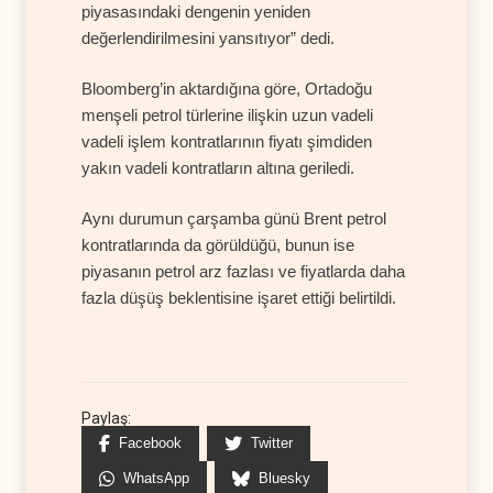
piyasasındaki dengenin yeniden
değerlendirilmesini yansıtıyor” dedi.
Bloomberg’in aktardığına göre, Ortadoğu
menşeli petrol türlerine ilişkin uzun vadeli
vadeli işlem kontratlarının fiyatı şimdiden
yakın vadeli kontratların altına geriledi.
Aynı durumun çarşamba günü Brent petrol
kontratlarında da görüldüğü, bunun ise
piyasanın petrol arz fazlası ve fiyatlarda daha
fazla düşüş beklentisine işaret ettiği belirtildi.
Paylaş:
Facebook
Twitter
WhatsApp
Bluesky