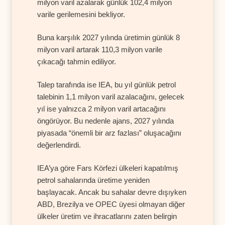
milyon varil azalarak günlük 102,4 milyon
varile gerilemesini bekliyor.
Buna karşılık 2027 yılında üretimin günlük 8
milyon varil artarak 110,3 milyon varile
çıkacağı tahmin ediliyor.
Talep tarafında ise IEA, bu yıl günlük petrol
talebinin 1,1 milyon varil azalacağını, gelecek
yıl ise yalnızca 2 milyon varil artacağını
öngörüyor. Bu nedenle ajans, 2027 yılında
piyasada “önemli bir arz fazlası” oluşacağını
değerlendirdi.
IEA’ya göre Fars Körfezi ülkeleri kapatılmış
petrol sahalarında üretime yeniden
başlayacak. Ancak bu sahalar devre dışıyken
ABD, Brezilya ve OPEC üyesi olmayan diğer
ülkeler üretim ve ihracatlarını zaten belirgin