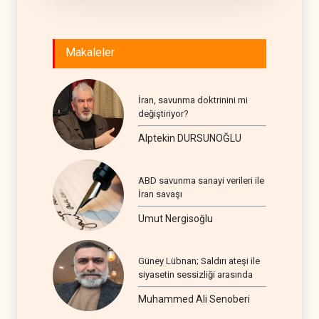
Makaleler
İran, savunma doktrinini mi
değiştiriyor?
Alptekin DURSUNOĞLU
ABD savunma sanayi verileri ile
İran savaşı
Umut Nergisoğlu
Güney Lübnan; Saldırı ateşi ile
siyasetin sessizliği arasında
Muhammed Ali Senoberi