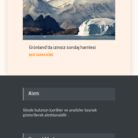
Grönland’da izinsiz sondaj hamlesi
BATI YARIM KÜRE
Alıntı
Sitede bulunun içerikler ve analizler kaynak
gösterilerek alıntılanabilir .