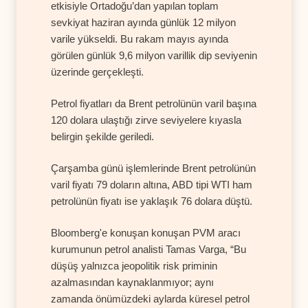
etkisiyle Ortadoğu’dan yapılan toplam
sevkiyat haziran ayında günlük 12 milyon
varile yükseldi. Bu rakam mayıs ayında
görülen günlük 9,6 milyon varillik dip seviyenin
üzerinde gerçekleşti.
Petrol fiyatları da Brent petrolünün varil başına
120 dolara ulaştığı zirve seviyelere kıyasla
belirgin şekilde geriledi.
Çarşamba günü işlemlerinde Brent petrolünün
varil fiyatı 79 doların altına, ABD tipi WTI ham
petrolünün fiyatı ise yaklaşık 76 dolara düştü.
Bloomberg'e konuşan konuşan PVM aracı
kurumunun petrol analisti Tamas Varga, “Bu
düşüş yalnızca jeopolitik risk priminin
azalmasından kaynaklanmıyor; aynı
zamanda önümüzdeki aylarda küresel petrol