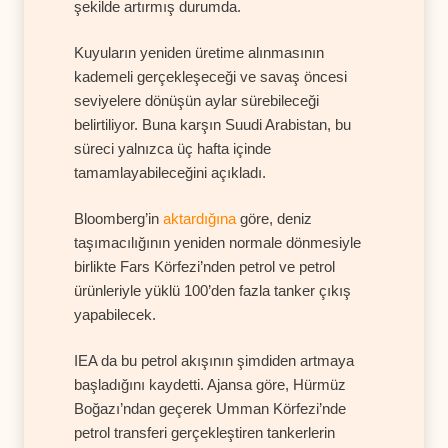
şekilde artırmış durumda.
Kuyuların yeniden üretime alınmasının
kademeli gerçekleşeceği ve savaş öncesi
seviyelere dönüşün aylar sürebileceği
belirtiliyor. Buna karşın Suudi Arabistan, bu
süreci yalnızca üç hafta içinde
tamamlayabileceğini açıkladı.
Bloomberg’in
aktardığına
göre, deniz
taşımacılığının yeniden normale dönmesiyle
birlikte Fars Körfezi’nden petrol ve petrol
ürünleriyle yüklü 100’den fazla tanker çıkış
yapabilecek.
IEA da bu petrol akışının şimdiden artmaya
başladığını kaydetti. Ajansa göre, Hürmüz
Boğazı’ndan geçerek Umman Körfezi’nde
petrol transferi gerçekleştiren tankerlerin