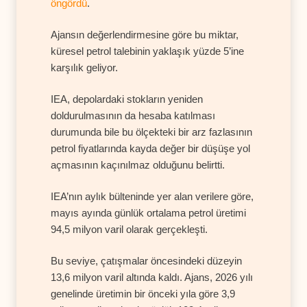
öngördü
.
Ajansın değerlendirmesine göre bu miktar,
küresel petrol talebinin yaklaşık yüzde 5’ine
karşılık geliyor.
IEA, depolardaki stokların yeniden
doldurulmasının da hesaba katılması
durumunda bile bu ölçekteki bir arz fazlasının
petrol fiyatlarında kayda değer bir düşüşe yol
açmasının kaçınılmaz olduğunu belirtti.
IEA’nın aylık bülteninde yer alan verilere göre,
mayıs ayında günlük ortalama petrol üretimi
94,5 milyon varil olarak gerçekleşti.
Bu seviye, çatışmalar öncesindeki düzeyin
13,6 milyon varil altında kaldı. Ajans, 2026 yılı
genelinde üretimin bir önceki yıla göre 3,9