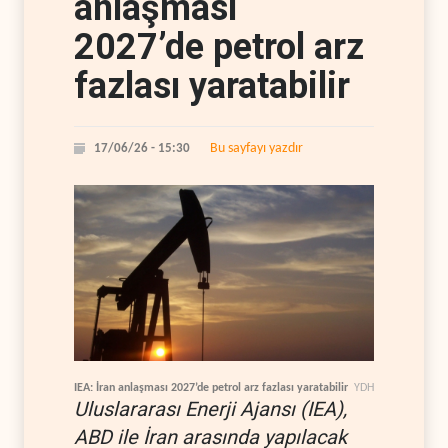
anlaşması
2027’de petrol arz
fazlası yaratabilir
Bu sayfayı yazdır
17/06/26 - 15:30
IEA: İran anlaşması 2027’de petrol arz fazlası yaratabilir
YDH
Uluslararası Enerji Ajansı (IEA),
ABD ile İran arasında yapılacak