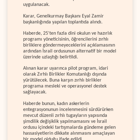
uygulanacak.
Karar, Genelkurmay Başkanı Eyal Zamir
başkanlığında yapılan toplantıda alındı.
Haberde, 25'ten fazla dini okulun ve hazırlık
programı yöneticisinin, öğrencilerini zırhlı
birliklere göndermeyeceklerini açıklamasının
ardından İsrail ordusunun alternatif bir model
üzerinde uzlaştığı belirtildi.
Alınan karar uyarınca pilot program, idari
olarak Zırhlı Birlikler Komutanlığı dışında
yürütülecek. Buna karşın zırhlı birlikler
programa mesleki ve operasyonel destek
sağlayacak.
Haberde bunun, kadın askerlerin
entegrasyonunun incelenmesini sürdürürken
mevcut düzenli zırhlı tugayların yapısında
şimdilik değişiklik yapılmamasını ve İsrail
ordusu içindeki tartışmalarda gündeme gelen
hassasiyetlerin dikkate alınmasını amaçlayan
bir model olduğu ifade edildi.