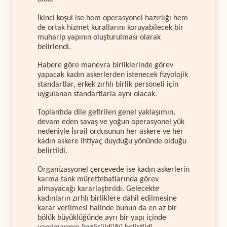
İkinci koşul ise hem operasyonel hazırlığı hem
de ortak hizmet kurallarını koruyabilecek bir
muharip yapının oluşturulması olarak
belirlendi.
Habere göre manevra birliklerinde görev
yapacak kadın askerlerden istenecek fizyolojik
standartlar, erkek zırhlı birlik personeli için
uygulanan standartlarla aynı olacak.
Toplantıda dile getirilen genel yaklaşımın,
devam eden savaş ve yoğun operasyonel yük
nedeniyle İsrail ordusunun her askere ve her
kadın askere ihtiyaç duyduğu yönünde olduğu
belirtildi.
Organizasyonel çerçevede ise kadın askerlerin
karma tank mürettebatlarında görev
almayacağı kararlaştırıldı. Gelecekte
kadınların zırhlı birliklere dahil edilmesine
karar verilmesi halinde bunun da en az bir
bölük büyüklüğünde ayrı bir yapı içinde