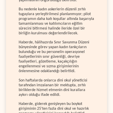
yapılmasının öngörüldüğü belirtildi.
Bu nedenle kadın askerlerin düzenli zırhlı
tugaylara yerleştirilmesi planlanmıyor; pilot
programın daha katı koşullar altında başarıyla
tamamlanması ve katılımcıların eğitim
sürecini bitirmesi halinde ileride özel bir
birliğin kurulması değerlendirilecek.
Haberde, hâlihazırda Sınır Savunma Düzeni
bünyesinde görev yapan kadın tankçıların
bulunduğu ve bu personelin operasyonel
faaliyetlerinin sınır güvenliği, devriye
faaliyetleri, gözetleme, kaçakçılığın
engellenmesi ve sızma girişimlerinin
önlenmesine odaklandığı belirtildi.
Son haftalarda onlarca dini okul yöneticisi
tarafından imzalanan bir mektupta, zırhlı
birliklerde hizmet etmenin dini kurallara
aykırı olduğu ifade edildi.
Haberde, giderek genişleyen bu boykot
girişiminin 25'ten fazla dini okul ve hazırlık