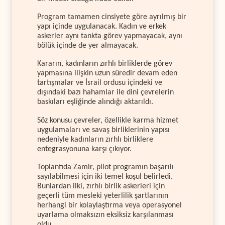
Program tamamen cinsiyete göre ayrılmış bir
yapı içinde uygulanacak. Kadın ve erkek
askerler aynı tankta görev yapmayacak, aynı
bölük içinde de yer almayacak.
Kararın, kadınların zırhlı birliklerde görev
yapmasına ilişkin uzun süredir devam eden
tartışmalar ve İsrail ordusu içindeki ve
dışındaki bazı hahamlar ile dini çevrelerin
baskıları eşliğinde alındığı aktarıldı.
Söz konusu çevreler, özellikle karma hizmet
uygulamaları ve savaş birliklerinin yapısı
nedeniyle kadınların zırhlı birliklere
entegrasyonuna karşı çıkıyor.
Toplantıda Zamir, pilot programın başarılı
sayılabilmesi için iki temel koşul belirledi.
Bunlardan ilki, zırhlı birlik askerleri için
geçerli tüm mesleki yeterlilik şartlarının
herhangi bir kolaylaştırma veya operasyonel
uyarlama olmaksızın eksiksiz karşılanması
oldu.