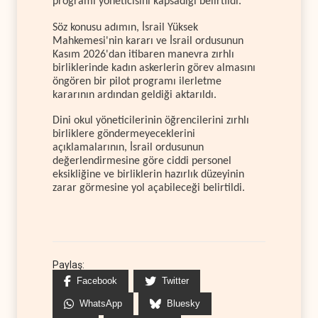
programı yöneticisini kapsadığı belirtildi.
Söz konusu adımın, İsrail Yüksek
Mahkemesi'nin kararı ve İsrail ordusunun
Kasım 2026'dan itibaren manevra zırhlı
birliklerinde kadın askerlerin görev almasını
öngören bir pilot programı ilerletme
kararının ardından geldiği aktarıldı.
Dini okul yöneticilerinin öğrencilerini zırhlı
birliklere göndermeyeceklerini
açıklamalarının, İsrail ordusunun
değerlendirmesine göre ciddi personel
eksikliğine ve birliklerin hazırlık düzeyinin
zarar görmesine yol açabileceği belirtildi.
Paylaş:
Facebook
Twitter
WhatsApp
Bluesky