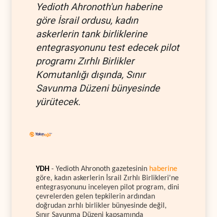
Yedioth Ahronoth'un haberine
göre İsrail ordusu, kadın
askerlerin tank birliklerine
entegrasyonunu test edecek pilot
programı Zırhlı Birlikler
Komutanlığı dışında, Sınır
Savunma Düzeni bünyesinde
yürütecek.
YDH
- Yedioth Ahronoth gazetesinin
haberine
göre, kadın askerlerin İsrail Zırhlı Birlikleri'ne
entegrasyonunu inceleyen pilot program, dini
çevrelerden gelen tepkilerin ardından
doğrudan zırhlı birlikler bünyesinde değil,
Sınır Savunma Düzeni kapsamında