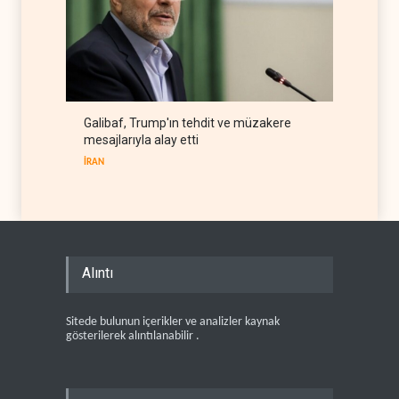
Galibaf, Trump'ın tehdit ve müzakere
mesajlarıyla alay etti
İRAN
Alıntı
Sitede bulunun içerikler ve analizler kaynak
gösterilerek alıntılanabilir .