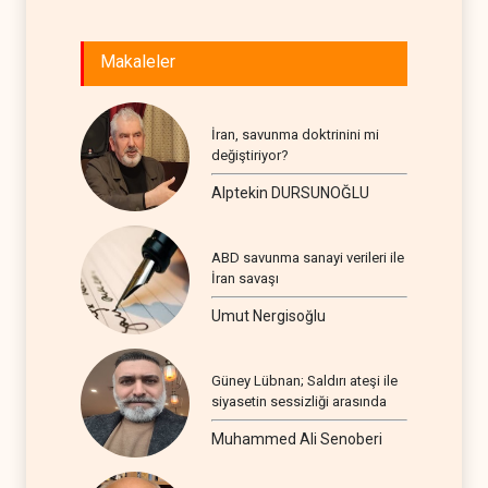
Makaleler
İran, savunma doktrinini mi
değiştiriyor?
Alptekin DURSUNOĞLU
ABD savunma sanayi verileri ile
İran savaşı
Umut Nergisoğlu
Güney Lübnan; Saldırı ateşi ile
siyasetin sessizliği arasında
Muhammed Ali Senoberi