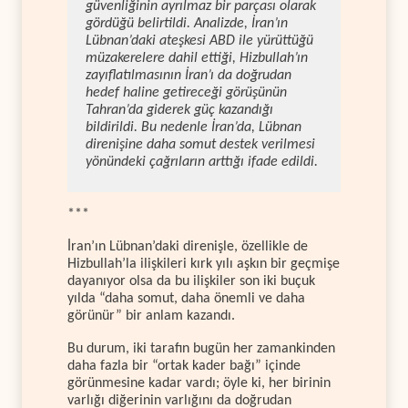
güvenliğinin ayrılmaz bir parçası olarak
gördüğü belirtildi. Analizde, İran’ın
Lübnan’daki ateşkesi ABD ile yürüttüğü
müzakerelere dahil ettiği, Hizbullah’ın
zayıflatılmasının İran’ı da doğrudan
hedef haline getireceği görüşünün
Tahran’da giderek güç kazandığı
bildirildi. Bu nedenle İran’da, Lübnan
direnişine daha somut destek verilmesi
yönündeki çağrıların arttığı ifade edildi.
***
İran’ın Lübnan’daki direnişle, özellikle de
Hizbullah’la ilişkileri kırk yılı aşkın bir geçmişe
dayanıyor olsa da bu ilişkiler son iki buçuk
yılda “daha somut, daha önemli ve daha
görünür” bir anlam kazandı.
Bu durum, iki tarafın bugün her zamankinden
daha fazla bir “ortak kader bağı” içinde
görünmesine kadar vardı; öyle ki, her birinin
varlığı diğerinin varlığını da doğrudan