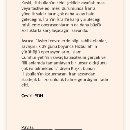
Kuşki, Hizbullah’ın ciddi şekilde zayıflatılması
veya tasfiye edilmesi durumunda İran’a
yönelik saldırıların çok daha kolay hale
geleceğini, İran’ın İsrail’e karşı yürüteceği
misilleme operasyonlarının da daha büyük
zorluklarla karşılaşacağını savundu.
Ayrıca, “Askeri çevrelerde bilgi sahibi olanlar,
savaşın ilk 39 günü boyunca Hizbullah’ın
yürüttüğü operasyonların, İslam
Cumhuriyeti’nin savaş kapasitesini gerçek ve
fiili anlamda tamamlayan bir unsur olduğunu
çok iyi bilmektedir.” diyen Kuşki, bunun
Hizbullah’ın korunmasını İran açısından
stratejik bir zorunluluk haline getirdiğini ifade
etti.
Çeviri: YDH
Paylaş: