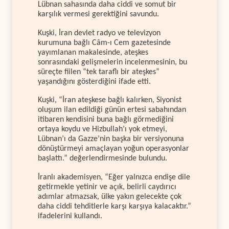
Lübnan sahasında daha ciddi ve somut bir
karşılık vermesi gerektiğini savundu.
Kuşki, İran devlet radyo ve televizyon
kurumuna bağlı Câm-ı Cem gazetesinde
yayımlanan makalesinde, ateşkes
sonrasındaki gelişmelerin incelenmesinin, bu
süreçte fiilen “tek taraflı bir ateşkes”
yaşandığını gösterdiğini ifade etti.
Kuşki, “İran ateşkese bağlı kalırken, Siyonist
oluşum ilan edildiği günün ertesi sabahından
itibaren kendisini buna bağlı görmediğini
ortaya koydu ve Hizbullah’ı yok etmeyi,
Lübnan’ı da Gazze’nin başka bir versiyonuna
dönüştürmeyi amaçlayan yoğun operasyonlar
başlattı.” değerlendirmesinde bulundu.
İranlı akademisyen, “Eğer yalnızca endişe dile
getirmekle yetinir ve açık, belirli caydırıcı
adımlar atmazsak, ülke yakın gelecekte çok
daha ciddi tehditlerle karşı karşıya kalacaktır.”
ifadelerini kullandı.