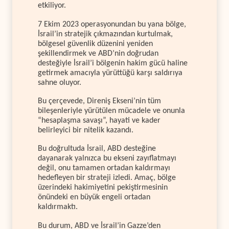
etkiliyor.
7 Ekim 2023 operasyonundan bu yana bölge,
İsrail’in stratejik çıkmazından kurtulmak,
bölgesel güvenlik düzenini yeniden
şekillendirmek ve ABD’nin doğrudan
desteğiyle İsrail’i bölgenin hakim gücü haline
getirmek amacıyla yürüttüğü karşı saldırıya
sahne oluyor.
Bu çerçevede, Direniş Ekseni’nin tüm
bileşenleriyle yürütülen mücadele ve onunla
“hesaplaşma savaşı”, hayati ve kader
belirleyici bir nitelik kazandı.
Bu doğrultuda İsrail, ABD desteğine
dayanarak yalnızca bu ekseni zayıflatmayı
değil, onu tamamen ortadan kaldırmayı
hedefleyen bir strateji izledi. Amaç, bölge
üzerindeki hakimiyetini pekiştirmesinin
önündeki en büyük engeli ortadan
kaldırmaktı.
Bu durum, ABD ve İsrail’in Gazze’den