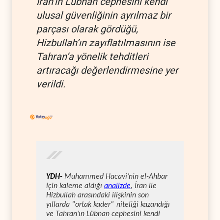
İran’ın Lübnan cephesini kendi
ulusal güvenliğinin ayrılmaz bir
parçası olarak gördüğü,
Hizbullah’ın zayıflatılmasının ise
Tahran’a yönelik tehditleri
artıracağı değerlendirmesine yer
verildi.
YDH-
Muhammed Hacavi’nin el-Ahbar
için kaleme aldığı
analizde
, İran ile
Hizbullah arasındaki ilişkinin son
yıllarda “ortak kader” niteliği kazandığı
ve Tahran’ın Lübnan cephesini kendi