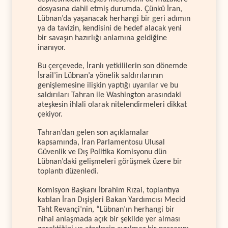
dosyasına dahil etmiş durumda. Çünkü İran,
Lübnan’da yaşanacak herhangi bir geri adımın
ya da tavizin, kendisini de hedef alacak yeni
bir savaşın hazırlığı anlamına geldiğine
inanıyor.
Bu çerçevede, İranlı yetkililerin son dönemde
İsrail’in Lübnan’a yönelik saldırılarının
genişlemesine ilişkin yaptığı uyarılar ve bu
saldırıları Tahran ile Washington arasındaki
ateşkesin ihlali olarak nitelendirmeleri dikkat
çekiyor.
Tahran’dan gelen son açıklamalar
kapsamında, İran Parlamentosu Ulusal
Güvenlik ve Dış Politika Komisyonu dün
Lübnan’daki gelişmeleri görüşmek üzere bir
toplantı düzenledi.
Komisyon Başkanı İbrahim Rızai, toplantıya
katılan İran Dışişleri Bakan Yardımcısı Mecid
Taht Revançi’nin, “Lübnan’ın herhangi bir
nihai anlaşmada açık bir şekilde yer alması