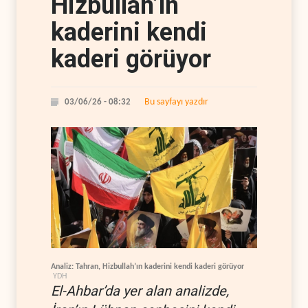
Hizbullah’ın
kaderini kendi
kaderi görüyor
Bu sayfayı yazdır
03/06/26 - 08:32
Analiz: Tahran, Hizbullah’ın kaderini kendi kaderi görüyor
YDH
El-Ahbar’da yer alan analizde,