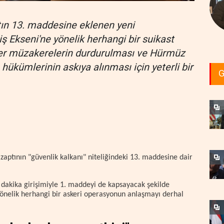
tın 13. maddesine eklenen yeni
ş Ekseni'ne yönelik herhangi bir suikast
eer müzakerelerin durdurulması ve Hürmüz
hükümlerinin askıya alınması için yeterli bir
G
aptının "güvenlik kalkanı" niteliğindeki 13. maddesine dair
 dakika girişimiyle 1. maddeyi de kapsayacak şekilde
yönelik herhangi bir askeri operasyonun anlaşmayı derhal