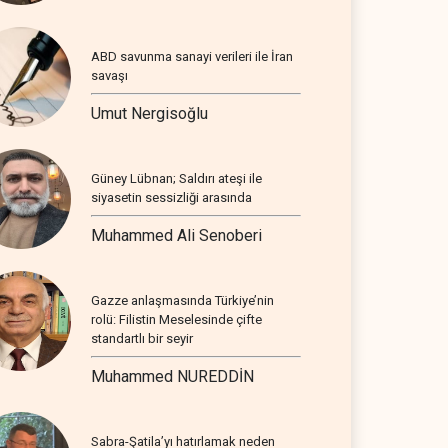
ABD savunma sanayi verileri ile İran
savaşı
Umut Nergisoğlu
Güney Lübnan; Saldırı ateşi ile
siyasetin sessizliği arasında
Muhammed Ali Senoberi
Gazze anlaşmasında Türkiye’nin
rolü: Filistin Meselesinde çifte
standartlı bir seyir
Muhammed NUREDDİN
Sabra-Şatila’yı hatırlamak neden