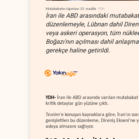
Mutabakatın sigortası 13. madde
YDH
İran ile ABD arasındaki mutabaka
düzenlemeyle, Lübnan dahil Direni
veya askeri operasyon, tüm nükl
Boğazı'nın açılması dahil anlaşma 
gerekçe haline getirildi.
YDH-
İran ile ABD arasında varılan mutabakat z
kritik detaylar gün yüzüne çıktı.
Tesnim
'e konuşan kaynaklara göre, İran’ın son
genişletilen bu düzenleme, Direniş Ekseni'ne 
askıya almasını sağlıyor.