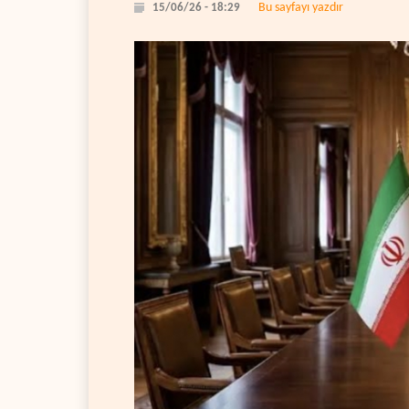
Bu sayfayı yazdır
15/06/26 - 18:29