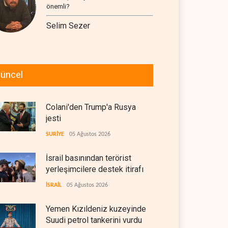
önemli?
Selim Sezer
üncel
Colani'den Trump'a Rusya
jesti
SURİYE
05 Ağustos 2026
İsrail basınından terörist
yerleşimcilere destek itirafı
İSRAİL
05 Ağustos 2026
Yemen Kızıldeniz kuzeyinde
Suudi petrol tankerini vurdu