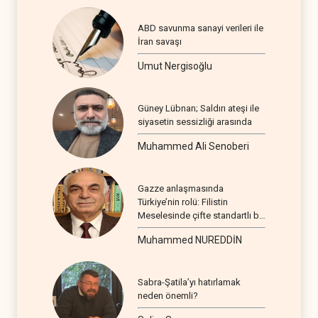
ABD savunma sanayi verileri ile
İran savaşı
Umut Nergisoğlu
Güney Lübnan; Saldırı ateşi ile
siyasetin sessizliği arasında
Muhammed Ali Senoberi
Gazze anlaşmasında
Türkiye’nin rolü: Filistin
Meselesinde çifte standartlı bir
seyir
Muhammed NUREDDİN
Sabra-Şatila’yı hatırlamak
neden önemli?