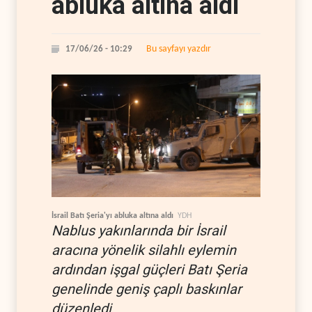
abluka altına aldı
Bu sayfayı yazdır
17/06/26 - 10:29
İsrail Batı Şeria'yı abluka altına aldı
YDH
Nablus yakınlarında bir İsrail
aracına yönelik silahlı eylemin
ardından işgal güçleri Batı Şeria
genelinde geniş çaplı baskınlar
düzenledi.