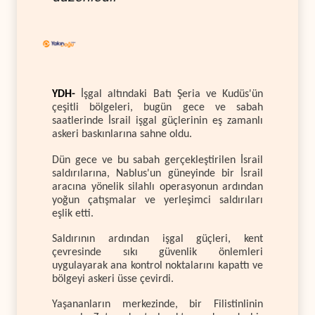
YDH-
İşgal altındaki Batı Şeria ve Kudüs'ün
çeşitli bölgeleri, bugün gece ve sabah
saatlerinde İsrail işgal güçlerinin eş zamanlı
askeri baskınlarına sahne oldu.
Dün gece ve bu sabah gerçekleştirilen İsrail
saldırılarına, Nablus'un güneyinde bir İsrail
aracına yönelik silahlı operasyonun ardından
yoğun çatışmalar ve yerleşimci saldırıları
eşlik etti.
Saldırının ardından işgal güçleri, kent
çevresinde sıkı güvenlik önlemleri
uygulayarak ana kontrol noktalarını kapattı ve
bölgeyi askeri üsse çevirdi.
Yaşananların merkezinde, bir Filistinlinin