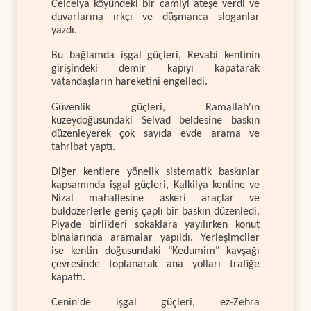
Celcelya köyündeki bir camiyi ateşe verdi ve
duvarlarına ırkçı ve düşmanca sloganlar
yazdı.
Bu bağlamda işgal güçleri, Revabi kentinin
girişindeki demir kapıyı kapatarak
vatandaşların hareketini engelledi.
Güvenlik güçleri, Ramallah'ın
kuzeydoğusundaki Selvad beldesine baskın
düzenleyerek çok sayıda evde arama ve
tahribat yaptı.
Diğer kentlere yönelik sistematik baskınlar
kapsamında işgal güçleri, Kalkilya kentine ve
Nizal mahallesine askeri araçlar ve
buldozerlerle geniş çaplı bir baskın düzenledi.
Piyade birlikleri sokaklara yayılırken konut
binalarında aramalar yapıldı. Yerleşimciler
ise kentin doğusundaki "Kedumim" kavşağı
çevresinde toplanarak ana yolları trafiğe
kapattı.
Cenin'de işgal güçleri, ez-Zehra