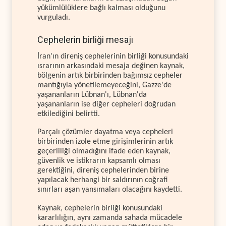
yükümlülüklere bağlı kalması olduğunu
vurguladı.
Cephelerin birliği mesajı
İran'ın direniş cephelerinin birliği konusundaki
ısrarının arkasındaki mesaja değinen kaynak,
bölgenin artık birbirinden bağımsız cepheler
mantığıyla yönetilemeyeceğini, Gazze'de
yaşananların Lübnan'ı, Lübnan'da
yaşananların ise diğer cepheleri doğrudan
etkilediğini belirtti.
Parçalı çözümler dayatma veya cepheleri
birbirinden izole etme girişimlerinin artık
geçerliliği olmadığını ifade eden kaynak,
güvenlik ve istikrarın kapsamlı olması
gerektiğini, direniş cephelerinden birine
yapılacak herhangi bir saldırının coğrafi
sınırları aşan yansımaları olacağını kaydetti.
Kaynak, cephelerin birliği konusundaki
kararlılığın, aynı zamanda sahada mücadele