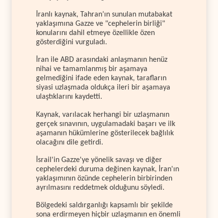
İranlı kaynak, Tahran’ın sunulan mutabakat
yaklaşımına Gazze ve "cephelerin birliği"
konularını dahil etmeye özellikle özen
gösterdiğini vurguladı.
İran ile ABD arasındaki anlaşmanın henüz
nihai ve tamamlanmış bir aşamaya
gelmediğini ifade eden kaynak, tarafların
siyasi uzlaşmada oldukça ileri bir aşamaya
ulaştıklarını kaydetti.
Kaynak, varılacak herhangi bir uzlaşmanın
gerçek sınavının, uygulamadaki başarı ve ilk
aşamanın hükümlerine gösterilecek bağlılık
olacağını dile getirdi.
İsrail'in Gazze'ye yönelik savaşı ve diğer
cephelerdeki duruma değinen kaynak, İran'ın
yaklaşımının özünde cephelerin birbirinden
ayrılmasını reddetmek olduğunu söyledi.
Bölgedeki saldırganlığı kapsamlı bir şekilde
sona erdirmeyen hiçbir uzlaşmanın en önemli