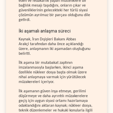
eden ve fedakarlık yapan müttefiklere bir
bağlılık mesajı taşıdığını, onların çıkar ve
güvenliklerinin gelecekteki her türlü siyasi
çözümün ayrılmaz bir parçası olduğunu dile
getirdi.
İki aşamalı anlaşma süreci
Kaynak, İran Dışişleri Bakanı Abbas
Arakçi tarafından daha önce açıklandığı
üzere, anlaşmanın iki aşamadan oluştuğunu
belirtti.
İlk aşama bir mutabakat zaptının
imzalanmasıyla başlarken, ikinci aşama
özellikle nükleer dosya başta olmak üzere
nihai anlaşmaya varmak için yürütülecek
müzakereleri içeriyor.
İlk aşamanın güven inşa etmeye, gerilimi
düşürmeye ve daha ayrıntılı müzakerelere
geçiş için uygun siyasi ortamı hazırlamaya
odaklandığını aktaran kaynak; nükleer dosya,
teknik düzenlemeler ve hukuki konularla ilgili