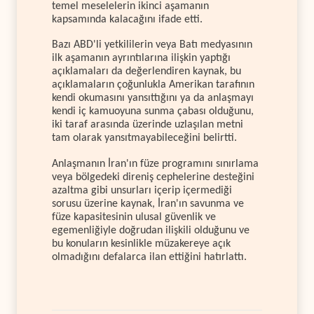
temel meselelerin ikinci aşamanın
kapsamında kalacağını ifade etti.
Bazı ABD'li yetkililerin veya Batı medyasının
ilk aşamanın ayrıntılarına ilişkin yaptığı
açıklamaları da değerlendiren kaynak, bu
açıklamaların çoğunlukla Amerikan tarafının
kendi okumasını yansıttığını ya da anlaşmayı
kendi iç kamuoyuna sunma çabası olduğunu,
iki taraf arasında üzerinde uzlaşılan metni
tam olarak yansıtmayabileceğini belirtti.
Anlaşmanın İran'ın füze programını sınırlama
veya bölgedeki direniş cephelerine desteğini
azaltma gibi unsurları içerip içermediği
sorusu üzerine kaynak, İran'ın savunma ve
füze kapasitesinin ulusal güvenlik ve
egemenliğiyle doğrudan ilişkili olduğunu ve
bu konuların kesinlikle müzakereye açık
olmadığını defalarca ilan ettiğini hatırlattı.