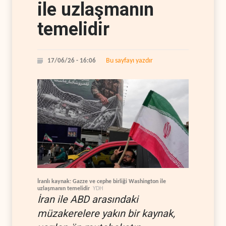
ile uzlaşmanın
temelidir
Bu sayfayı yazdır
17/06/26 - 16:06
İranlı kaynak: Gazze ve cephe birliği Washington ile
uzlaşmanın temelidir
YDH
İran ile ABD arasındaki
müzakerelere yakın bir kaynak,