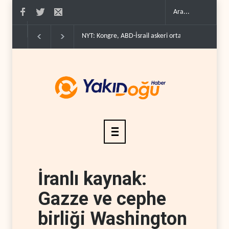
NYT: Kongre, ABD-İsrail askeri ortaklığını yasayla k
İranlı kaynak:
Gazze ve cephe
birliği Washington