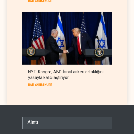
BATI YARIM KÜRE
NYT: Kongre, ABD-İsrail askeri ortaklığını
yasayla kalıcılaştırıyor
BATI YARIM KÜRE
Alıntı