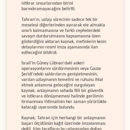
istikrar unsurlarından birini
barındıramayacağını belirtti.
Tahran'ın, uzlaşı sürecinin sadece tek bir
meseleyi diğerlerinden ayırarak ele almakla
sınırlı kalmamasına ve farklı cephelerdeki
savaşın durdurulmasını kapsamasına özen
gösterdiğini aktaran kaynak, metinlerin kesin
detaylarının resmi imza aşamasında ilan
edileceğini bildirdi.
İsrail'in Güney Lübnan'daki askeri
operasyonlarını sürdürmesinin veya Gazze
Şeridi'ndeki saldırılarını genişletmesinin,
varılan uzlaşmanın temelini ve ruhunu ihlal
etmek anlamına geleceğini vurgulayan
kaynak, anlaşmanın sahada fiili bir güvenlik
ve istikrara dönüşmemesi halinde gerilimin
tırmanması ihtimalinin her zaman yürürlükte
kalacağı uyarısında bulundu.
Kaynak, Tahran için herhangi bir anlaşmanın
başarı ölçütünün kağıt üzerinde imzalanması
değil, tüm tarafların bu uzlaşmadan doğan