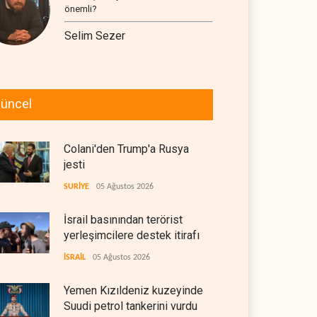
önemli?
Selim Sezer
üncel
Colani'den Trump'a Rusya
jesti
SURİYE
05 Ağustos 2026
İsrail basınından terörist
yerleşimcilere destek itirafı
İSRAİL
05 Ağustos 2026
Yemen Kızıldeniz kuzeyinde
Suudi petrol tankerini vurdu