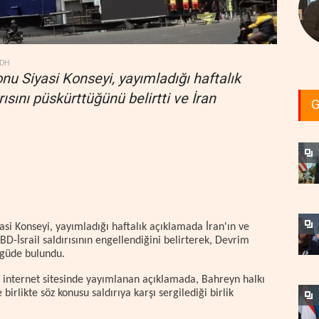
DH
nu Siyasi Konseyi, yayımladığı haftalık
rısını püskürttüğünü belirtti ve İran
G
si Konseyi, yayımladığı haftalık açıklamada İran'ın ve
D-İsrail saldırısının engellendiğini belirterek, Devrim
vgüde bulundu.
internet sitesinde yayımlanan açıklamada, Bahreyn halkı
e birlikte söz konusu saldırıya karşı sergilediği birlik