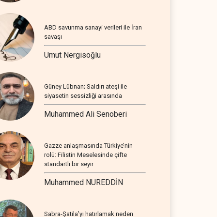
ABD savunma sanayi verileri ile İran
savaşı
Umut Nergisoğlu
Güney Lübnan; Saldırı ateşi ile
siyasetin sessizliği arasında
Muhammed Ali Senoberi
Gazze anlaşmasında Türkiye’nin
rolü: Filistin Meselesinde çifte
standartlı bir seyir
Muhammed NUREDDİN
Sabra-Şatila’yı hatırlamak neden