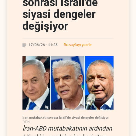
sonrası İsrail'de
siyasi dengeler
değişiyor
Bu sayfayı yazdır
17/06/26 - 11:38
İran mutabakatı sonrası İsrail'de siyasi dengeler değişiyor
YDH
İran-ABD mutabakatının ardından