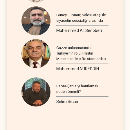
Güney Lübnan; Saldırı ateşi ile
siyasetin sessizliği arasında
Muhammed Ali Senoberi
Gazze anlaşmasında
Türkiye’nin rolü: Filistin
Meselesinde çifte standartlı bir
seyir
Muhammed NUREDDİN
Sabra-Şatila’yı hatırlamak
neden önemli?
Selim Sezer