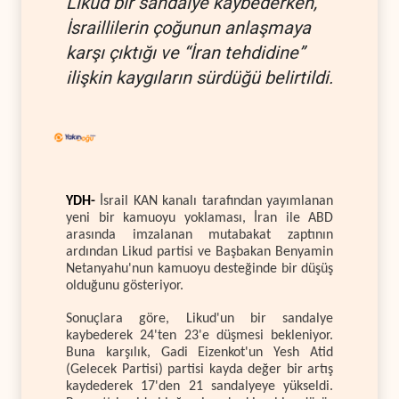
Likud bir sandalye kaybederken,
İsraillilerin çoğunun anlaşmaya
karşı çıktığı ve “İran tehdidine”
ilişkin kaygıların sürdüğü belirtildi.
YDH-
İsrail KAN kanalı tarafından yayımlanan
yeni bir kamuoyu yoklaması, İran ile ABD
arasında imzalanan mutabakat zaptının
ardından Likud partisi ve Başbakan Benyamin
Netanyahu'nun kamuoyu desteğinde bir düşüş
olduğunu gösteriyor.
Sonuçlara göre, Likud'un bir sandalye
kaybederek 24'ten 23'e düşmesi bekleniyor.
Buna karşılık, Gadi Eizenkot'un Yesh Atid
(Gelecek Partisi) partisi kayda değer bir artış
kaydederek 17'den 21 sandalyeye yükseldi.