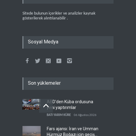
Sitede bulunun içerikler ve analizler kaynak
gösterilerek alıntılanabilir .
Sosyal Medya
Son yüklemeler
ABD'den Küba ordusuna
yeni yaptırımlar
BATI YARIM KÜRE
06 Ağustos 2026
Fars ajansı: İran ve Umman
Hürmüz Boğazı için geçiş