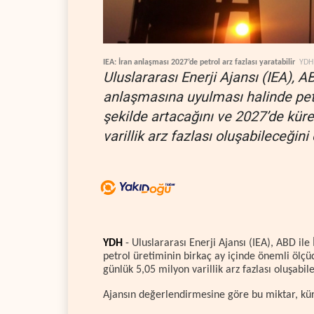
IEA: İran anlaşması 2027’de petrol arz fazlası yaratabilir
YDH
Uluslararası Enerji Ajansı (IEA), A
anlaşmasına uyulması halinde petro
şekilde artacağını ve 2027’de kür
varillik arz fazlası oluşabileceğini
YDH
- Uluslararası Enerji Ajansı (IEA), ABD il
petrol üretiminin birkaç ay içinde önemli ölçü
günlük 5,05 milyon varillik arz fazlası oluşabi
Ajansın değerlendirmesine göre bu miktar, küres