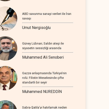
ABD savunma sanayi verileri ile İran
savaşı
Umut Nergisoğlu
Güney Lübnan; Saldırı ateşi ile
siyasetin sessizliği arasında
Muhammed Ali Senoberi
Gazze anlaşmasında Türkiye’nin
rolü: Filistin Meselesinde çifte
standartlı bir seyir
Muhammed NUREDDİN
Sabra-Şatila’yı hatırlamak neden