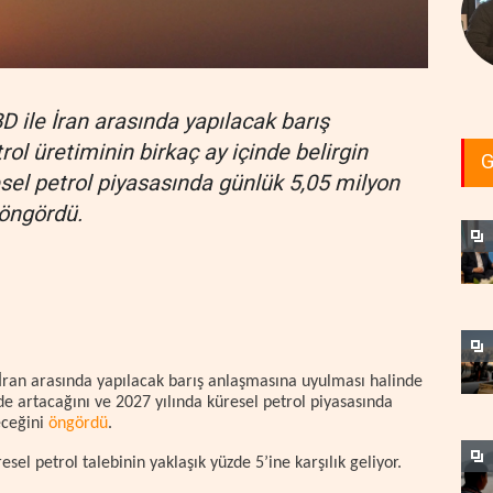
BD ile İran arasında yapılacak barış
l üretiminin birkaç ay içinde belirgin
G
esel petrol piyasasında günlük 5,05 milyon
 öngördü.
e İran arasında yapılacak barış anlaşmasına uyulması halinde
de artacağını ve 2027 yılında küresel petrol piyasasında
leceğini
öngördü
.
el petrol talebinin yaklaşık yüzde 5’ine karşılık geliyor.