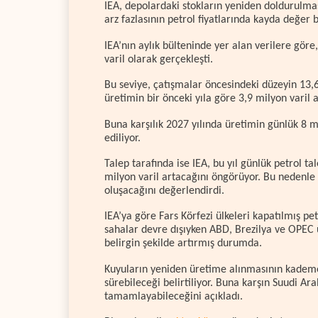
IEA, depolardaki stokların yeniden doldurulma
arz fazlasının petrol fiyatlarında kayda değer 
IEA’nın aylık bülteninde yer alan verilere gör
varil olarak gerçekleşti.
Bu seviye, çatışmalar öncesindeki düzeyin 13,6 
üretimin bir önceki yıla göre 3,9 milyon varil 
Buna karşılık 2027 yılında üretimin günlük 8 m
ediliyor.
Talep tarafında ise IEA, bu yıl günlük petrol tal
milyon varil artacağını öngörüyor. Bu nedenle 
oluşacağını değerlendirdi.
IEA’ya göre Fars Körfezi ülkeleri kapatılmış p
sahalar devre dışıyken ABD, Brezilya ve OPEC 
belirgin şekilde artırmış durumda.
Kuyuların yeniden üretime alınmasının kademe
sürebileceği belirtiliyor. Buna karşın Suudi Ara
tamamlayabileceğini açıkladı.