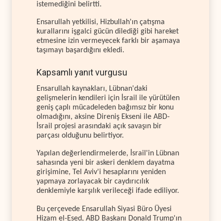
istemediğini belirtti.
Ensarullah yetkilisi, Hizbullah'ın çatışma
kurallarını işgalci gücün dilediği gibi hareket
etmesine izin vermeyecek farklı bir aşamaya
taşımayı başardığını ekledi.
Kapsamlı yanıt vurgusu
Ensarullah kaynakları, Lübnan'daki
gelişmelerin kendileri için İsrail ile yürütülen
geniş çaplı mücadeleden bağımsız bir konu
olmadığını, aksine Direniş Ekseni ile ABD-
İsrail projesi arasındaki açık savaşın bir
parçası olduğunu belirtiyor.
Yapılan değerlendirmelerde, İsrail'in Lübnan
sahasında yeni bir askeri denklem dayatma
girişimine, Tel Aviv'i hesaplarını yeniden
yapmaya zorlayacak bir caydırıcılık
denklemiyle karşılık verileceği ifade ediliyor.
Bu çerçevede Ensarullah Siyasi Büro Üyesi
Hizam el-Esed, ABD Başkanı Donald Trump'ın