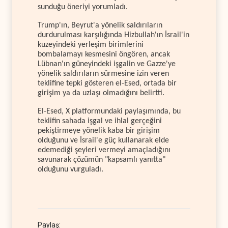
sunduğu öneriyi yorumladı.
Trump'ın, Beyrut'a yönelik saldırıların
durdurulması karşılığında Hizbullah'ın İsrail'in
kuzeyindeki yerleşim birimlerini
bombalamayı kesmesini öngören, ancak
Lübnan'ın güneyindeki işgalin ve Gazze'ye
yönelik saldırıların sürmesine izin veren
teklifine tepki gösteren el-Esed, ortada bir
girişim ya da uzlaşı olmadığını belirtti.
El-Esed, X platformundaki paylaşımında, bu
teklifin sahada işgal ve ihlal gerçeğini
pekiştirmeye yönelik kaba bir girişim
olduğunu ve İsrail'e güç kullanarak elde
edemediği şeyleri vermeyi amaçladığını
savunarak çözümün "kapsamlı yanıtta"
olduğunu vurguladı.
Paylaş: