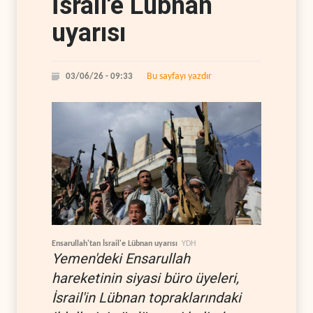
İsrail'e Lübnan
uyarısı
Bu sayfayı yazdır
03/06/26 - 09:33
Ensarullah'tan İsrail'e Lübnan uyarısı
YDH
Yemen'deki Ensarullah
hareketinin siyasi büro üyeleri,
İsrail'in Lübnan topraklarındaki