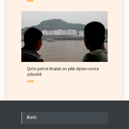
IRAK
Çin'in petrol ithalatı on yıllık dipten sonra
yükseldi
ASYA
Alıntı