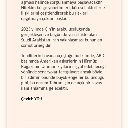
aşması halinde sorgulanmaya başlayacaktır.
Nitekim bölge yönetimleri, küresel aktörlerle
ilişkilerini çeşitlendirerek bu riskleri
dağıtmaya çoktan başladı.
2023 yılında Çin’in arabuluculuğunda
gerçekleşen ve bugün de yürürlükte olan
Suudi Arabistan-İran yakınlaşması bunun en
somut örneğidir.
Tehditlerin havada uçuştuğu bu iklimde, ABD
basınında Amerikan askerlerinin Hürmüz
Boğazı’nın Umman kıyılarını işgal edebileceği
yönünde senaryolar tartışılıyor; ancak böyle
bir adımın önünde büyük engeller bulunduğu
gibi, bu durum Tahran için de açık bir savaş
ilanı anlamına gelecektir.
Çeviri: YDH