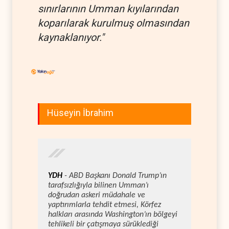
sınırlarının Umman kıyılarından
koparılarak kurulmuş olmasından
kaynaklanıyor."
Hüseyin İbrahim
YDH
- ABD Başkanı Donald Trump’ın
tarafsızlığıyla bilinen Umman’ı
doğrudan askeri müdahale ve
yaptırımlarla tehdit etmesi, Körfez
halkları arasında Washington’ın bölgeyi
tehlikeli bir çatışmaya sürüklediği