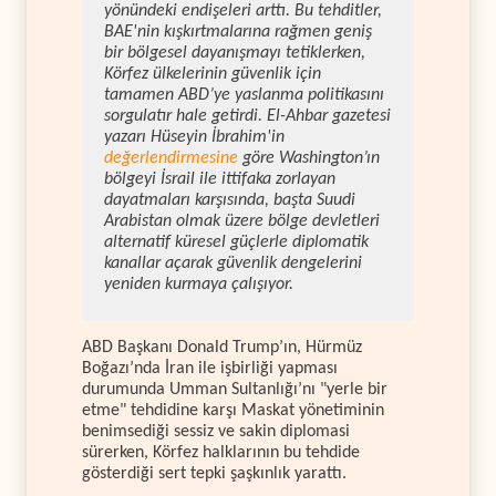
yönündeki endişeleri arttı. Bu tehditler,
BAE'nin kışkırtmalarına rağmen geniş
bir bölgesel dayanışmayı tetiklerken,
Körfez ülkelerinin güvenlik için
tamamen ABD’ye yaslanma politikasını
sorgulatır hale getirdi. El-Ahbar gazetesi
yazarı Hüseyin İbrahim'in
değerlendirmesine
göre Washington’ın
bölgeyi İsrail ile ittifaka zorlayan
dayatmaları karşısında, başta Suudi
Arabistan olmak üzere bölge devletleri
alternatif küresel güçlerle diplomatik
kanallar açarak güvenlik dengelerini
yeniden kurmaya çalışıyor.
ABD Başkanı Donald Trump’ın, Hürmüz
Boğazı’nda İran ile işbirliği yapması
durumunda Umman Sultanlığı’nı "yerle bir
etme" tehdidine karşı Maskat yönetiminin
benimsediği sessiz ve sakin diplomasi
sürerken, Körfez halklarının bu tehdide
gösterdiği sert tepki şaşkınlık yarattı.