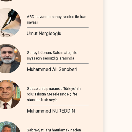
ABD savunma sanayi verileri ile İran
savaşı
Umut Nergisoğlu
Güney Lübnan; Saldırı ateşi ile
siyasetin sessizliği arasında
Muhammed Ali Senoberi
Gazze anlaşmasında Türkiye’nin
rolü: Filistin Meselesinde çifte
standartlı bir seyir
Muhammed NUREDDİN
Sabra-Şatila’yı hatırlamak neden