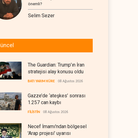
önemli?
Selim Sezer
üncel
The Guardian: Trump’ın İran
stratejisi alay konusu oldu
BATI YARIM KÜRE
08 Ağustos 2026
Gazze’de ‘ateşkes’ sonrası
1.257 can kaybı
FİLİSTİN
08 Ağustos 2026
Necef İmamı'ndan bölgesel
'Arap projesi' uyarısı