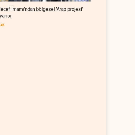
ecef İmamı'ndan bölgesel 'Arap projesi'
yarısı
RAK