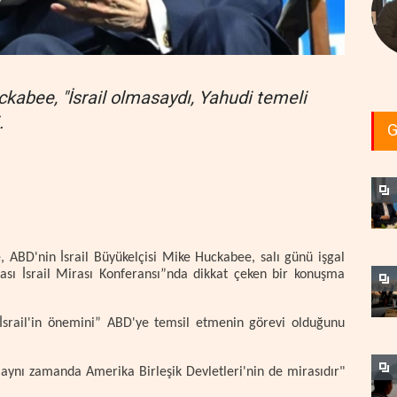
ckabee, "İsrail olmasaydı, Yahudi temeli
.
G
 ABD'nin İsrail Büyükelçisi Mike Huckabee, salı günü işgal
rası İsrail Mirası Konferansı”nda dikkat çeken bir konuşma
İsrail'in önemini” ABD'ye temsil etmenin görevi olduğunu
k aynı zamanda Amerika Birleşik Devletleri'nin de mirasıdır"