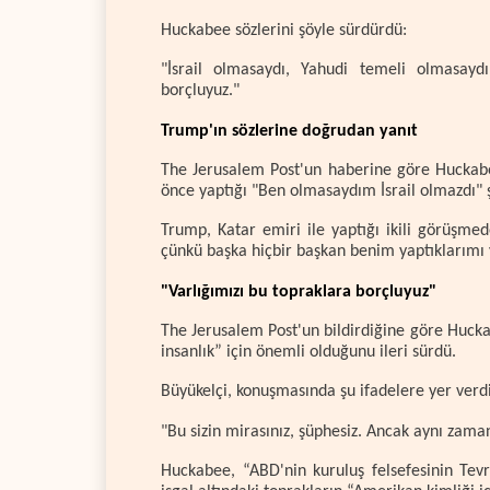
Huckabee sözlerini şöyle sürdürdü:
"İsrail olmasaydı, Yahudi temeli olmasayd
borçluyuz."
Trump'ın sözlerine doğrudan yanıt
The Jerusalem Post'un haberine göre Huckab
önce yaptığı "Ben olmasaydım İsrail olmazdı" ş
Trump, Katar emiri ile yaptığı ikili görüşmed
çünkü başka hiçbir başkan benim yaptıklarımı 
"Varlığımızı bu topraklara borçluyuz"
The Jerusalem Post'un bildirdiğine göre Huckabe
insanlık” için önemli olduğunu ileri sürdü.
Büyükelçi, konuşmasında şu ifadelere yer verdi
"Bu sizin mirasınız, şüphesiz. Ancak aynı zama
Huckabee, “ABD'nin kuruluş felsefesinin Tevr