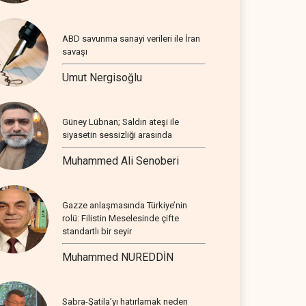
ABD savunma sanayi verileri ile İran
savaşı
Umut Nergisoğlu
Güney Lübnan; Saldırı ateşi ile
siyasetin sessizliği arasında
Muhammed Ali Senoberi
Gazze anlaşmasında Türkiye’nin
rolü: Filistin Meselesinde çifte
standartlı bir seyir
Muhammed NUREDDİN
Sabra-Şatila’yı hatırlamak neden