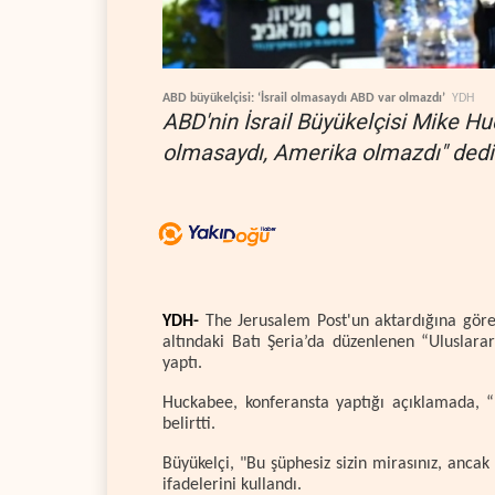
ABD büyükelçisi: ‘İsrail olmasaydı ABD var olmazdı’
YDH
ABD'nin İsrail Büyükelçisi Mike Hu
olmasaydı, Amerika olmazdı" dedi
YDH-
The Jerusalem Post'un aktardığına göre,
altındaki Batı Şeria’da düzenlenen “Uluslara
yaptı.
Huckabee, konferansta yaptığı açıklamada, “
belirtti.
Büyükelçi, "Bu şüphesiz sizin mirasınız, anca
ifadelerini kullandı.