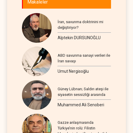
Makaleler
İran, savunma doktrinini mi
değiştiriyor?
Alptekin DURSUNOĞLU
ABD savunma sanayi verileri ile
İran savaşı
Umut Nergisoğlu
Güney Lübnan; Saldırı ateşi ile
siyasetin sessizliği arasında
Muhammed Ali Senoberi
Gazze anlaşmasında
Türkiye’nin rolü: Filistin