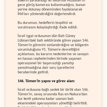
askerin yaralandığı iki saldırıda Hizbullah’ın
gece görüş kamerası kullanmadığını, bunun
yerine dolunay döneminden faydalanarak
İHA’ları yönlendirdiğini değerlendirdi.
Bu durumun, hedeflerin tespitini ve
vurulmasını kolaylaştırdığı ifade edildi.
İsrail işgal ordusunun dün Batı Güney
Lübnan’daki batı sektöründe görev yapan 146.
Tümen’in görevini sonlandırdığını ve bölgenin
sorumluluğunu 91. Tümen’e devrettiğini
açıklaması, bu kararın nedenlerine ve savaşın
en hassas cephelerinden birinde yaşanan
operasyonel bir başarısızlığı yansıtıp
yansıtmadığına dair soru işaretlerini
beraberinde getirdi.
146. Tümen’in yapısı ve görev alanı
İsrail ordusuna bağlı yedek bir birlik olan 146.
Tümen’in, savaş sırasında Ras en-Nakura’dan
Sur kenti yakınına kadar uzanan batı
eksenindeki operasyonları yönettiği belirtildi.