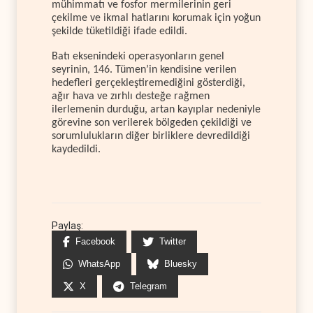
mühimmatı ve fosfor mermilerinin geri
çekilme ve ikmal hatlarını korumak için yoğun
şekilde tüketildiği ifade edildi.
Batı eksenindeki operasyonların genel
seyrinin, 146. Tümen’in kendisine verilen
hedefleri gerçekleştiremediğini gösterdiği,
ağır hava ve zırhlı desteğe rağmen
ilerlemenin durduğu, artan kayıplar nedeniyle
görevine son verilerek bölgeden çekildiği ve
sorumlulukların diğer birliklere devredildiği
kaydedildi.
Paylaş:
Facebook
Twitter
WhatsApp
Bluesky
X
Telegram