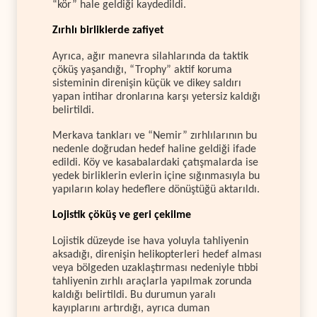
“kör” hale geldiği kaydedildi.
Zırhlı birliklerde zafiyet
Ayrıca, ağır manevra silahlarında da taktik
çöküş yaşandığı, “Trophy” aktif koruma
sisteminin direnişin küçük ve dikey saldırı
yapan intihar dronlarına karşı yetersiz kaldığı
belirtildi.
Merkava tankları ve “Nemir” zırhlılarının bu
nedenle doğrudan hedef haline geldiği ifade
edildi. Köy ve kasabalardaki çatışmalarda ise
yedek birliklerin evlerin içine sığınmasıyla bu
yapıların kolay hedeflere dönüştüğü aktarıldı.
Lojistik çöküş ve geri çekilme
Lojistik düzeyde ise hava yoluyla tahliyenin
aksadığı, direnişin helikopterleri hedef alması
veya bölgeden uzaklaştırması nedeniyle tıbbi
tahliyenin zırhlı araçlarla yapılmak zorunda
kaldığı belirtildi. Bu durumun yaralı
kayıplarını artırdığı, ayrıca duman