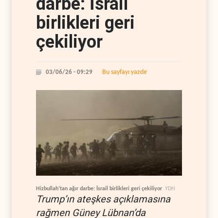
darbe: İsrail
birlikleri geri
çekiliyor
Bu sayfayı yazdır
03/06/26 - 09:29
Hizbullah’tan ağır darbe: İsrail birlikleri geri çekiliyor
YDH
Trump’ın ateşkes açıklamasına
rağmen Güney Lübnan’da