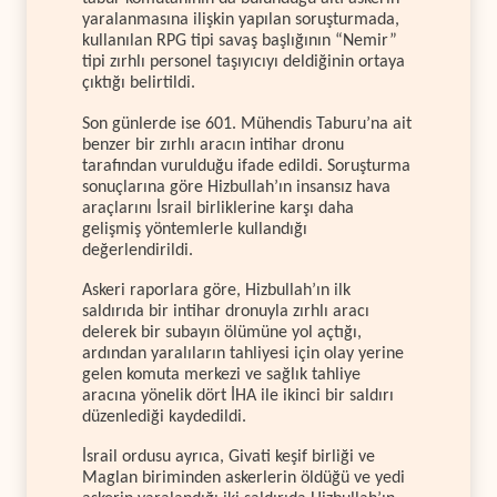
yaralanmasına ilişkin yapılan soruşturmada,
kullanılan RPG tipi savaş başlığının “Nemir”
tipi zırhlı personel taşıyıcıyı deldiğinin ortaya
çıktığı belirtildi.
Son günlerde ise 601. Mühendis Taburu’na ait
benzer bir zırhlı aracın intihar dronu
tarafından vurulduğu ifade edildi. Soruşturma
sonuçlarına göre Hizbullah’ın insansız hava
araçlarını İsrail birliklerine karşı daha
gelişmiş yöntemlerle kullandığı
değerlendirildi.
Askeri raporlara göre, Hizbullah’ın ilk
saldırıda bir intihar dronuyla zırhlı aracı
delerek bir subayın ölümüne yol açtığı,
ardından yaralıların tahliyesi için olay yerine
gelen komuta merkezi ve sağlık tahliye
aracına yönelik dört İHA ile ikinci bir saldırı
düzenlediği kaydedildi.
İsrail ordusu ayrıca, Givati keşif birliği ve
Maglan biriminden askerlerin öldüğü ve yedi