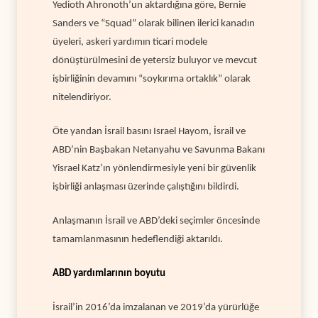
Yedioth Ahronoth’un aktardığına göre, Bernie
Sanders ve “Squad” olarak bilinen ilerici kanadın
üyeleri, askeri yardımın ticari modele
dönüştürülmesini de yetersiz buluyor ve mevcut
işbirliğinin devamını “soykırıma ortaklık” olarak
nitelendiriyor.
Öte yandan İsrail basını Israel Hayom, İsrail ve
ABD’nin Başbakan Netanyahu ve Savunma Bakanı
Yisrael Katz’ın yönlendirmesiyle yeni bir güvenlik
işbirliği anlaşması üzerinde çalıştığını bildirdi.
Anlaşmanın İsrail ve ABD’deki seçimler öncesinde
tamamlanmasının hedeflendiği aktarıldı.
ABD yardımlarının boyutu
İsrail’in 2016’da imzalanan ve 2019’da yürürlüğe