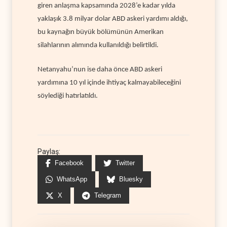
giren anlaşma kapsamında 2028’e kadar yılda
yaklaşık 3.8 milyar dolar ABD askeri yardımı aldığı,
bu kaynağın büyük bölümünün Amerikan
silahlarının alımında kullanıldığı belirtildi.
Netanyahu’nun ise daha önce ABD askeri
yardımına 10 yıl içinde ihtiyaç kalmayabileceğini
söylediği hatırlatıldı.
Paylaş:
Facebook
Twitter
WhatsApp
Bluesky
X
Telegram