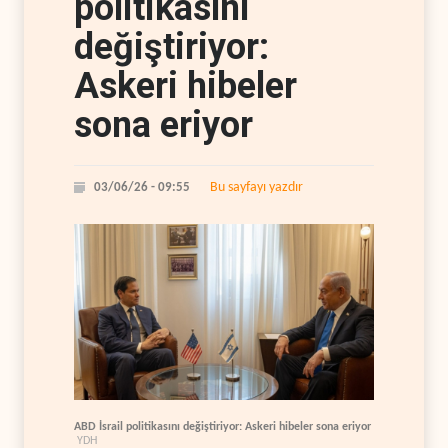
politikasını
değiştiriyor:
Askeri hibeler
sona eriyor
Bu sayfayı yazdır
03/06/26 - 09:55
ABD İsrail politikasını değiştiriyor: Askeri hibeler sona eriyor
YDH