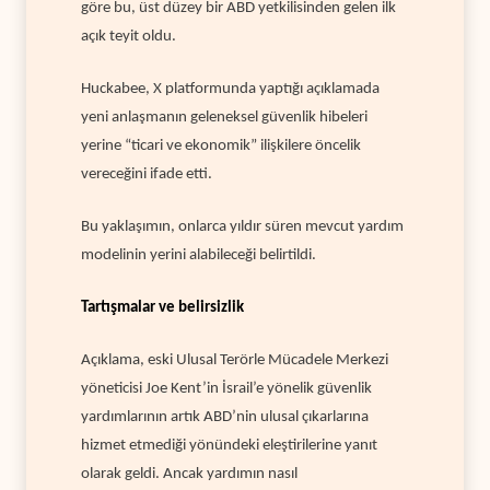
göre bu, üst düzey bir ABD yetkilisinden gelen ilk
açık teyit oldu.
Huckabee, X platformunda yaptığı açıklamada
yeni anlaşmanın geleneksel güvenlik hibeleri
yerine “ticari ve ekonomik” ilişkilere öncelik
vereceğini ifade etti.
Bu yaklaşımın, onlarca yıldır süren mevcut yardım
modelinin yerini alabileceği belirtildi.
Tartışmalar ve belirsizlik
Açıklama, eski Ulusal Terörle Mücadele Merkezi
yöneticisi Joe Kent’in İsrail’e yönelik güvenlik
yardımlarının artık ABD’nin ulusal çıkarlarına
hizmet etmediği yönündeki eleştirilerine yanıt
olarak geldi. Ancak yardımın nasıl