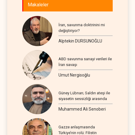
Makaleler
İran, savunma doktrinini mi
değiştiriyor?
Alptekin DURSUNOĞLU
ABD savunma sanayi verileri ile
İran savaşı
Umut Nergisoğlu
Güney Lübnan; Saldırı ateşi ile
siyasetin sessizliği arasında
Muhammed Ali Senoberi
Gazze anlaşmasında
Türkiye’nin rolü: Filistin