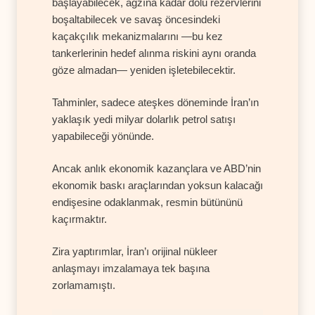
başlayabilecek, ağzına kadar dolu rezervlerini
boşaltabilecek ve savaş öncesindeki
kaçakçılık mekanizmalarını —bu kez
tankerlerinin hedef alınma riskini aynı oranda
göze almadan— yeniden işletebilecektir.
Tahminler, sadece ateşkes döneminde İran’ın
yaklaşık yedi milyar dolarlık petrol satışı
yapabileceği yönünde.
Ancak anlık ekonomik kazançlara ve ABD’nin
ekonomik baskı araçlarından yoksun kalacağı
endişesine odaklanmak, resmin bütününü
kaçırmaktır.
Zira yaptırımlar, İran’ı orijinal nükleer
anlaşmayı imzalamaya tek başına
zorlamamıştı.