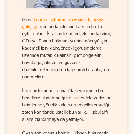
İsrail;
Lübnan hükümetinin etkisiz kılmaya
çalıştığı
İran müdahalesine karşı ortak bir
eylem planı, İsrail ordusunun çekilme takvimi,
Güney Lübnan halkının evlerine dönüşü için
kademeli izin, daha önceki görüşmelerde
üzerinde mutabık kalınan "pilot bölgelerin"
hayata geçirilmesi ve güvenlik
düzenlemelerini içeren kapsamlı bir anlaşma
önermelidir.
İsrail ordusunun Lübnan’daki varlığının bu
hedeflere ulaşamadığı ve kuzeydeki yerleşim
birimlerine yönelik saldırıları engelleyemediği
zaten kanıtlandı; üstelik bu varlık, Hizbullah’ı
silahsızlandırmaya da yetmiyor.
Oysa söz konusu hamle, Lübnan hükümetini