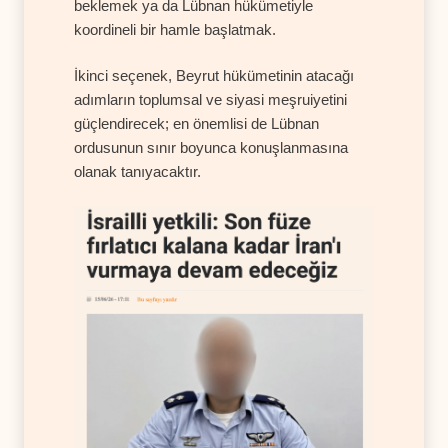
beklemek ya da Lübnan hükümetiyle
koordineli bir hamle başlatmak.
İkinci seçenek, Beyrut hükümetinin atacağı
adımların toplumsal ve siyasi meşruiyetini
güçlendirecek; en önemlisi de Lübnan
ordusunun sınır boyunca konuşlanmasına
olanak tanıyacaktır.