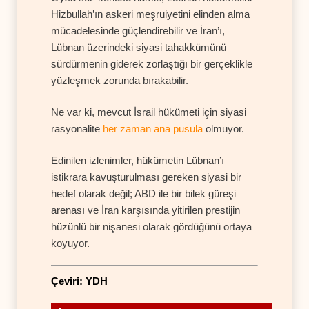
Hizbullah’ın askeri meşruiyetini elinden alma
mücadelesinde güçlendirebilir ve İran’ı,
Lübnan üzerindeki siyasi tahakkümünü
sürdürmenin giderek zorlaştığı bir gerçeklikle
yüzleşmek zorunda bırakabilir.
Ne var ki, mevcut İsrail hükümeti için siyasi
rasyonalite
her zaman ana pusula
olmuyor.
Edinilen izlenimler, hükümetin Lübnan’ı
istikrara kavuşturulması gereken siyasi bir
hedef olarak değil; ABD ile bir bilek güreşi
arenası ve İran karşısında yitirilen prestijin
hüzünlü bir nişanesi olarak gördüğünü ortaya
koyuyor.
Çeviri: YDH