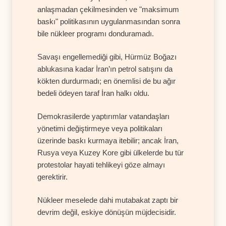
anlaşmadan çekilmesinden ve "maksimum
baskı" politikasının uygulanmasından sonra
bile nükleer programı donduramadı.
Savaşı engellemediği gibi, Hürmüz Boğazı
ablukasına kadar İran’ın petrol satışını da
kökten durdurmadı; en önemlisi de bu ağır
bedeli ödeyen taraf İran halkı oldu.
Demokrasilerde yaptırımlar vatandaşları
yönetimi değiştirmeye veya politikaları
üzerinde baskı kurmaya itebilir; ancak İran,
Rusya veya Kuzey Kore gibi ülkelerde bu tür
protestolar hayati tehlikeyi göze almayı
gerektirir.
Nükleer meselede dahi mutabakat zaptı bir
devrim değil, eskiye dönüşün müjdecisidir.