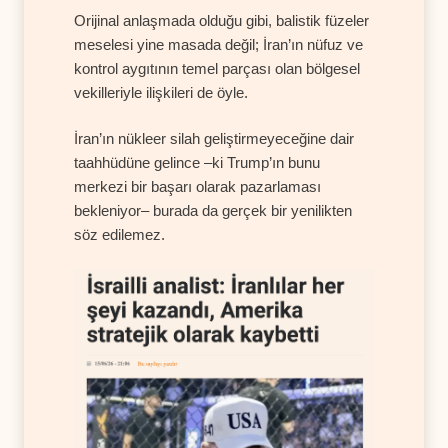
Orijinal anlaşmada olduğu gibi, balistik füzeler
meselesi yine masada değil; İran’ın nüfuz ve
kontrol aygıtının temel parçası olan bölgesel
vekilleriyle ilişkileri de öyle.
İran’ın nükleer silah geliştirmeyeceğine dair
taahhüdüne gelince –ki Trump’ın bunu
merkezi bir başarı olarak pazarlaması
bekleniyor– burada da gerçek bir yenilikten
söz edilemez.