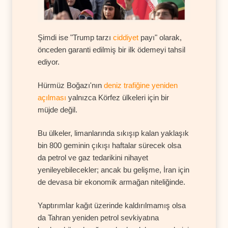
Şimdi ise "Trump tarzı
ciddiyet
payı" olarak,
önceden garanti edilmiş bir ilk ödemeyi tahsil
ediyor.
Hürmüz Boğazı'nın
deniz trafiğine yeniden
açılması
yalnızca Körfez ülkeleri için bir
müjde değil.
Bu ülkeler, limanlarında sıkışıp kalan yaklaşık
bin 800 geminin çıkışı haftalar sürecek olsa
da petrol ve gaz tedarikini nihayet
yenileyebilecekler; ancak bu gelişme, İran için
de devasa bir ekonomik armağan niteliğinde.
Yaptırımlar kağıt üzerinde kaldırılmamış olsa
da Tahran yeniden petrol sevkiyatına