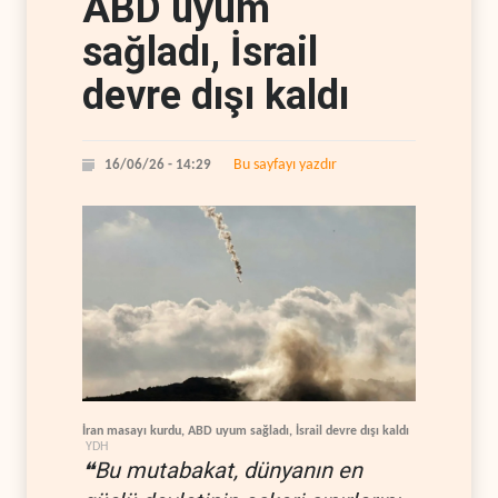
ABD uyum
sağladı, İsrail
devre dışı kaldı
Bu sayfayı yazdır
16/06/26 - 14:29
İran masayı kurdu, ABD uyum sağladı, İsrail devre dışı kaldı
YDH
❝Bu mutabakat, dünyanın en