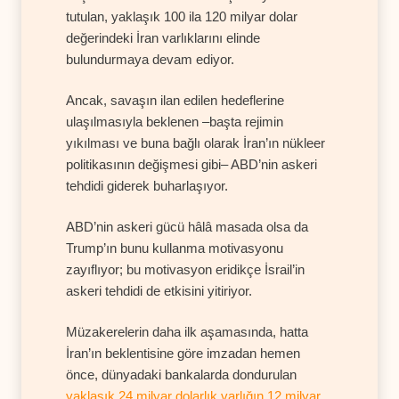
tutulan, yaklaşık 100 ila 120 milyar dolar
değerindeki İran varlıklarını elinde
bulundurmaya devam ediyor.
Ancak, savaşın ilan edilen hedeflerine
ulaşılmasıyla beklenen –başta rejimin
yıkılması ve buna bağlı olarak İran’ın nükleer
politikasının değişmesi gibi– ABD’nin askeri
tehdidi giderek buharlaşıyor.
ABD’nin askeri gücü hâlâ masada olsa da
Trump’ın bunu kullanma motivasyonu
zayıflıyor; bu motivasyon eridikçe İsrail’in
askeri tehdidi de etkisini yitiriyor.
Müzakerelerin daha ilk aşamasında, hatta
İran’ın beklentisine göre imzadan hemen
önce, dünyadaki bankalarda dondurulan
yaklaşık 24 milyar dolarlık varlığın 12 milyar