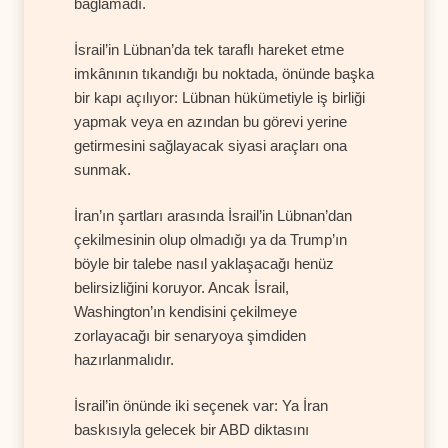
bağlamadı.
İsrail’in Lübnan’da tek taraflı hareket etme
imkânının tıkandığı bu noktada, önünde başka
bir kapı açılıyor: Lübnan hükümetiyle iş birliği
yapmak veya en azından bu görevi yerine
getirmesini sağlayacak siyasi araçları ona
sunmak.
İran’ın şartları arasında İsrail’in Lübnan’dan
çekilmesinin olup olmadığı ya da Trump’ın
böyle bir talebe nasıl yaklaşacağı henüz
belirsizliğini koruyor. Ancak İsrail,
Washington’ın kendisini çekilmeye
zorlayacağı bir senaryoya şimdiden
hazırlanmalıdır.
İsrail’in önünde iki seçenek var: Ya İran
baskısıyla gelecek bir ABD diktasını