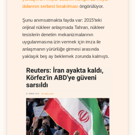
dolarının serbest bırakılması
öngörülüyor.
Şunu anımsatmakta fayda var: 2015’teki
orijinal nükleer anlaşmada Tahran, nükleer
tesislerin denetim mekanizmalarının
uygulanmasına izin vermek için imza ile
anlaşmanın yürürlüğe girmesi arasında
yaklaşık beş ay beklemek zorunda kalmıştı.