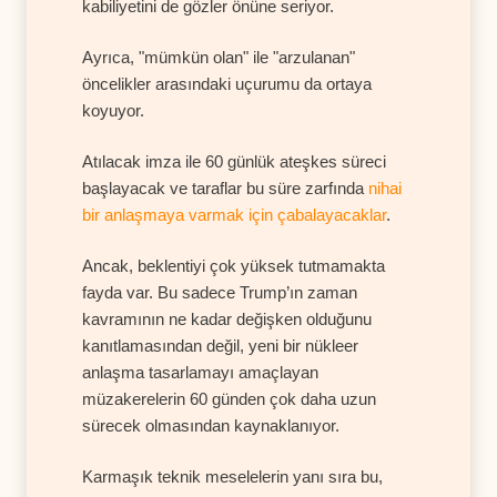
kabiliyetini de gözler önüne seriyor.
Ayrıca, "mümkün olan" ile "arzulanan"
öncelikler arasındaki uçurumu da ortaya
koyuyor.
Atılacak imza ile 60 günlük ateşkes süreci
başlayacak ve taraflar bu süre zarfında
nihai
bir anlaşmaya varmak için çabalayacaklar
.
Ancak, beklentiyi çok yüksek tutmamakta
fayda var. Bu sadece Trump’ın zaman
kavramının ne kadar değişken olduğunu
kanıtlamasından değil, yeni bir nükleer
anlaşma tasarlamayı amaçlayan
müzakerelerin 60 günden çok daha uzun
sürecek olmasından kaynaklanıyor.
Karmaşık teknik meselelerin yanı sıra bu,