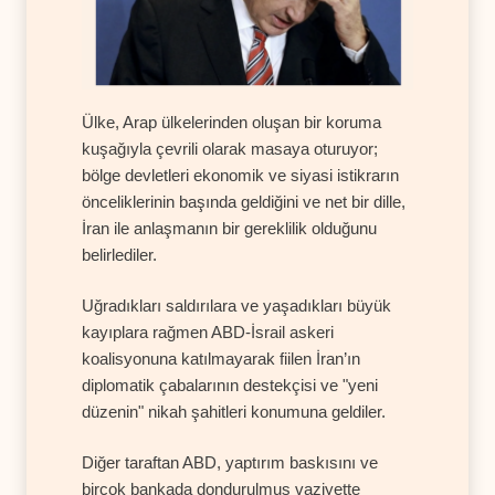
Ülke, Arap ülkelerinden oluşan bir koruma
kuşağıyla çevrili olarak masaya oturuyor;
bölge devletleri ekonomik ve siyasi istikrarın
önceliklerinin başında geldiğini ve net bir dille,
İran ile anlaşmanın bir gereklilik olduğunu
belirlediler.
Uğradıkları saldırılara ve yaşadıkları büyük
kayıplara rağmen ABD-İsrail askeri
koalisyonuna katılmayarak fiilen İran’ın
diplomatik çabalarının destekçisi ve "yeni
düzenin" nikah şahitleri konumuna geldiler.
Diğer taraftan ABD, yaptırım baskısını ve
birçok bankada dondurulmuş vaziyette