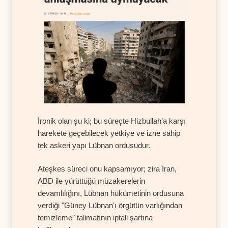
İronik olan şu ki; bu süreçte Hizbullah’a karşı
harekete geçebilecek yetkiye ve izne sahip
tek askeri yapı Lübnan ordusudur.
Ateşkes süreci onu kapsamıyor; zira İran,
ABD ile yürüttüğü müzakerelerin
devamlılığını, Lübnan hükümetinin ordusuna
verdiği "Güney Lübnan'ı örgütün varlığından
temizleme" talimatının iptali şartına