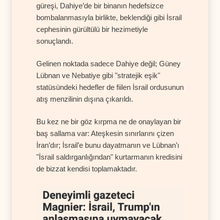
güreşi, Dahiye’de bir binanın hedefsizce
bombalanmasıyla birlikte, beklendiği gibi İsrail
cephesinin gürültülü bir hezimetiyle
sonuçlandı.
Gelinen noktada sadece Dahiye değil; Güney
Lübnan ve Nebatiye gibi "stratejik eşik"
statüsündeki hedefler de fiilen İsrail ordusunun
atış menzilinin dışına çıkarıldı.
Bu kez ne bir göz kırpma ne de onaylayan bir
baş sallama var: Ateşkesin sınırlarını çizen
İran’dır; İsrail’e bunu dayatmanın ve Lübnan’ı
"İsrail saldırganlığından" kurtarmanın kredisini
de bizzat kendisi toplamaktadır.