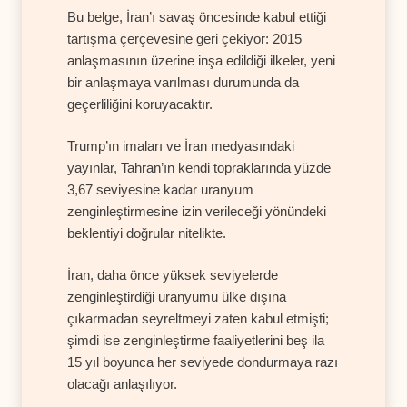
Bu belge, İran’ı savaş öncesinde kabul ettiği
tartışma çerçevesine geri çekiyor: 2015
anlaşmasının üzerine inşa edildiği ilkeler, yeni
bir anlaşmaya varılması durumunda da
geçerliliğini koruyacaktır.
Trump’ın imaları ve İran medyasındaki
yayınlar, Tahran’ın kendi topraklarında yüzde
3,67 seviyesine kadar uranyum
zenginleştirmesine izin verileceği yönündeki
beklentiyi doğrular nitelikte.
İran, daha önce yüksek seviyelerde
zenginleştirdiği uranyumu ülke dışına
çıkarmadan seyreltmeyi zaten kabul etmişti;
şimdi ise zenginleştirme faaliyetlerini beş ila
15 yıl boyunca her seviyede dondurmaya razı
olacağı anlaşılıyor.