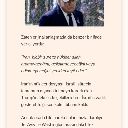
Zaten orijinal anlaşmada da benzer bir ifade
yer alıyordu:
"İran, hiçbir surette nükleer silah
aramayacağını, geliştirmeyeceğini veya
edinmeyeceğini yeniden teyit eder."
İran’ın nükleer dosyası, İsrail’i sürecin
tamamen dışında tutmaya kararlı olan
Trump’ın tekelinde şekillenirken, İsrail’in varlık
gösterebildiği son kale Lübnan kaldı.
Ancak orada bile hareket alanı hızla daralıyor.
Tel Aviv ile Washington arasındaki bilek