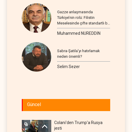
Gazze anlaşmasında
Türkiye’nin rolü: Filistin
Meselesinde çifte standartlı bir
seyir
Muhammed NUREDDİN
Sabra-Şatila’yı hatırlamak
neden önemli?
Selim Sezer
Güncel
Colani'den Trump'a Rusya
jesti