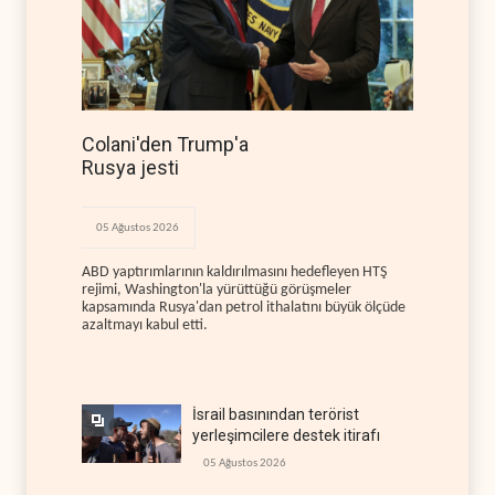
Colani'den Trump'a
Rusya jesti
05 Ağustos 2026
ABD yaptırımlarının kaldırılmasını hedefleyen HTŞ
rejimi, Washington'la yürüttüğü görüşmeler
kapsamında Rusya'dan petrol ithalatını büyük ölçüde
azaltmayı kabul etti.
İsrail basınından terörist
yerleşimcilere destek itirafı
05 Ağustos 2026