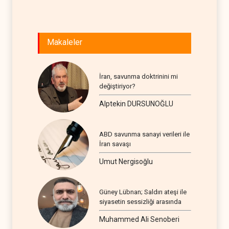
Makaleler
İran, savunma doktrinini mi
değiştiriyor?
Alptekin DURSUNOĞLU
ABD savunma sanayi verileri ile
İran savaşı
Umut Nergisoğlu
Güney Lübnan; Saldırı ateşi ile
siyasetin sessizliği arasında
Muhammed Ali Senoberi