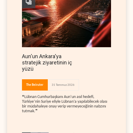
Aun'un Ankara'ya
stratejik ziyaretinin iç
yüzü
The Beiruter
31 Temmuz 2026
❝Lübnan Cumhurbaşkanı Aun’un asıl hedefi,
Türkiye’nin Suriye eliyle Lübnan’a yapılabilecek olası
bir müdahaleye onay verip vermeyeceğinin nabzını
tutmak.❞