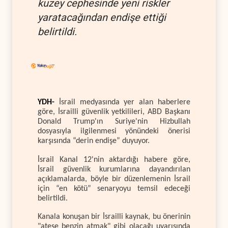
kuzey cephesinde yeni riskler
yaratacağından endişe ettiği
belirtildi.
YDH-
İsrail medyasında yer alan haberlere
göre, İsrailli güvenlik yetkilileri, ABD Başkanı
Donald Trump'ın Suriye'nin Hizbullah
dosyasıyla ilgilenmesi yönündeki önerisi
karşısında “derin endişe” duyuyor.
İsrail Kanal 12'nin aktardığı habere göre,
İsrail güvenlik kurumlarına dayandırılan
açıklamalarda, böyle bir düzenlemenin İsrail
için “en kötü” senaryoyu temsil edeceği
belirtildi.
Kanala konuşan bir İsrailli kaynak, bu önerinin
"ateşe benzin atmak" gibi olacağı uyarısında