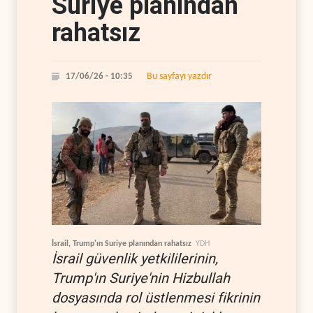
Suriye planından
rahatsız
Bu sayfayı yazdır
17/06/26 - 10:35
İsrail, Trump'ın Suriye planından rahatsız
YDH
İsrail güvenlik yetkililerinin,
Trump'ın Suriye'nin Hizbullah
dosyasında rol üstlenmesi fikrinin