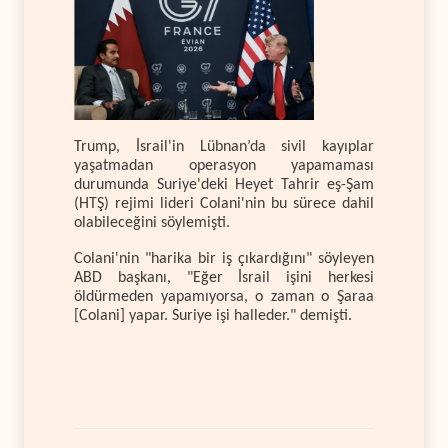
Trump, İsrail'in Lübnan’da sivil kayıplar
yaşatmadan operasyon yapamaması
durumunda Suriye'deki Heyet Tahrir eş-Şam
(HTŞ) rejimi lideri Colani'nin bu sürece dahil
olabileceğini söylemişti.
Colani'nin "harika bir iş çıkardığını" söyleyen
ABD başkanı, "Eğer İsrail işini herkesi
öldürmeden yapamıyorsa, o zaman o Şaraa
[Colani] yapar. Suriye işi halleder." demişti.