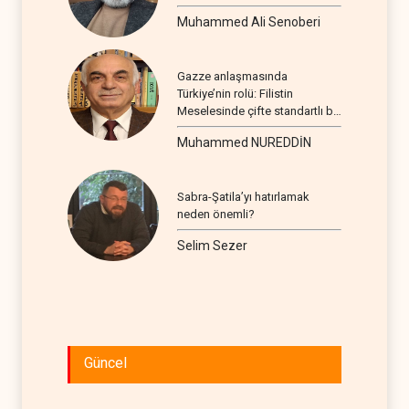
Muhammed Ali Senoberi
Gazze anlaşmasında
Türkiye’nin rolü: Filistin
Meselesinde çifte standartlı bir
seyir
Muhammed NUREDDİN
Sabra-Şatila’yı hatırlamak
neden önemli?
Selim Sezer
Güncel