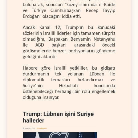
bulunarak, sonucun "kuzey sınırında el-Kaide
ve Türkiye Cumhurbaşkanı Recep Tayyip
Erdoğan" olacağını iddia etti.
Ancak Kanal 12, Trump'ın bu konudaki
sözlerinin İsrailli liderler için tamamen sürpriz
olmadığını, Başbakan Benyamin Netanyahu
ile ABD başkanı arasındaki önceki
görüşmelerde benzer pozisyonların gündeme
geldiğini aktardı.
Habere göre İsrailli yetkililer, bu gidişatı
durdurmanın tek yolunun Lübnan ile
diplomatik temasları hızlandırmak ve
Suriye'nin Hizbullah konusunda
üstlenebileceği herhangi bir rolü engellemek
olduğuna inanıyor.