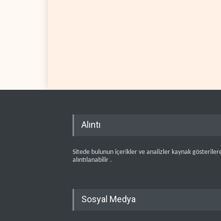
teslim etti
Alıntı
Sitede bulunun içerikler ve analizler kaynak gösteriler
alıntılanabilir .
Sosyal Medya