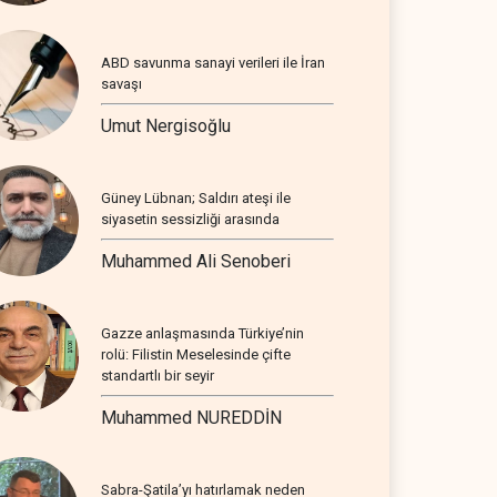
ABD savunma sanayi verileri ile İran
savaşı
Umut Nergisoğlu
Güney Lübnan; Saldırı ateşi ile
siyasetin sessizliği arasında
Muhammed Ali Senoberi
Gazze anlaşmasında Türkiye’nin
rolü: Filistin Meselesinde çifte
standartlı bir seyir
Muhammed NUREDDİN
Sabra-Şatila’yı hatırlamak neden