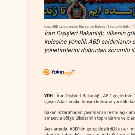
İran, ABD saldırısından Kuveyt ve Bahreyn'i sorumlu tuttu
Y
İran Dışişleri Bakanlığı, ülkenin gü
kulesine yönelik ABD saldırılarını
yönetimlerini doğrudan sorumlu ila
YDH
- İran Dışişleri Bakanlığı, ABD güçlerinin 
Qeşm Adası'ndaki iletişim kulesine yönelik düze
Bakanlık tarafından yayımlanan resmi açıklama
amacıyla bölge ülkelerinin topraklarını ve ola
Açıklamada, ABD'nin gerçekleştirdiği askeri m