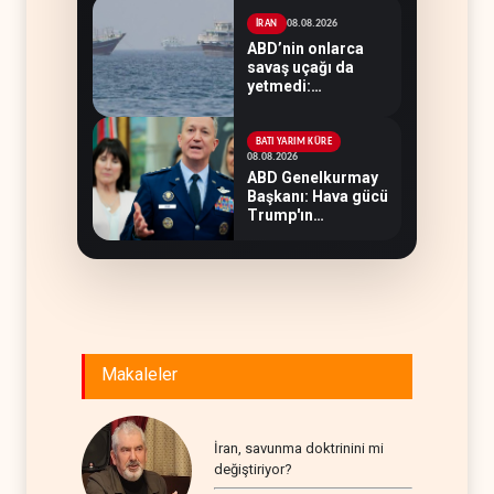
08.08.2026
İRAN
ABD’nin onlarca
savaş uçağı da
yetmedi:
Hürmüz’de gemi
vuruldu
BATI YARIM KÜRE
08.08.2026
ABD Genelkurmay
Başkanı: Hava gücü
Trump'ın
hedeflerine yetmez
Makaleler
İran, savunma doktrinini mi
değiştiriyor?