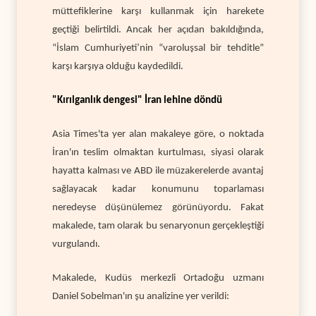
müttefiklerine karşı kullanmak için harekete
geçtiği belirtildi. Ancak her açıdan bakıldığında,
“İslam Cumhuriyeti’nin “varoluşsal bir tehditle”
karşı karşıya olduğu kaydedildi.
"Kırılganlık dengesi" İran lehine döndü
Asia Times'ta yer alan makaleye göre, o noktada
İran'ın teslim olmaktan kurtulması, siyasi olarak
hayatta kalması ve ABD ile müzakerelerde avantaj
sağlayacak kadar konumunu toparlaması
neredeyse düşünülemez görünüyordu. Fakat
makalede, tam olarak bu senaryonun gerçekleştiği
vurgulandı.
Makalede, Kudüs merkezli Ortadoğu uzmanı
Daniel Sobelman'ın şu analizine yer verildi: