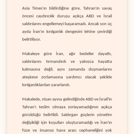
Asia Times'ın bildirdiğine göre, Tahran'ın savaş
öncesi caydırıcılık duruşu açıkça ABD ve İsrail
saldırılarını engellemeyi başaramadı. Ancak son üç
ayda İran'ın kırılganlık dengesini lehine çevirdiği
belirtiliyor.
Makaleye göre İran, ağır bedeller dayattı,
saldırılarını tırmandırdı ve yalnızca hayatta
kalmasına değil, aynı zamanda düşmanlarını
ateşkese zorlamasına yardımcı olacak şekilde
kırılganlıklardan yararlandı.
Makalede, nisan ayına gelindiğinde ABD ve İsrail'in
Tahran'ı teslim olmaya zorlayamadığının açıkça
görüldüğü belirtildi. Saldırgan güçlerin yönetim
değişikliği için koşulları oluşturamadığı ve İran'ın
füze ve insansız hava aracı cephaneliğini yok