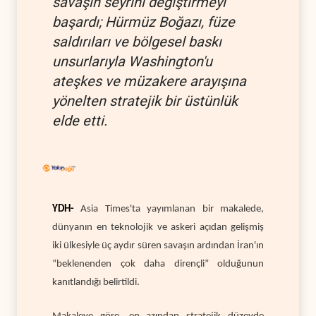
savaşın seyrini değiştirmeyi
başardı; Hürmüz Boğazı, füze
saldırıları ve bölgesel baskı
unsurlarıyla Washington'u
ateşkes ve müzakere arayışına
yönelten stratejik bir üstünlük
elde etti.
YDH-
Asia Times'ta yayımlanan bir makalede,
dünyanın en teknolojik ve askeri açıdan gelişmiş
iki ülkesiyle üç aydır süren savaşın ardından İran'ın
“beklenenden çok daha dirençli” olduğunun
kanıtlandığı belirtildi.