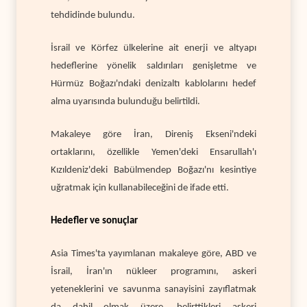
tehdidinde bulundu.
İsrail ve Körfez ülkelerine ait enerji ve altyapı
hedeflerine yönelik saldırıları genişletme ve
Hürmüz Boğazı'ndaki denizaltı kablolarını hedef
alma uyarısında bulunduğu belirtildi.
Makaleye göre İran, Direniş Ekseni'ndeki
ortaklarını, özellikle Yemen'deki Ensarullah'ı
Kızıldeniz'deki Babülmendep Boğazı'nı kesintiye
uğratmak için kullanabileceğini de ifade etti.
Hedefler ve sonuçlar
Asia Times'ta yayımlanan makaleye göre, ABD ve
İsrail, İran'ın nükleer programını, askeri
yeteneklerini ve savunma sanayisini zayıflatmak