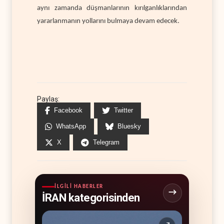
aynı zamanda düşmanlarının kırılganlıklarından
yararlanmanın yollarını bulmaya devam edecek.
Paylaş:
Facebook
Twitter
WhatsApp
Bluesky
X
Telegram
İLGILI HABERLER
İRAN kategorisinden