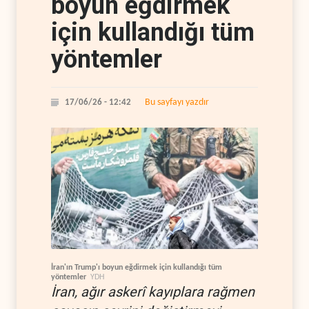
boyun eğdirmek
için kullandığı tüm
yöntemler
Bu sayfayı yazdır
17/06/26 - 12:42
İran'ın Trump'ı boyun eğdirmek için kullandığı tüm
yöntemler
YDH
İran, ağır askerî kayıplara rağmen