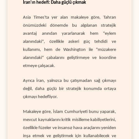
İran'ın hedefi: Daha güçlü çıkmak
Asia Times'ta yer alan makaleye göre, Tahran
önümüzdeki dönemde bu algılanan stratejik
avantaj anından yararlanarak hem "eylem
alanındaki", özellikle askeri güç tehdidi ve
kullanımı, hem de Washington ile "müzakere
alanındaki" çabalarını geliştirmeye ve koordine
etmeye çalışacak.
Ayrıca İran, yalnızca bu çatışmadan sağ çıkmayı
değil, daha güçlü bir stratejik konumda ortaya
çıkmayı hedefliyor.
Makaleye göre, İslam Cumhuriyeti bunu yaparak,
mevcut kaynaklarını kritik misilleme kabiliyetlerini,
özellikle füzeler ve insansız hava araçlarını yeniden
inşa etmek ve geliştirmek için kullanabilecek ve