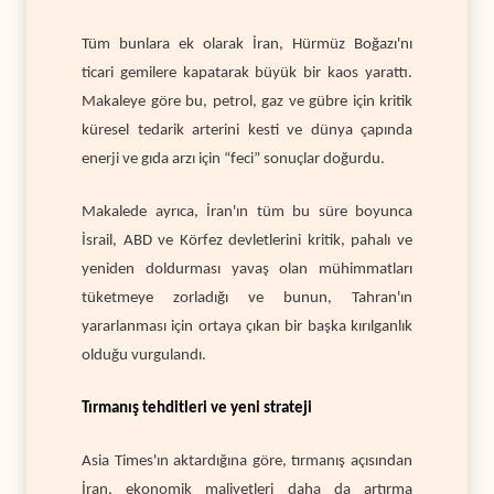
Tüm bunlara ek olarak İran, Hürmüz Boğazı'nı
ticari gemilere kapatarak büyük bir kaos yarattı.
Makaleye göre bu, petrol, gaz ve gübre için kritik
küresel tedarik arterini kesti ve dünya çapında
enerji ve gıda arzı için “feci” sonuçlar doğurdu.
Makalede ayrıca, İran'ın tüm bu süre boyunca
İsrail, ABD ve Körfez devletlerini kritik, pahalı ve
yeniden doldurması yavaş olan mühimmatları
tüketmeye zorladığı ve bunun, Tahran'ın
yararlanması için ortaya çıkan bir başka kırılganlık
olduğu vurgulandı.
Tırmanış tehditleri ve yeni strateji
Asia Times'ın aktardığına göre, tırmanış açısından
İran, ekonomik maliyetleri daha da artırma