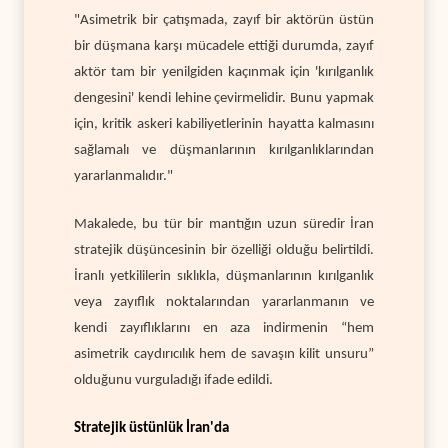
"Asimetrik bir çatışmada, zayıf bir aktörün üstün
bir düşmana karşı mücadele ettiği durumda, zayıf
aktör tam bir yenilgiden kaçınmak için 'kırılganlık
dengesini' kendi lehine çevirmelidir. Bunu yapmak
için, kritik askeri kabiliyetlerinin hayatta kalmasını
sağlamalı ve düşmanlarının kırılganlıklarından
yararlanmalıdır."
Makalede, bu tür bir mantığın uzun süredir İran
stratejik düşüncesinin bir özelliği olduğu belirtildi.
İranlı yetkililerin sıklıkla, düşmanlarının kırılganlık
veya zayıflık noktalarından yararlanmanın ve
kendi zayıflıklarını en aza indirmenin “hem
asimetrik caydırıcılık hem de savaşın kilit unsuru”
olduğunu vurguladığı ifade edildi.
Stratejik üstünlük İran'da