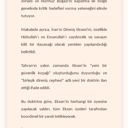
zorladı ve Hürmüz Boğazı'nı kapatma ile bölge
genelinde kritik hedefleri vurma yeteneğini elinde
tutuyor.
Makalede ayrıca, İran'ın Direniş Ekseni'ni, özellikle
Hizbullah’ı ve Ensarullah’ı caydırıcılık ve savaşın
kilit bir dayanağı olarak yeniden yapılandırdığı
belirtildi.
Tahran'ın yakın zamanda Eksen’in "yeni bir
güvenlik kuşağı" oluşturduğunu duyurduğu ve
"birleşik direniş cephesi" adlı yeni bir doktrin ilan
ettiği ifade edildi.
Bu doktrine göre, Eksen’in herhangi bir üyesine
yapılacak saldırı, tüm Eksen üyeleri tarafından
koordineli bir yanıtı tetikleyecek.