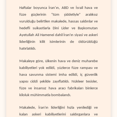
Haftalar boyunca İran’ın, ABD ve İsrail hava ve
füze güçlerinin “tüm şiddetiyle” aralıksız
vurulduğu belirtilen makalede, hassas saldırılar ve
hedefli suikastlarla Dini Lider ve Başkomutan
Ayetullah Ali Hamenei dahil İran'ın siyasi ve askeri
liderliğinin kilit isimlerinin de öldürüldüğü
hatırlatıldı.
Makaleye göre, ülkenin hava ve deniz muharebe
kabiliyetleri yok edildi, yüzlerce füze rampası ve
hava savunma sistemi imha edildi, iç güvenlik
yapısı ciddi şekilde zayıflatıldı. Nükleer tesisler,
füze ve insansız hava aracı fabrikaları binlerce
kiloluk mühimmatla bombalandı.
Makalede, İran'ın liderliğini hızla yenilediği ve
kalan askeri kabiliyetlerini saldırganlara ve