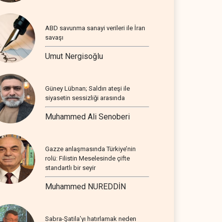
ABD savunma sanayi verileri ile İran
savaşı
Umut Nergisoğlu
Güney Lübnan; Saldırı ateşi ile
siyasetin sessizliği arasında
Muhammed Ali Senoberi
Gazze anlaşmasında Türkiye’nin
rolü: Filistin Meselesinde çifte
standartlı bir seyir
Muhammed NUREDDİN
Sabra-Şatila’yı hatırlamak neden