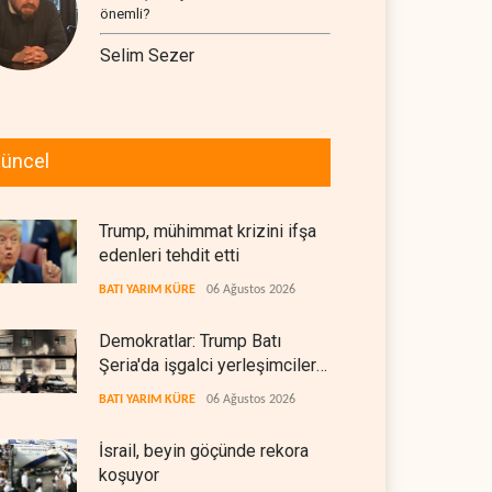
önemli?
Selim Sezer
üncel
Trump, mühimmat krizini ifşa
edenleri tehdit etti
BATI YARIM KÜRE
06 Ağustos 2026
Demokratlar: Trump Batı
Şeria'da işgalci yerleşimcilere
cezasızlık sağladı
BATI YARIM KÜRE
06 Ağustos 2026
İsrail, beyin göçünde rekora
koşuyor