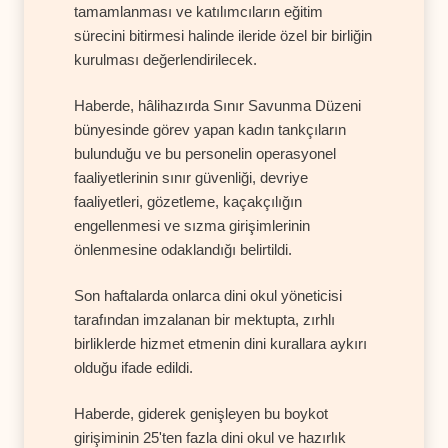
tamamlanması ve katılımcıların eğitim
sürecini bitirmesi halinde ileride özel bir birliğin
kurulması değerlendirilecek.
Haberde, hâlihazırda Sınır Savunma Düzeni
bünyesinde görev yapan kadın tankçıların
bulunduğu ve bu personelin operasyonel
faaliyetlerinin sınır güvenliği, devriye
faaliyetleri, gözetleme, kaçakçılığın
engellenmesi ve sızma girişimlerinin
önlenmesine odaklandığı belirtildi.
Son haftalarda onlarca dini okul yöneticisi
tarafından imzalanan bir mektupta, zırhlı
birliklerde hizmet etmenin dini kurallara aykırı
olduğu ifade edildi.
Haberde, giderek genişleyen bu boykot
girişiminin 25'ten fazla dini okul ve hazırlık