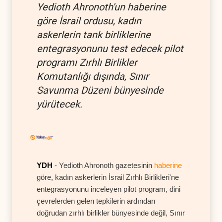
Yedioth Ahronoth'un haberine
göre İsrail ordusu, kadın
askerlerin tank birliklerine
entegrasyonunu test edecek pilot
programı Zırhlı Birlikler
Komutanlığı dışında, Sınır
Savunma Düzeni bünyesinde
yürütecek.
YDH
- Yedioth Ahronoth gazetesinin
haberine
göre, kadın askerlerin İsrail Zırhlı Birlikleri'ne
entegrasyonunu inceleyen pilot program, dini
çevrelerden gelen tepkilerin ardından
doğrudan zırhlı birlikler bünyesinde değil, Sınır