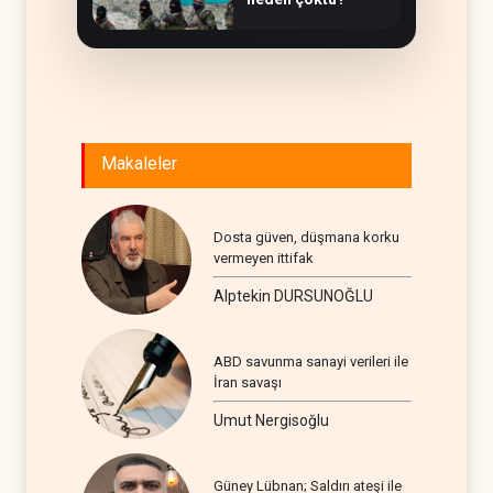
Makaleler
Dosta güven, düşmana korku
vermeyen ittifak
Alptekin DURSUNOĞLU
ABD savunma sanayi verileri ile
İran savaşı
Umut Nergisoğlu
Güney Lübnan; Saldırı ateşi ile