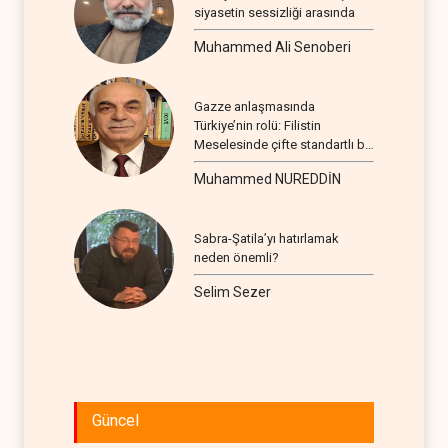
siyasetin sessizliği arasında
Muhammed Ali Senoberi
Gazze anlaşmasında
Türkiye’nin rolü: Filistin
Meselesinde çifte standartlı bir
seyir
Muhammed NUREDDİN
Sabra-Şatila’yı hatırlamak
neden önemli?
Selim Sezer
Güncel