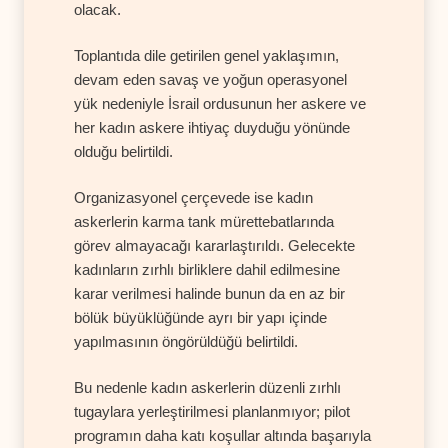
olacak.
Toplantıda dile getirilen genel yaklaşımın,
devam eden savaş ve yoğun operasyonel
yük nedeniyle İsrail ordusunun her askere ve
her kadın askere ihtiyaç duyduğu yönünde
olduğu belirtildi.
Organizasyonel çerçevede ise kadın
askerlerin karma tank mürettebatlarında
görev almayacağı kararlaştırıldı. Gelecekte
kadınların zırhlı birliklere dahil edilmesine
karar verilmesi halinde bunun da en az bir
bölük büyüklüğünde ayrı bir yapı içinde
yapılmasının öngörüldüğü belirtildi.
Bu nedenle kadın askerlerin düzenli zırhlı
tugaylara yerleştirilmesi planlanmıyor; pilot
programın daha katı koşullar altında başarıyla