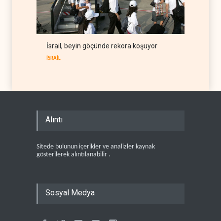
İsrail, beyin göçünde rekora koşuyor
İSRAİL
Alıntı
Sitede bulunun içerikler ve analizler kaynak
gösterilerek alıntılanabilir .
Sosyal Medya