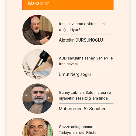
Makaleler
İran, savunma doktrinini mi
değiştiriyor?
Alptekin DURSUNOĞLU
ABD savunma sanayi verileri ile
İran savaşı
Umut Nergisoğlu
Güney Lübnan; Saldırı ateşi ile
siyasetin sessizliği arasında
Muhammed Ali Senoberi
Gazze anlaşmasında
Türkiye’nin rolü: Filistin