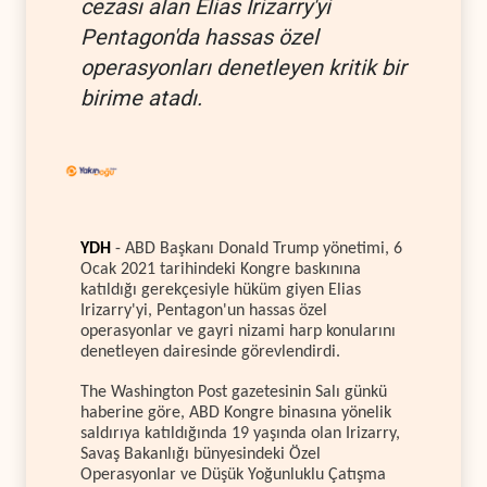
cezası alan Elias Irizarry'yi
Pentagon'da hassas özel
operasyonları denetleyen kritik bir
birime atadı.
YDH
- ABD Başkanı Donald Trump yönetimi, 6
Ocak 2021 tarihindeki Kongre baskınına
katıldığı gerekçesiyle hüküm giyen Elias
Irizarry'yi, Pentagon'un hassas özel
operasyonlar ve gayri nizami harp konularını
denetleyen dairesinde görevlendirdi.
The Washington Post gazetesinin Salı günkü
haberine göre, ABD Kongre binasına yönelik
saldırıya katıldığında 19 yaşında olan Irizarry,
Savaş Bakanlığı bünyesindeki Özel
Operasyonlar ve Düşük Yoğunluklu Çatışma