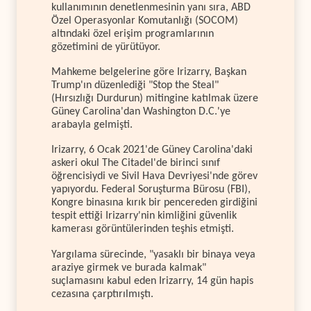
kullanımının denetlenmesinin yanı sıra, ABD
Özel Operasyonlar Komutanlığı (SOCOM)
altındaki özel erişim programlarının
gözetimini de yürütüyor.
Mahkeme belgelerine göre Irizarry, Başkan
Trump'ın düzenlediği "Stop the Steal"
(Hırsızlığı Durdurun) mitingine katılmak üzere
Güney Carolina'dan Washington D.C.'ye
arabayla gelmişti.
Irizarry, 6 Ocak 2021'de Güney Carolina'daki
askeri okul The Citadel'de birinci sınıf
öğrencisiydi ve Sivil Hava Devriyesi'nde görev
yapıyordu. Federal Soruşturma Bürosu (FBI),
Kongre binasına kırık bir pencereden girdiğini
tespit ettiği Irizarry'nin kimliğini güvenlik
kamerası görüntülerinden teşhis etmişti.
Yargılama sürecinde, "yasaklı bir binaya veya
araziye girmek ve burada kalmak"
suçlamasını kabul eden Irizarry, 14 gün hapis
cezasına çarptırılmıştı.