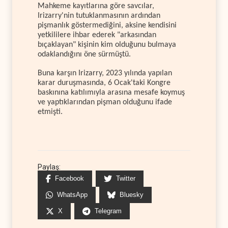
Mahkeme kayıtlarına göre savcılar,
Irizarry'nin tutuklanmasının ardından
pişmanlık göstermediğini, aksine kendisini
yetkililere ihbar ederek "arkasından
bıçaklayan" kişinin kim olduğunu bulmaya
odaklandığını öne sürmüştü.
Buna karşın Irizarry, 2023 yılında yapılan
karar duruşmasında, 6 Ocak'taki Kongre
baskınına katılımıyla arasına mesafe koymuş
ve yaptıklarından pişman olduğunu ifade
etmişti.
Paylaş:
Facebook
Twitter
WhatsApp
Bluesky
X
Telegram