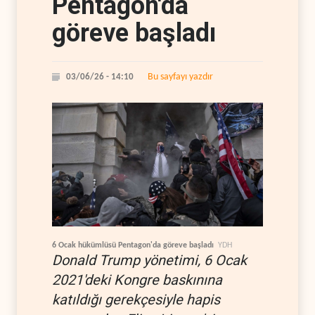
Pentagon'da
göreve başladı
Bu sayfayı yazdır
03/06/26 - 14:10
6 Ocak hükümlüsü Pentagon'da göreve başladı
YDH
Donald Trump yönetimi, 6 Ocak
2021'deki Kongre baskınına
katıldığı gerekçesiyle hapis