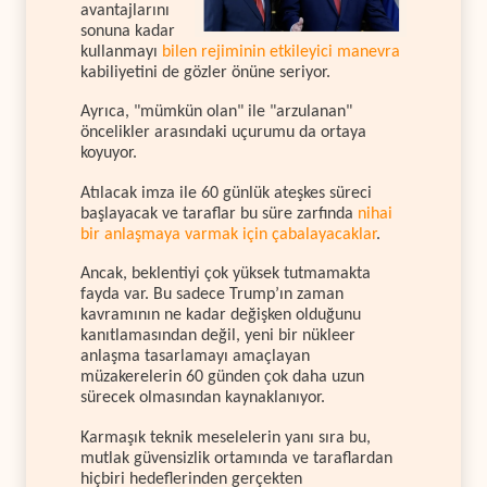
avantajlarını
sonuna kadar
kullanmayı
bilen rejiminin etkileyici manevra
kabiliyetini de gözler önüne seriyor.
Ayrıca, "mümkün olan" ile "arzulanan"
öncelikler arasındaki uçurumu da ortaya
koyuyor.
Atılacak imza ile 60 günlük ateşkes süreci
başlayacak ve taraflar bu süre zarfında
nihai
bir anlaşmaya varmak için çabalayacaklar
.
Ancak, beklentiyi çok yüksek tutmamakta
fayda var. Bu sadece Trump’ın zaman
kavramının ne kadar değişken olduğunu
kanıtlamasından değil, yeni bir nükleer
anlaşma tasarlamayı amaçlayan
müzakerelerin 60 günden çok daha uzun
sürecek olmasından kaynaklanıyor.
Karmaşık teknik meselelerin yanı sıra bu,
mutlak güvensizlik ortamında ve taraflardan
hiçbiri hedeflerinden gerçekten