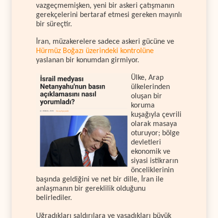
vazgeçmemişken, yeni bir askeri çatışmanın
gerekçelerini bertaraf etmesi gereken mayınlı
bir süreçtir.
İran, müzakerelere sadece askeri gücüne ve
Hürmüz Boğazı üzerindeki kontrolüne
yaslanan bir konumdan girmiyor.
Ülke, Arap
ülkelerinden
oluşan bir
koruma
kuşağıyla çevrili
olarak masaya
oturuyor; bölge
devletleri
ekonomik ve
siyasi istikrarın
önceliklerinin
başında geldiğini ve net bir dille, İran ile
anlaşmanın bir gereklilik olduğunu
belirlediler.
Uğradıkları saldırılara ve yaşadıkları büyük