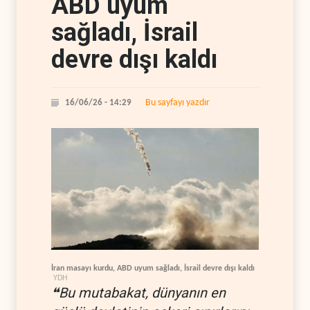
ABD uyum
sağladı, İsrail
devre dışı kaldı
Bu sayfayı yazdır
16/06/26 - 14:29
İran masayı kurdu, ABD uyum sağladı, İsrail devre dışı kaldı
YDH
❝Bu mutabakat, dünyanın en