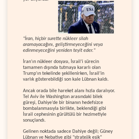
"İran, hiçbir surette nükleer silah
aramayacağını, geliştirmeyeceğini veya
edinmeyeceğini yeniden teyit eder."
İran’ın nükleer dosyası, İsrail’i sürecin
tamamen dışında tutmaya kararlı olan
Trump’ın tekelinde şekillenirken, İsrail’in
varlık gösterebildiği son kale Lübnan kaldı.
Ancak orada bile hareket alanı hızla daralıyor.
Tel Aviv ile Washington arasındaki bilek
güreşi, Dahiye’de bir binanın hedefsizce
bombalanmasıyla birlikte, beklendiği gibi
İsrail cephesinin gürültülü bir hezimetiyle
sonuçlandı.
Gelinen noktada sadece Dahiye değil; Güney
Lübnan ve Nebatiye gibi "stratejik eşik"