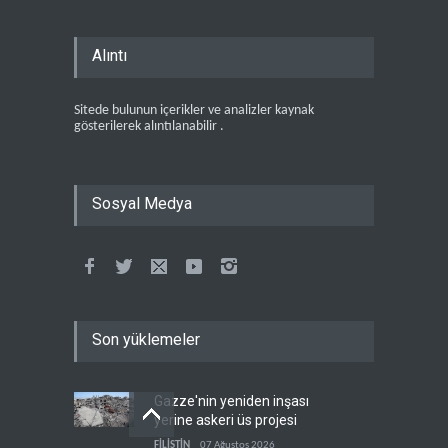
Alıntı
Sitede bulunun içerikler ve analizler kaynak
gösterilerek alıntılanabilir .
Sosyal Medya
Son yüklemeler
Gazze'nin yeniden inşası
yerine askeri üs projesi
FİLİSTİN
07 Ağustos 2026