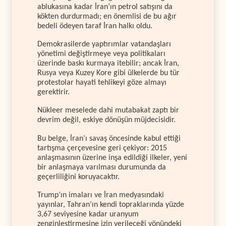
ablukasına kadar İran’ın petrol satışını da
kökten durdurmadı; en önemlisi de bu ağır
bedeli ödeyen taraf İran halkı oldu.
Demokrasilerde yaptırımlar vatandaşları
yönetimi değiştirmeye veya politikaları
üzerinde baskı kurmaya itebilir; ancak İran,
Rusya veya Kuzey Kore gibi ülkelerde bu tür
protestolar hayati tehlikeyi göze almayı
gerektirir.
Nükleer meselede dahi mutabakat zaptı bir
devrim değil, eskiye dönüşün müjdecisidir.
Bu belge, İran’ı savaş öncesinde kabul ettiği
tartışma çerçevesine geri çekiyor: 2015
anlaşmasının üzerine inşa edildiği ilkeler, yeni
bir anlaşmaya varılması durumunda da
geçerliliğini koruyacaktır.
Trump’ın imaları ve İran medyasındaki
yayınlar, Tahran’ın kendi topraklarında yüzde
3,67 seviyesine kadar uranyum
zenginleştirmesine izin verileceği yönündeki