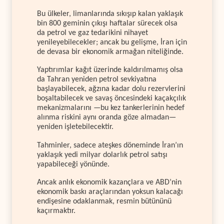
Bu ülkeler, limanlarında sıkışıp kalan yaklaşık
bin 800 geminin çıkışı haftalar sürecek olsa
da petrol ve gaz tedarikini nihayet
yenileyebilecekler; ancak bu gelişme, İran için
de devasa bir ekonomik armağan niteliğinde.
Yaptırımlar kağıt üzerinde kaldırılmamış olsa
da Tahran yeniden petrol sevkiyatına
başlayabilecek, ağzına kadar dolu rezervlerini
boşaltabilecek ve savaş öncesindeki kaçakçılık
mekanizmalarını —bu kez tankerlerinin hedef
alınma riskini aynı oranda göze almadan—
yeniden işletebilecektir.
Tahminler, sadece ateşkes döneminde İran’ın
yaklaşık yedi milyar dolarlık petrol satışı
yapabileceği yönünde.
Ancak anlık ekonomik kazançlara ve ABD’nin
ekonomik baskı araçlarından yoksun kalacağı
endişesine odaklanmak, resmin bütününü
kaçırmaktır.