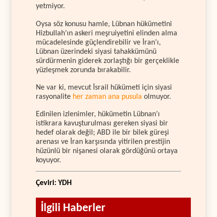
yetmiyor.
Oysa söz konusu hamle, Lübnan hükümetini
Hizbullah’ın askeri meşruiyetini elinden alma
mücadelesinde güçlendirebilir ve İran’ı,
Lübnan üzerindeki siyasi tahakkümünü
sürdürmenin giderek zorlaştığı bir gerçeklikle
yüzleşmek zorunda bırakabilir.
Ne var ki, mevcut İsrail hükümeti için siyasi
rasyonalite
her zaman ana pusula
olmuyor.
Edinilen izlenimler, hükümetin Lübnan’ı
istikrara kavuşturulması gereken siyasi bir
hedef olarak değil; ABD ile bir bilek güreşi
arenası ve İran karşısında yitirilen prestijin
hüzünlü bir nişanesi olarak gördüğünü ortaya
koyuyor.
Çeviri: YDH
İlgili Haberler