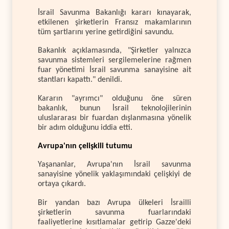
İsrail Savunma Bakanlığı kararı kınayarak,
etkilenen şirketlerin Fransız makamlarının
tüm şartlarını yerine getirdiğini savundu.
Bakanlık açıklamasında, "Şirketler yalnızca
savunma sistemleri sergilemelerine rağmen
fuar yönetimi İsrail savunma sanayisine ait
stantları kapattı." denildi.
Kararın "ayrımcı" olduğunu öne süren
bakanlık, bunun İsrail teknolojilerinin
uluslararası bir fuardan dışlanmasına yönelik
bir adım olduğunu iddia etti.
Avrupa'nın çelişkili tutumu
Yaşananlar, Avrupa'nın İsrail savunma
sanayisine yönelik yaklaşımındaki çelişkiyi de
ortaya çıkardı.
Bir yandan bazı Avrupa ülkeleri İsrailli
şirketlerin savunma fuarlarındaki
faaliyetlerine kısıtlamalar getirip Gazze'deki