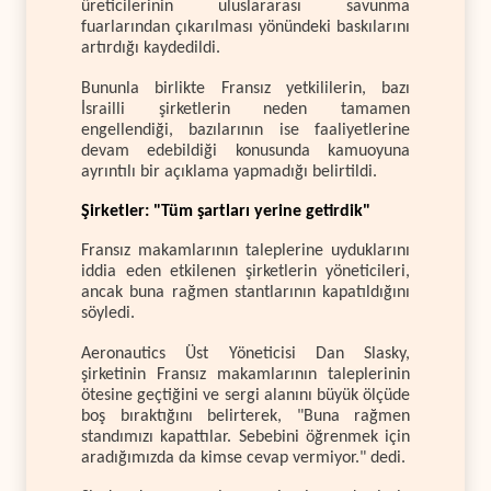
üreticilerinin uluslararası savunma
fuarlarından çıkarılması yönündeki baskılarını
artırdığı kaydedildi.
Bununla birlikte Fransız yetkililerin, bazı
İsrailli şirketlerin neden tamamen
engellendiği, bazılarının ise faaliyetlerine
devam edebildiği konusunda kamuoyuna
ayrıntılı bir açıklama yapmadığı belirtildi.
Şirketler: "Tüm şartları yerine getirdik"
Fransız makamlarının taleplerine uyduklarını
iddia eden etkilenen şirketlerin yöneticileri,
ancak buna rağmen stantlarının kapatıldığını
söyledi.
Aeronautics Üst Yöneticisi Dan Slasky,
şirketinin Fransız makamlarının taleplerinin
ötesine geçtiğini ve sergi alanını büyük ölçüde
boş bıraktığını belirterek, "Buna rağmen
standımızı kapattılar. Sebebini öğrenmek için
aradığımızda da kimse cevap vermiyor." dedi.