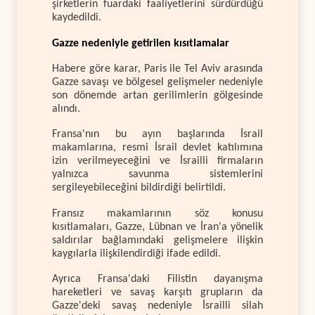
şirketlerin fuardaki faaliyetlerini sürdürdüğü
kaydedildi.
Gazze nedeniyle getirilen kısıtlamalar
Habere göre karar, Paris ile Tel Aviv arasında
Gazze savaşı ve bölgesel gelişmeler nedeniyle
son dönemde artan gerilimlerin gölgesinde
alındı.
Fransa'nın bu ayın başlarında İsrail
makamlarına, resmi İsrail devlet katılımına
izin verilmeyeceğini ve İsrailli firmaların
yalnızca savunma sistemlerini
sergileyebileceğini bildirdiği belirtildi.
Fransız makamlarının söz konusu
kısıtlamaları, Gazze, Lübnan ve İran'a yönelik
saldırılar bağlamındaki gelişmelere ilişkin
kaygılarla ilişkilendirdiği ifade edildi.
Ayrıca Fransa'daki Filistin dayanışma
hareketleri ve savaş karşıtı grupların da
Gazze'deki savaş nedeniyle İsrailli silah