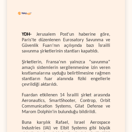
YDH-
Jerusalem Post'un haberine göre,
Paris'te düzenlenen Eurosatory Savunma ve
Güvenlik Fuarı'nın açılışında bazı İsrailli
savunma şirketlerinin stantları kapatıldı.
Şirketlerin, Fransa'nın yalnızca “savunma”
amaçlı sistemlerin sergilenmesine izin veren
kısıtlamalarına uyduğu belirtilmesine rağmen
stantların fuar alanında fiziki engellerle
çevrildiği aktarıldı.
Fuardan etkilenen 14 İsrailli şirket arasında
Aeronautics, SmartShooter, Controp, Orbit
Communication Systems, Gilat Defense ve
Marom Dolphin'in bulunduğu bildirildi.
Buna karşılık Rafael, Israel Aerospace
Industries (IAI) ve Elbit Systems gibi büyük