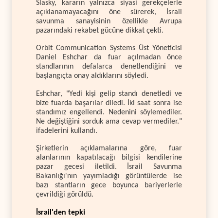
Slasky, kararın yalnızca siyasi gerekçelerle
açıklanamayacağını öne sürerek, İsrail
savunma sanayisinin özellikle Avrupa
pazarındaki rekabet gücüne dikkat çekti.
Orbit Communication Systems Üst Yöneticisi
Daniel Eshchar da fuar açılmadan önce
standlarının defalarca denetlendiğini ve
başlangıçta onay aldıklarını söyledi.
Eshchar, "Yedi kişi gelip standı denetledi ve
bize fuarda başarılar diledi. İki saat sonra ise
standımız engellendi. Nedenini söylemediler.
Ne değiştiğini sorduk ama cevap vermediler."
ifadelerini kullandı.
Şirketlerin açıklamalarına göre, fuar
alanlarının kapatılacağı bilgisi kendilerine
pazar gecesi iletildi. İsrail Savunma
Bakanlığı'nın yayımladığı görüntülerde ise
bazı stantların gece boyunca bariyerlerle
çevrildiği görüldü.
İsrail'den tepki