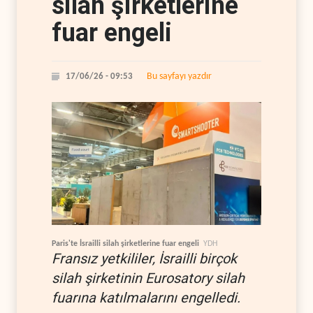
silah şirketlerine
fuar engeli
Bu sayfayı yazdır
17/06/26 - 09:53
Paris'te İsrailli silah şirketlerine fuar engeli
YDH
Fransız yetkililer, İsrailli birçok
silah şirketinin Eurosatory silah
fuarına katılmalarını engelledi.