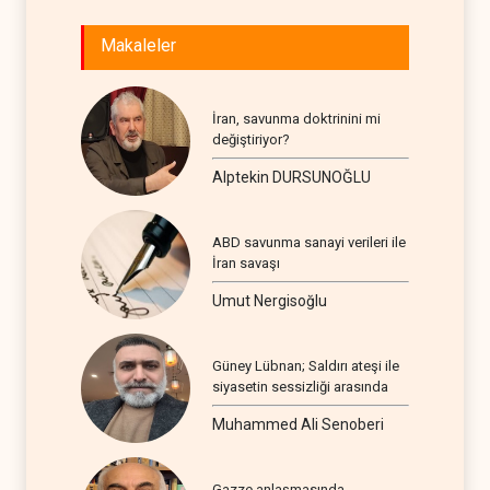
Makaleler
İran, savunma doktrinini mi
değiştiriyor?
Alptekin DURSUNOĞLU
ABD savunma sanayi verileri ile
İran savaşı
Umut Nergisoğlu
Güney Lübnan; Saldırı ateşi ile
siyasetin sessizliği arasında
Muhammed Ali Senoberi
Gazze anlaşmasında