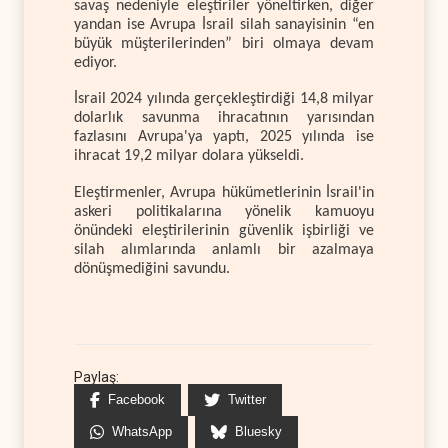
savaş nedeniyle eleştiriler yöneltirken, diğer
yandan ise Avrupa İsrail silah sanayisinin “en
büyük müşterilerinden” biri olmaya devam
ediyor.
İsrail 2024 yılında gerçekleştirdiği 14,8 milyar
dolarlık savunma ihracatının yarısından
fazlasını Avrupa'ya yaptı, 2025 yılında ise
ihracat 19,2 milyar dolara yükseldi.
Eleştirmenler, Avrupa hükümetlerinin İsrail'in
askeri politikalarına yönelik kamuoyu
önündeki eleştirilerinin güvenlik işbirliği ve
silah alımlarında anlamlı bir azalmaya
dönüşmediğini savundu.
Paylaş:
Facebook
Twitter
WhatsApp
Bluesky