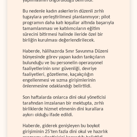
yapılmasının öngörüldüğü belirtildi.
Bu nedenle kadın askerlerin düzenli zırhlı
tugaylara yerleştirilmesi planlanmıyor; pilot
programın daha katı koşullar altında başarıyla
tamamlanması ve katılımcıların eğitim
sürecini bitirmesi halinde ileride özel bir
birliğin kurulması değerlendirilecek.
Haberde, hâlihazırda Sınır Savunma Düzeni
bünyesinde görev yapan kadın tankçıların
bulunduğu ve bu personelin operasyonel
faaliyetlerinin sınır güvenliği, devriye
faaliyetleri, gözetleme, kaçakçılığın
engellenmesi ve sızma girişimlerinin
önlenmesine odaklandığı belirtildi.
Son haftalarda onlarca dini okul yöneticisi
tarafından imzalanan bir mektupta, zırhlı
birliklerde hizmet etmenin dini kurallara
aykırı olduğu ifade edildi.
Haberde, giderek genişleyen bu boykot
girişiminin 25'ten fazla dini okul ve hazırlık