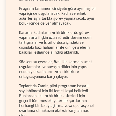
Program tamamen cinsiyete göre ayrılmış bir
yapı içinde uygulanacak. Kadın ve erkek
askerler aynı tankta görev yapmayacak, aynı
bölük içinde de yer almayacak.
Kararın, kadınların zırhlı birliklerde görev
yapmasına ilişkin uzun süredir devam eden
tartışmalar ve İsrail ordusu içindeki ve
dışındaki bazı hahamlar ile dini çevrelerin
baskıları eşliğinde alındığı aktarıldı.
Söz konusu çevreler, özellikle karma hizmet
uygulamaları ve savaş birliklerinin yapısı
nedeniyle kadınların zırhlı birliklere
entegrasyonuna karşı çıkıyor.
Toplantıda Zamir, pilot programın başarılı
sayılabilmesi için iki temel koşul belirledi.
Bunlardan ilki, zırhlı birlik askerleri için
geçerli tüm mesleki yeterlilik şartlarının
herhangi bir kolaylaştırma veya operasyonel
uyarlama olmaksızın eksiksiz karşılanması
oldu.