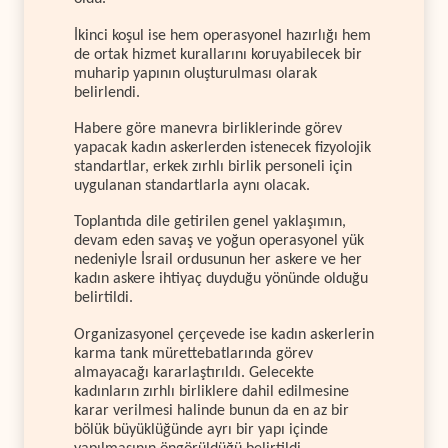
İkinci koşul ise hem operasyonel hazırlığı hem
de ortak hizmet kurallarını koruyabilecek bir
muharip yapının oluşturulması olarak
belirlendi.
Habere göre manevra birliklerinde görev
yapacak kadın askerlerden istenecek fizyolojik
standartlar, erkek zırhlı birlik personeli için
uygulanan standartlarla aynı olacak.
Toplantıda dile getirilen genel yaklaşımın,
devam eden savaş ve yoğun operasyonel yük
nedeniyle İsrail ordusunun her askere ve her
kadın askere ihtiyaç duyduğu yönünde olduğu
belirtildi.
Organizasyonel çerçevede ise kadın askerlerin
karma tank mürettebatlarında görev
almayacağı kararlaştırıldı. Gelecekte
kadınların zırhlı birliklere dahil edilmesine
karar verilmesi halinde bunun da en az bir
bölük büyüklüğünde ayrı bir yapı içinde