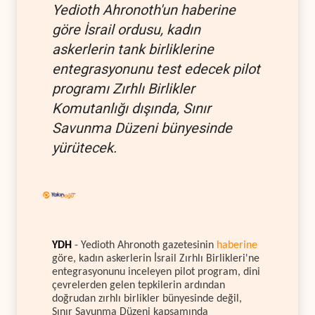
Yedioth Ahronoth'un haberine
göre İsrail ordusu, kadın
askerlerin tank birliklerine
entegrasyonunu test edecek pilot
programı Zırhlı Birlikler
Komutanlığı dışında, Sınır
Savunma Düzeni bünyesinde
yürütecek.
YDH
- Yedioth Ahronoth gazetesinin
haberine
göre, kadın askerlerin İsrail Zırhlı Birlikleri'ne
entegrasyonunu inceleyen pilot program, dini
çevrelerden gelen tepkilerin ardından
doğrudan zırhlı birlikler bünyesinde değil,
Sınır Savunma Düzeni kapsamında