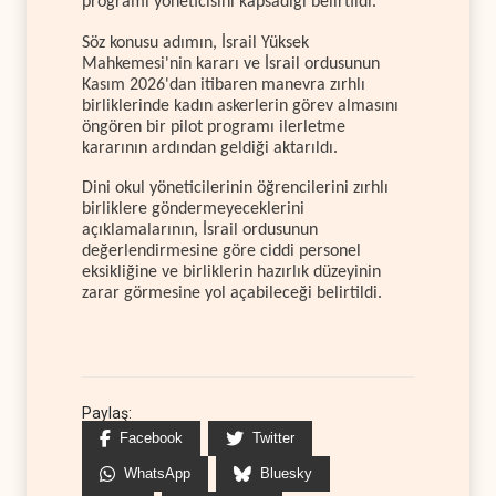
programı yöneticisini kapsadığı belirtildi.
Söz konusu adımın, İsrail Yüksek
Mahkemesi'nin kararı ve İsrail ordusunun
Kasım 2026'dan itibaren manevra zırhlı
birliklerinde kadın askerlerin görev almasını
öngören bir pilot programı ilerletme
kararının ardından geldiği aktarıldı.
Dini okul yöneticilerinin öğrencilerini zırhlı
birliklere göndermeyeceklerini
açıklamalarının, İsrail ordusunun
değerlendirmesine göre ciddi personel
eksikliğine ve birliklerin hazırlık düzeyinin
zarar görmesine yol açabileceği belirtildi.
Paylaş:
Facebook
Twitter
WhatsApp
Bluesky