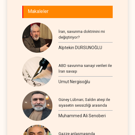
Makaleler
İran, savunma doktrinini mi
değiştiriyor?
Alptekin DURSUNOĞLU
ABD savunma sanayi verileri ile
İran savaşı
Umut Nergisoğlu
Güney Lübnan; Saldırı ateşi ile
siyasetin sessizliği arasında
Muhammed Ali Senoberi
Gazze anlaşmasında