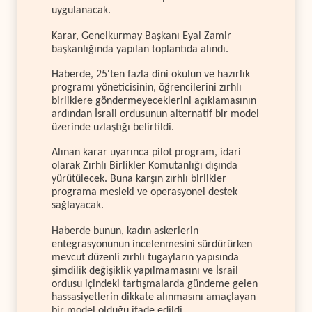
uygulanacak.
Karar, Genelkurmay Başkanı Eyal Zamir
başkanlığında yapılan toplantıda alındı.
Haberde, 25'ten fazla dini okulun ve hazırlık
programı yöneticisinin, öğrencilerini zırhlı
birliklere göndermeyeceklerini açıklamasının
ardından İsrail ordusunun alternatif bir model
üzerinde uzlaştığı belirtildi.
Alınan karar uyarınca pilot program, idari
olarak Zırhlı Birlikler Komutanlığı dışında
yürütülecek. Buna karşın zırhlı birlikler
programa mesleki ve operasyonel destek
sağlayacak.
Haberde bunun, kadın askerlerin
entegrasyonunun incelenmesini sürdürürken
mevcut düzenli zırhlı tugayların yapısında
şimdilik değişiklik yapılmamasını ve İsrail
ordusu içindeki tartışmalarda gündeme gelen
hassasiyetlerin dikkate alınmasını amaçlayan
bir model olduğu ifade edildi.