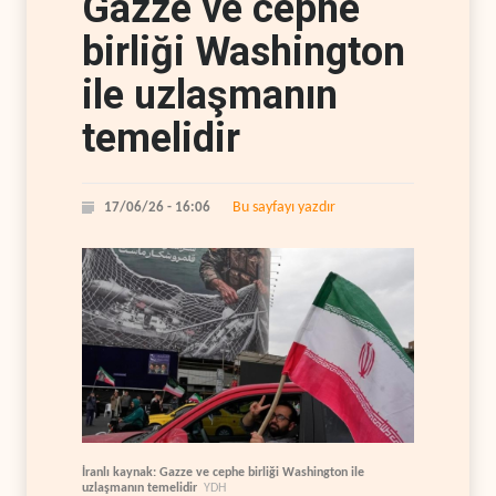
Gazze ve cephe
birliği Washington
ile uzlaşmanın
temelidir
Bu sayfayı yazdır
17/06/26 - 16:06
İranlı kaynak: Gazze ve cephe birliği Washington ile
uzlaşmanın temelidir
YDH