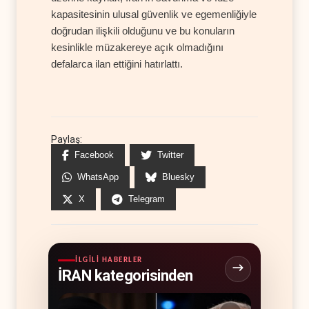
kapasitesinin ulusal güvenlik ve egemenliğiyle
doğrudan ilişkili olduğunu ve bu konuların
kesinlikle müzakereye açık olmadığını
defalarca ilan ettiğini hatırlattı.
Paylaş:
Facebook
Twitter
WhatsApp
Bluesky
X
Telegram
İLGILI HABERLER
İRAN kategorisinden