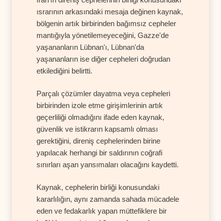
ısrarının arkasındaki mesaja değinen kaynak,
bölgenin artık birbirinden bağımsız cepheler
mantığıyla yönetilemeyeceğini, Gazze'de
yaşananların Lübnan'ı, Lübnan'da
yaşananların ise diğer cepheleri doğrudan
etkilediğini belirtti.
Parçalı çözümler dayatma veya cepheleri
birbirinden izole etme girişimlerinin artık
geçerliliği olmadığını ifade eden kaynak,
güvenlik ve istikrarın kapsamlı olması
gerektiğini, direniş cephelerinden birine
yapılacak herhangi bir saldırının coğrafi
sınırları aşan yansımaları olacağını kaydetti.
Kaynak, cephelerin birliği konusundaki
kararlılığın, aynı zamanda sahada mücadele
eden ve fedakarlık yapan müttefiklere bir