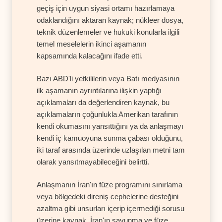
geçiş için uygun siyasi ortamı hazırlamaya
odaklandığını aktaran kaynak; nükleer dosya,
teknik düzenlemeler ve hukuki konularla ilgili
temel meselelerin ikinci aşamanın
kapsamında kalacağını ifade etti.
Bazı ABD'li yetkililerin veya Batı medyasının
ilk aşamanın ayrıntılarına ilişkin yaptığı
açıklamaları da değerlendiren kaynak, bu
açıklamaların çoğunlukla Amerikan tarafının
kendi okumasını yansıttığını ya da anlaşmayı
kendi iç kamuoyuna sunma çabası olduğunu,
iki taraf arasında üzerinde uzlaşılan metni tam
olarak yansıtmayabileceğini belirtti.
Anlaşmanın İran'ın füze programını sınırlama
veya bölgedeki direniş cephelerine desteğini
azaltma gibi unsurları içerip içermediği sorusu
üzerine kaynak, İran'ın savunma ve füze