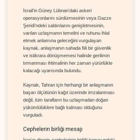
İsrail'in Güney Lübnan'daki askeri
operasyonlarını sürdürmesinin veya Gazze
Şeridi'ndeki saldırılarını genişletmesinin,
varılan uzlaşmanın temelini ve ruhunu ihlal
etmek anlamına geleceğini vurgulayan
kaynak, anlaşmanın sahada fiili bir güvenlik
ve istikrara dönüşmemesi halinde gerilimin
tırmanması ihtimalinin her zaman yürürlükte
kalacağı uyarısında bulundu.
Kaynak, Tahran için herhangi bir anlaşmanın
başarı ölçütünün kağıt üzerinde imzalanması
değil, tüm tarafların bu uzlaşmadan doğan
yükümlülüklere bağlı kalması olduğunu
vurguladı.
Cephelerin birliği mesajı
İran'ın direniş cephelerinin birliği konusundaki