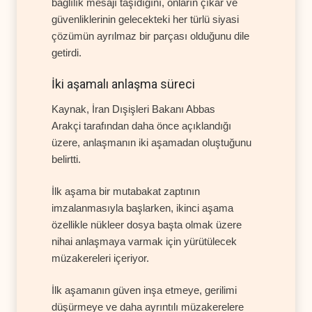
bağlılık mesajı taşıdığını, onların çıkar ve
güvenliklerinin gelecekteki her türlü siyasi
çözümün ayrılmaz bir parçası olduğunu dile
getirdi.
İki aşamalı anlaşma süreci
Kaynak, İran Dışişleri Bakanı Abbas
Arakçi tarafından daha önce açıklandığı
üzere, anlaşmanın iki aşamadan oluştuğunu
belirtti.
İlk aşama bir mutabakat zaptının
imzalanmasıyla başlarken, ikinci aşama
özellikle nükleer dosya başta olmak üzere
nihai anlaşmaya varmak için yürütülecek
müzakereleri içeriyor.
İlk aşamanın güven inşa etmeye, gerilimi
düşürmeye ve daha ayrıntılı müzakerelere