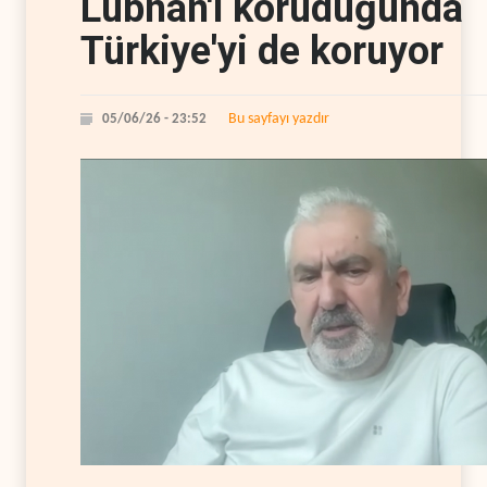
Lübnan'ı koruduğunda
Türkiye'yi de koruyor
Bu sayfayı yazdır
05/06/26 - 23:52