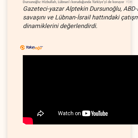
Dursunoğlu: Hizbullah, Lübnan'ı koruduğunda Türkiye'yi de koruyor
YDH
Gazeteci-yazar Alptekin Dursunoğlu, ABD-
savaşını ve Lübnan-İsrail hattındaki çatış
dinamiklerini değerlendirdi.