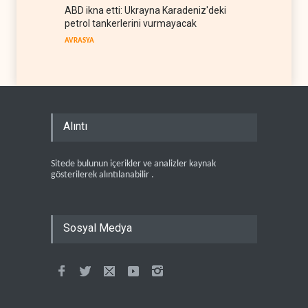
ABD ikna etti: Ukrayna Karadeniz'deki
petrol tankerlerini vurmayacak
AVRASYA
Alıntı
Sitede bulunun içerikler ve analizler kaynak
gösterilerek alıntılanabilir .
Sosyal Medya