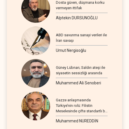
Dosta güven, düşmana korku
vermeyen ittifak
Alptekin DURSUNOĞLU
ABD savunma sanayi verileri ile
İran savaşı
Umut Nergisoğlu
Güney Lübnan; Saldırı ateşi ile
siyasetin sessizliği arasında
Muhammed Ali Senoberi
Gazze anlaşmasında
Türkiye’nin rolü: Filistin
Meselesinde çifte standartlı bir
seyir
Muhammed NUREDDİN