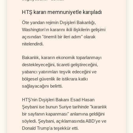
HTŞ kararı memnuniyetle karşıladı
Öte yandan rejimin Dışişleri Bakanlığı,
Washington'ın kararını ikili ilişkilerin gelişimi
açısından "önemli bir ileri adım" olarak
nitelendirdi.
Bakanlık, kararın ekonomik toparlanmayı
destekleyeceğini, ticareti geliştireceğini,
yabancı yatırımları teşvik edeceğini ve
bölgesel güvenlik ile istikrara katkı
sağlayacağını belirtti.
HTŞ’nin Dışişleri Bakanı Esad Hasan
Şeybani ise bunun Suriye tarihinde "karanlık
bir sayfanın kapanması" anlamına geldiğini
söyledi. Şeybani, açıklamasında ABD'ye ve
Donald Trump'a teşekkür etti.