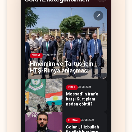
↗
09.08.2026
SURİYE
Hmeimim ve Tartus için
HTŞ-Rusya anlaşması
08.08.2026
İSRAİL
Mossad’ın İran'a
karşı Kürt planı
neden çöktü?
06.08.2026
LÜBNAN
Colani, Hizbullah
ile silah bırakma