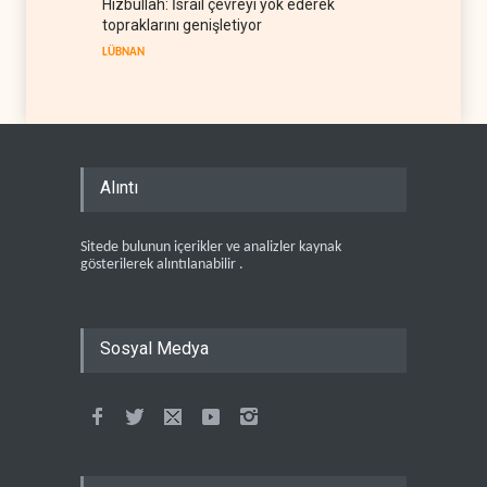
Hizbullah: İsrail çevreyi yok ederek
topraklarını genişletiyor
LÜBNAN
Alıntı
Sitede bulunun içerikler ve analizler kaynak
gösterilerek alıntılanabilir .
Sosyal Medya