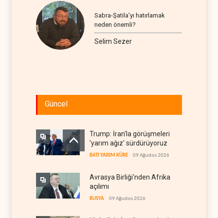
Sabra-Şatila’yı hatırlamak
neden önemli?
Selim Sezer
Güncel
Trump: İran'la görüşmeleri
'yarım ağız' sürdürüyoruz
BATI YARIM KÜRE
09 Ağustos 2026
Avrasya Birliği'nden Afrika
açılımı
RUSYA
09 Ağustos 2026