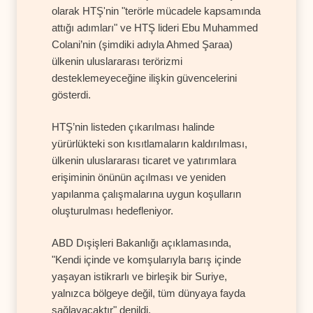
olarak HTŞ'nin "terörle mücadele kapsamında
attığı adımları" ve HTŞ lideri Ebu Muhammed
Colani’nin (şimdiki adıyla Ahmed Şaraa)
ülkenin uluslararası terörizmi
desteklemeyeceğine ilişkin güvencelerini
gösterdi.
HTŞ’nin listeden çıkarılması halinde
yürürlükteki son kısıtlamaların kaldırılması,
ülkenin uluslararası ticaret ve yatırımlara
erişiminin önünün açılması ve yeniden
yapılanma çalışmalarına uygun koşulların
oluşturulması hedefleniyor.
ABD Dışişleri Bakanlığı açıklamasında,
"Kendi içinde ve komşularıyla barış içinde
yaşayan istikrarlı ve birleşik bir Suriye,
yalnızca bölgeye değil, tüm dünyaya fayda
sağlayacaktır" denildi.