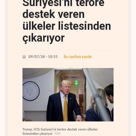
Suriyesi'ni teröre
destek veren
ülkeler listesinden
çıkarıyor
Bu sayfayı yazdır
09/07/26 - 10:55
Trump, HTŞ Suriyesi'ni teröre destek veren ülkeler
listesinden çıkarıyor
YDH